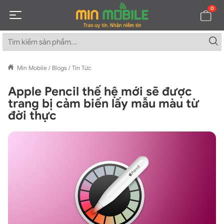
0
Min Mobile
/
Blogs
/
Tin Tức
Apple Pencil thế hệ mới sẽ được
trang bị cảm biến lấy mẫu màu từ
đời thực