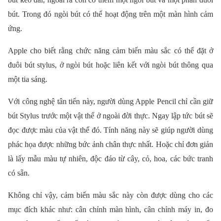
bút. Trong đó ngòi bút có thể hoạt động trên một màn hình cảm
ứng.
Apple cho biết rằng chức năng cảm biến màu sắc có thể đặt ở
đuôi bút stylus, ở ngòi bút hoặc liên kết với ngòi bút thông qua
một tia sáng.
Với công nghệ tân tiến này, người dùng Apple Pencil chỉ cần giữ
bút Stylus trước một vật thể ở ngoài đời thực. Ngay lập tức bút sẽ
đọc được màu của vật thể đó. Tính năng này sẽ giúp người dùng
phác họa được những bức ảnh chân thực nhất. Hoặc chỉ đơn giản
là lấy mẫu màu tự nhiên, độc đáo từ cây, cỏ, hoa, các bức tranh
có sẵn.
Không chỉ vậy, cảm biến màu sắc này còn được dùng cho các
mục đích khác như: cân chỉnh màn hình, cân chỉnh máy in, đo