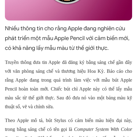
Nhiều thông tin cho rằng Apple đang nghiên cứu
phát triển một mẫu Apple Pencil với cảm biến mới,
có khả năng lấy mẫu màu từ thế giới thực.
Truyền thông đưa tin Apple đã đăng ký bằng sáng chế gần đây
với văn phòng sáng chế và thương hiệu Hoa Kỳ. Báo cáo cho
rằng Apple đang trong quá trình làm việc với mẫu bút Apple
Pencil hoàn toàn mới. Chiếc bút chì Apple này có thể lấy mẫu
màu sắc từ thế giới thực. Sau đó đưa nó vào một bảng màu kỹ
thuật số, vẽ và chỉnh sửa.
Theo Apple mô tả, bút Stylus có cảm biến màu hiện đại này,
trong bằng sáng chế có tên gọi là
Computer System With Color