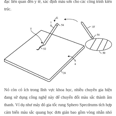
đạc liên quan đến y tế, xác định màu sơn cho các công trình kiến
trúc.
Nó còn có ích trong lĩnh vực khoa học, nhiều chuyên gia hiện
đang sử dụng công nghệ này để chuyển đổi màu sắc thành âm
thanh. Ví dụ như máy đó gia tốc rung Sphero Specdrums tích hợp
cảm biến màu sắc quang học đơn giản bao gồm vòng nhẫn nhỏ