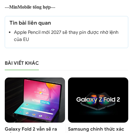
---MinMobile tổng hợp---
Tin bài liên quan
Apple Pencil mới 2027 sẽ thay pin được nhờ lệnh
của EU
BÀI VIẾT KHÁC
Galaxy Fold 2 vẫn sẽ ra
Samsung chính thức xác