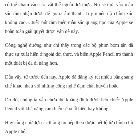
có thể chạm vào các vật thể ngoài đời thực. Nó sẽ dựa vào màu
sắc cảm nhận được để tạo ra âm thanh. Tuy nhiên độ chính xác
không cao. Chiếc bút cảm biến màu sắc quang học của Apple sẽ
hoàn toàn giải quyết được vấn đề này.
Công nghệ dường như chỉ thấy trong các bộ phim bom tấn đã
thực sự xuất hiện ở ngoài đời thực, và biến Apple Pencil trở thành
một thiết bị đa di năng hơn.
Dẫu vậy, từ trước đến nay, Apple đã đăng ký rất nhiều bằng sáng
chế khác nhau với những công nghệ đạm chất huyễn hoặc.
Do đó, chúng ta vẫn chưa thể khẳng định được liệu chiếc Apple
Pencil với khả năng cảm biến sẽ xuất hiện hay không.
Hãy cùng chờ đợi các thông tin tiếp theo được tiết lộ từ chính chủ
Apple nhé.