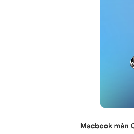
Macbook màn OL