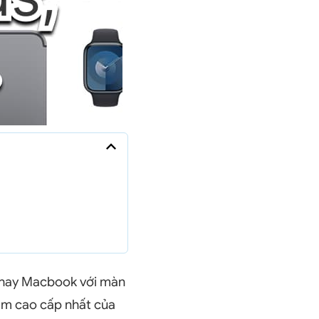
p, hay Macbook với màn
ẩm cao cấp nhất của