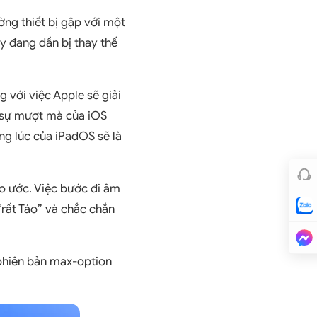
ờng thiết bị gập với một
y đang dần bị thay thế
g với việc Apple sẽ giải
n sự mượt mà của iOS
ng lúc của iPadOS sẽ là
o ước. Việc bước đi âm
rất Táo” và chắc chắn
phiên bản max-option