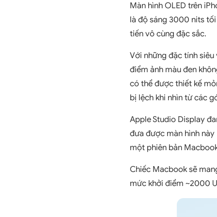
Màn hình OLED trên iPhon
là độ sáng 3000 nits tố
tiến vô cùng đặc sắc.
Với những đặc tính siêu
điểm ảnh màu đen không
có thể được thiết kế m
bị lệch khi nhìn từ các g
Apple Studio Display đa
đưa được màn hình này 
một phiên bản Macbook “
Chiếc Macbook sẽ mang 
mức khởi điểm ~2000 U