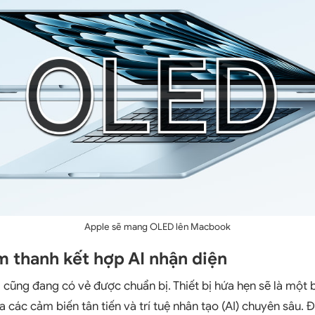
Apple sẽ mang OLED lên Macbook
m thanh kết hợp AI nhận diện
i cũng đang có vẻ được chuẩn bị. Thiết bị hứa hẹn sẽ là một
a các cảm biến tân tiến và trí tuệ nhân tạo (AI) chuyên sâu