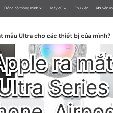
Đồng hồ thông minh
Máy cũ
Phụ kiện
Khuyến m
t mẫu Ultra cho các thiết bị của mình?