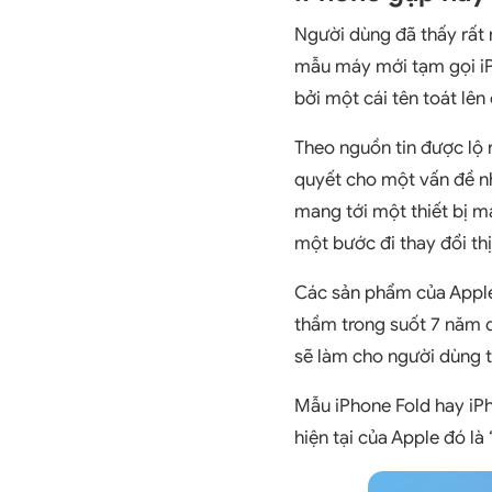
Người dùng đã thấy rất n
mẫu máy mới tạm gọi iPh
bởi một cái tên toát lên
Theo nguồn tin được lộ r
quyết cho một vấn đề nh
mang tới một thiết bị m
một bước đi thay đổi thị
Các sản phẩm của Apple 
thầm trong suốt 7 năm q
sẽ làm cho người dùng t
Mẫu iPhone Fold hay iP
hiện tại của Apple đó l