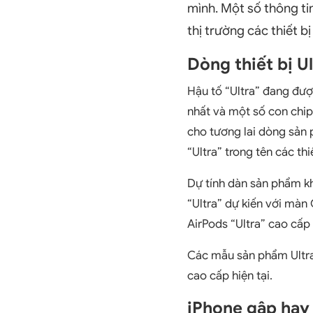
mình. Một số thông ti
thị trường các thiết b
Dòng thiết bị U
Hậu tố “Ultra” đang đượ
nhất và một số con chip
cho tương lai dòng sản 
“Ultra” trong tên các thi
Dự tính dàn sản phẩm k
“Ultra” dự kiến với màn 
AirPods “Ultra” cao cấp
Các mẫu sản phẩm Ultra
cao cấp hiện tại.
iPhone gập hay 