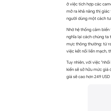
ở việc tích hợp các came
mở ra khả năng thị giác
người dùng một cách tư
Nhờ hệ thống cảm biến tố
nghĩa lại cách chúng ta
mực thông thường: từ ra
việc kết nối liền mạch, 
Tuy nhiên, với việc "nhồ
kiến sẽ sở hữu mức giá 
giá sẽ cao hơn 249 USD 