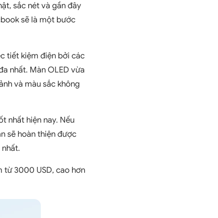
hật, sắc nét và gần đây
acbook sẽ là một bước
 tiết kiệm điện bởi các
 đa nhất. Màn OLED vừa
 ảnh và màu sắc không
t nhất hiện nay. Nếu
n sẽ hoàn thiện được
 nhất.
m từ 3000 USD, cao hơn