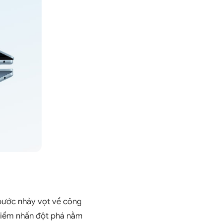
 bước nhảy vọt về công
. Điểm nhấn đột phá nằm