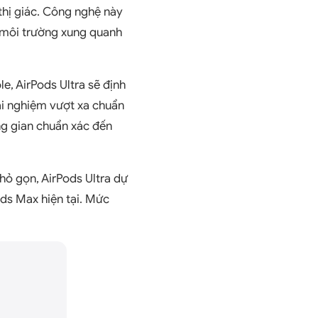
 thị giác. Công nghệ này
u môi trường xung quanh
e, AirPods Ultra sẽ định
rải nghiệm vượt xa chuẩn
ng gian chuẩn xác đến
nhỏ gọn, AirPods Ultra dự
ods Max hiện tại. Mức