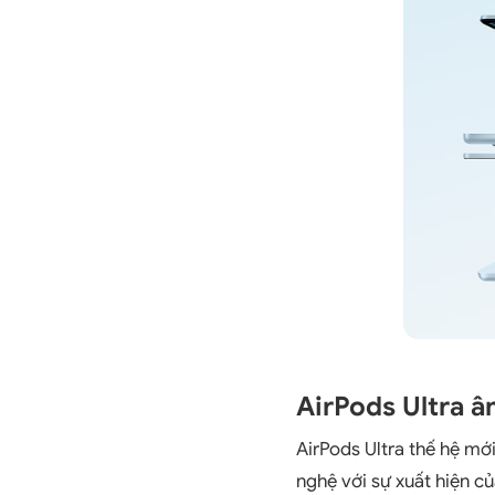
AirPods Ultra â
AirPods Ultra thế hệ mớ
nghệ với sự xuất hiện củ