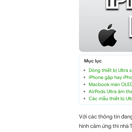
Mục lục
Dòng thiết bị Ultra
iPhone gập hay iPho
Macbook màn OLED v
AirPods Ultra âm th
Các mẫu thiết bị Ul
Với các thông tin đan
hình cảm ứng thì nhà