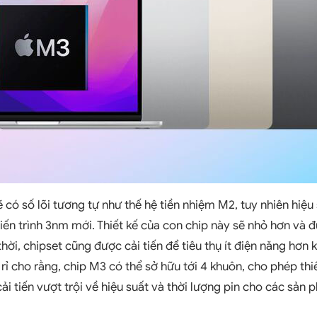
 có số lõi tương tự như thế hệ tiền nhiệm M2, tuy nhiên hiệu
tiến trình 3nm mới. Thiết kế của con chip này sẽ nhỏ hơn và
hời, chipset cũng được cải tiến để tiêu thụ ít điện năng hơn
rỉ cho rằng, chip M3 có thể sở hữu tới 4 khuôn, cho phép thi
i tiến vượt trội về hiệu suất và thời lượng pin cho các sả