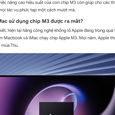
 việc nâng cao hiệu suất của con chip M3 còn giúp cho các t
 mọi tác vụ phức tạp một cách mượt mà.
Mac sử dụng chip M3 được ra mắt?
biết, hiện tại hãng công nghệ khổng lồ Apple đang trong quá 
ẩm Macbook và iMac chạy chip Apple M3. Mọi năm, Apple thư
 mùa Thu.