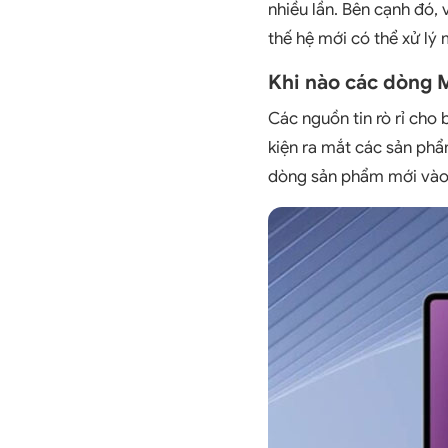
nhiều lần. Bên cạnh đó,
thế hệ mới có thể xử lý
Khi nào các dòng 
Các nguồn tin rò rỉ cho 
kiện ra mắt các sản ph
dòng sản phẩm mới vào