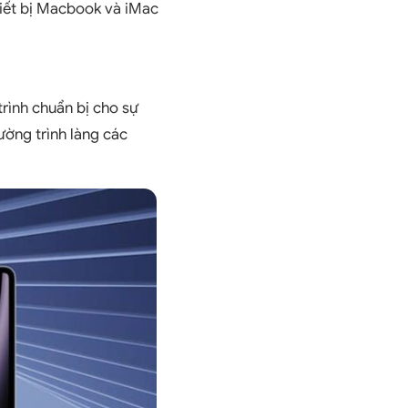
hiết bị Macbook và iMac
trình chuẩn bị cho sự
ờng trình làng các