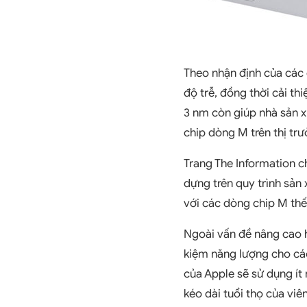
Theo nhận định của các 
độ trễ, đồng thời cải th
3 nm còn giúp nhà sản x
chip dòng M trên thị trư
Trang The Information ch
dựng trên quy trình sản 
với các dòng chip M thế
Ngoài vấn đề nâng cao hi
kiệm năng lượng cho các
của Apple sẽ sử dụng ít
kéo dài tuổi thọ của vi