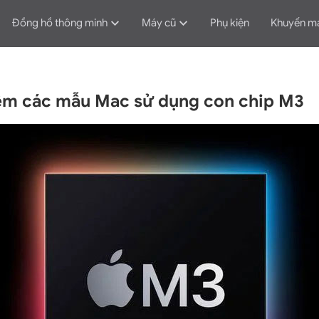
Đồng hồ thông minh
Máy cũ
Phụ kiện
Khuyến m
ệm các mẫu Mac sử dụng con chip M3