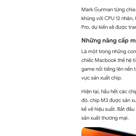
Mark Gurman từng chia 
khủng với CPU 12 nhân,
Pro, dự kiến sẽ được t
Những nâng cấp mớ
Là một trong những con 
chiếc Macbook thế hệ ti
game nổi tiếng lên nền 
vực sản xuất chip.
Hiện tại, hầu hết các 
đó, chip M3 được sản xu
kể về hiệu suất. Bắt đầ
sản xuất thương mại.