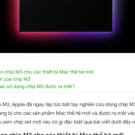
on chip M3 cho các thiết bị Mac thế hệ mới
i của chip M3
ac sử dụng chip M3 được ra mắt?
p M2, Apple đã ngay lập tức bắt tay nghiên cứu dòng chip 
rang bị cho các sản phẩm Mac thế hệ mới và được ra mắt và
 xem chip set mới này có gì đặc biệt qua bài viết dưới đây n