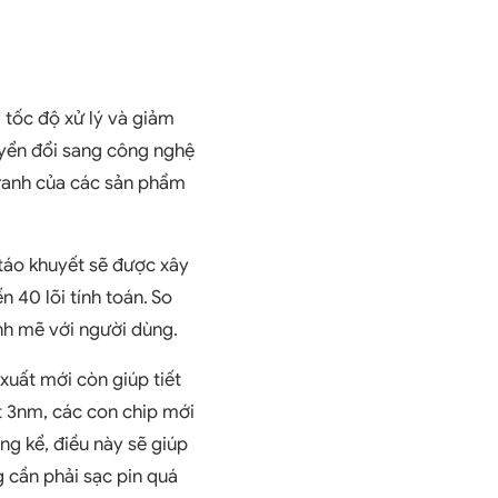
 tốc độ xử lý và giảm
huyển đổi sang công nghệ
tranh của các sản phẩm
 táo khuyết sẽ được xây
n 40 lõi tính toán. So
nh mẽ với người dùng.
xuất mới còn giúp tiết
ất 3nm, các con chip mới
ng kể, điều này sẽ giúp
g cần phải sạc pin quá