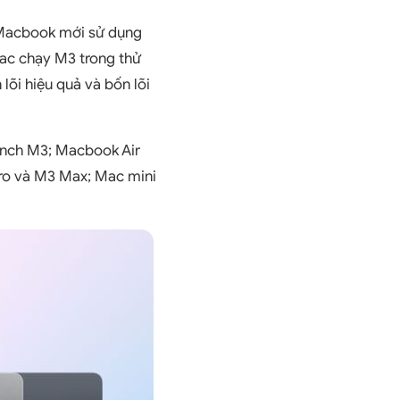
Macbook mới sử dụng
Mac chạy M3 trong thử
õi hiệu quả và bốn lõi
inch M3; Macbook Air
Pro và M3 Max; Mac mini