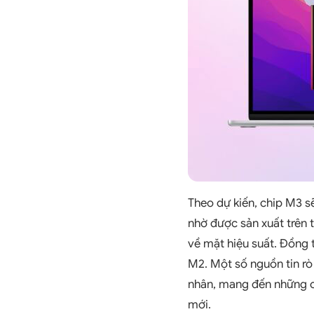
Theo dự kiến, chip M3 sẽ
nhờ được sản xuất trên 
về mặt hiệu suất. Đồng t
M2. Một số nguồn tin rò 
nhân, mang đến những cả
mới.