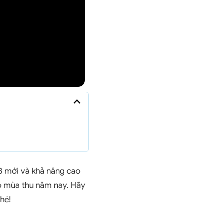
M3 mới và khả năng cao
o mùa thu năm nay. Hãy
hé!