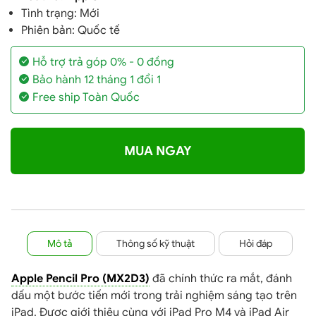
Tình trạng: Mới
Phiên bản: Quốc tế
Hỗ trợ trả góp 0% - 0 đồng
Bảo hành 12 tháng 1 đổi 1
Free ship Toàn Quốc
MUA NGAY
Mô tả
Thông số kỹ thuật
Hỏi đáp
Apple Pencil Pro (MX2D3)
đã chính thức ra mắt, đánh
dấu một bước tiến mới trong trải nghiệm sáng tạo trên
iPad. Được giới thiệu cùng với iPad Pro M4 và iPad Air