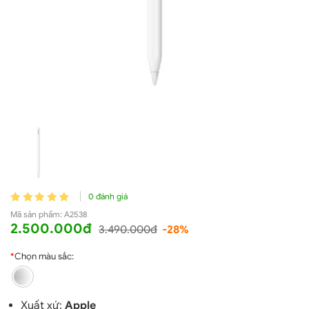
0 đánh giá
Mã sản phẩm:
A2538
2.500.000đ
3.490.000đ
-28%
*
Chọn màu sắc:
Xuất xứ:
Apple