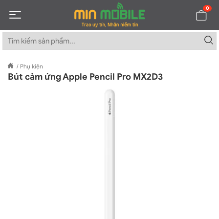
0
/
Phụ kiện
Bút cảm ứng Apple Pencil Pro MX2D3