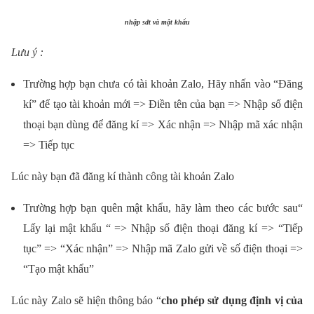
nhập sdt và mật khẩu
Lưu
ý :
Trường
hợp bạn chưa có tài khoản Zalo, Hãy nhấn vào “Đăng
kí” để tạo tài khoản mới =>
Điền tên của bạn => Nhập số điện
thoại bạn dùng để đăng kí => Xác nhận => Nhập mã xác nhận
=> Tiếp tục
Lúc này bạn đã đăng kí thành công tài khoản Zalo
Trường hợp bạn quên mật khẩu,
hãy làm theo các bước sau“
Lấy lại mật khẩu “ => Nhập số điện thoại đăng kí => “Tiếp
tục” => “Xác nhận” => Nhập mã Zalo gửi về số điện thoại =>
“Tạo mật khẩu”
Lúc này Zalo sẽ hiện thông báo “
cho phép sử dụng định vị của