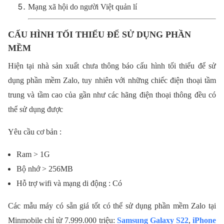
Mạng xã hội do người Việt quản lí
CẤU HÌNH TỐI THIỂU ĐỂ SỬ DỤNG PHẦN
MỀM
Hiện tại nhà sản xuất chưa thông báo cấu hình tối thiểu để sử
dụng phần mềm Zalo, tuy nhiên với những chiếc điện thoại tầm
trung và tầm cao của gần như các hãng điện thoại thông đều có
thể sử dụng được
Yêu cầu cơ bản :
Ram > 1G
Bộ nhớ > 256MB
Hỗ trợ wifi và mạng di động : Có
Các mẫu máy có sẵn giá tốt có thể sử dụng phần mềm Zalo tại
Minmobile chỉ từ 7.999.000 triệu:
Samsung Galaxy S22
,
iPhone