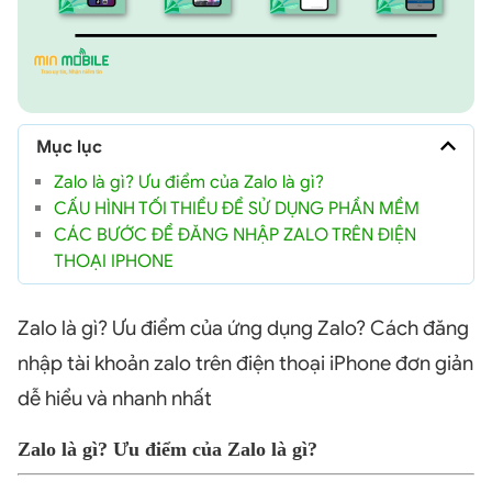
Mục lục
Zalo là gì? Ưu điểm của Zalo là gì?
CẤU HÌNH TỐI THIỂU ĐỂ SỬ DỤNG PHẦN MỀM
CÁC BƯỚC ĐỂ ĐĂNG NHẬP ZALO TRÊN ĐIỆN
THOẠI IPHONE
Zalo là gì? Ưu điểm của ứng dụng Zalo? Cách đăng
nhập tài khoản zalo trên điện thoại iPhone đơn giản
dễ hiểu và nhanh nhất
Zalo là gì? Ưu điểm của Zalo là gì?