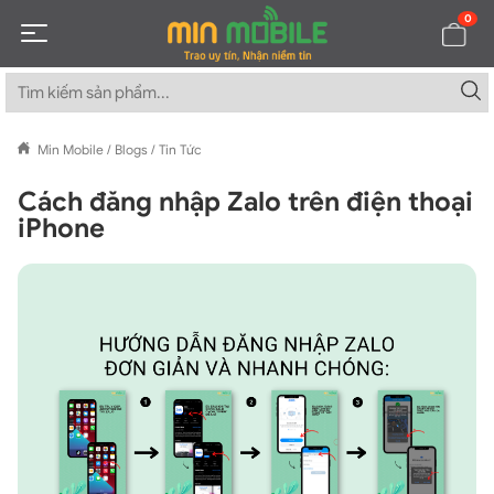
0
Min Mobile
/
Blogs
/
Tin Tức
Cách đăng nhập Zalo trên điện thoại
iPhone