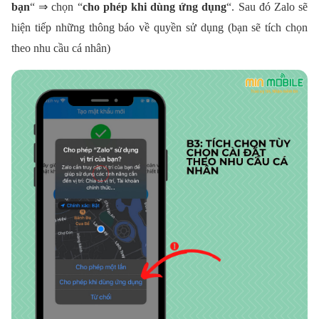
bạn
“ ⇒ chọn “
cho phép khi dùng ứng dụng
“. Sau đó Zalo sẽ
hiện tiếp những thông báo về quyền sử dụng (bạn sẽ tích chọn
theo nhu cầu cá nhân)