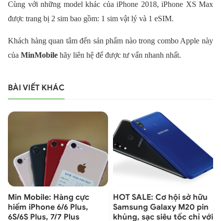
Cùng với những model khác của iPhone 2018, iPhone XS Max
được trang bị 2 sim bao gồm: 1 sim vật lý và 1 eSIM.
Khách hàng quan tâm đến sản phẩm nào trong combo Apple này
của
MinMobile
hãy liên hệ để được tư vấn nhanh nhất.
BÀI VIẾT KHÁC
Min Mobile: Hàng cực
HOT SALE: Cơ hội sở hữu
hiếm iPhone 6/6 Plus,
Samsung Galaxy M20 pin
6S/6S Plus, 7/7 Plus
khủng, sạc siêu tốc chỉ với