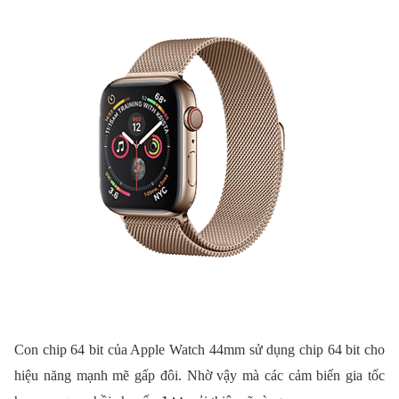
Con chip 64 bit của Apple Watch 44mm sử dụng chip 64 bit cho
hiệu năng mạnh mẽ gấp đôi. Nhờ vậy mà các cảm biến gia tốc