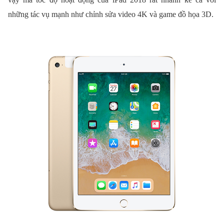
những tác vụ mạnh như chỉnh sửa video 4K và game đồ họa 3D.