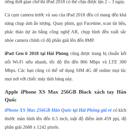
riêng thời gian chờ thì iPad 2018 có thể chịu được tận 2 – 3 ngày.
Cả cụm camera trước và sau của iPad 2018 đều có mang đến khả
năng chụp ảnh ấn tượng. Quay phim, gọi Facetime, scan tài liệu,
phác thảo dự án bằng công nghệ AR, chụp hình đều xuất sắc
nhòe camera chính có độ phân giải lên đến 8MP.
iPad Gen 6 2018 tại Hải Phòng
cũng được trang bị chuẩn kết
nối Wi-Fi siêu nhanh, tốc độ lên đến 866 Mbps và LTE 300
Mbps. Các bạn cũng có thể sử dụng SIM 4G để online mọi lúc
mọi nơi với chiếc máy tính bảng này.
Apple iPhone XS Max 256GB Black xách tay Hàn
Quốc
iPhone XS Max 256GB Hàn Quốc tại Hải Phòng giá rẻ
có kích
thước màn hình lên đến 6.5 inch, mật độ điểm ảnh 459 ppi, độ
phân giải 2688 x 1242 pixels.