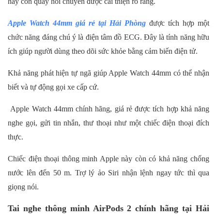
hay con quay hồi chuyển được cải thiện rõ ràng.
Apple Watch 44mm giá rẻ tại Hải Phòng
được tích hợp một
chức năng đáng chú ý là điện tâm đồ ECG. Đây là tính năng hữu
ích giúp người dùng theo dõi sức khỏe bằng cảm biến điện tử.
Khả năng phát hiện tự ngã giúp Apple Watch 44mm có thể nhận
biết và tự động gọi xe cấp cứ.
Apple Watch 44mm chính hãng, giá rẻ được tích hợp khả năng
nghe gọi, gửi tin nhắn, thư thoại như một chiếc điện thoại đích
thực.
Chiếc điện thoại thông minh Apple này còn có khả năng chống
nước lên đến 50 m. Trợ lý ảo Siri nhận lệnh ngay tức thì qua
giọng nói.
Tai nghe thông minh AirPods 2 chính hãng tại Hải