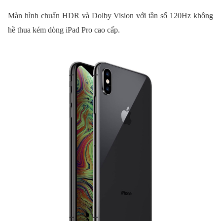
Màn hình chuẩn HDR và Dolby Vision với tần số 120Hz không
hề thua kém dòng iPad Pro cao cấp.