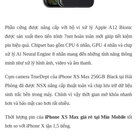
Phần cứng được nâng cấp với bộ vi xử lý Apple A12 Bionic
được sản xuất theo tiến trình 7nm hoàn toàn mới giúp tiết kiệm
pin hiệu quả. Chipset bao gồm CPU 6 nhân, GPU 4 nhân và chip
xử lý Al Neural Engine 8 nhân mang đến những tính năng thông
minh như xử lý hình ảnh, video và âm thanh.
Cụm camera TrueDept của iPhone XS Max 256GB Black tại Hải
Phòng đã được NSX nâng cấp thuật toán và chip lưu trữ dữ liệu
sinh trắc bên trong máy. Chính vì vậy thời gian mở khóa nhanh
hơn và bảo mật cao hơn rất nhiều.
Thời lượng pin của
iPhone XS Max giá rẻ tại Min Mobile
tốt
hơn so với iPhone X tận 1,5 tiếng.