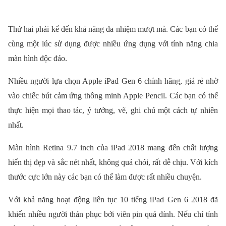
Thứ hai phải kể đến khả năng đa nhiệm mượt mà. Các bạn có thể
cùng một lúc sử dụng được nhiều ứng dụng với tính năng chia
màn hình độc đáo.
Nhiều người lựa chọn Apple iPad Gen 6 chính hãng, giá rẻ nhờ
vào chiếc bút cảm ứng thông minh Apple Pencil. Các bạn có thể
thực hiện mọi thao tác, ý tưởng, vẽ, ghi chú một cách tự nhiên
nhất.
Màn hình Retina 9.7 inch của iPad 2018 mang đến chất lượng
hiển thị đẹp và sắc nét nhất, không quá chói, rất dễ chịu. Với kích
thước cực lớn này các bạn có thể làm được rất nhiều chuyện.
Với khả năng hoạt động liên tục 10 tiếng iPad Gen 6 2018 đã
khiến nhiều người thán phục bởi viên pin quá đỉnh. Nếu chỉ tính