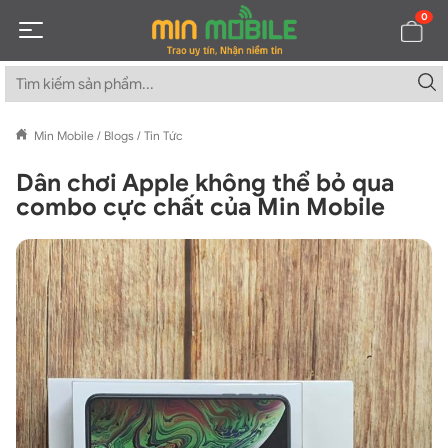
0
Min Mobile
/
Blogs
/
Tin Tức
Dân chơi Apple không thể bỏ qua
combo cực chất của Min Mobile