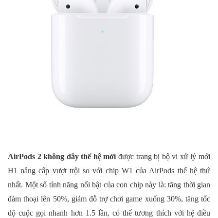
AirPods 2 không dây thế hệ mới
được trang bị bộ vi xử lý mới
H1 nâng cấp vượt trội so với chip W1 của AirPods thế hệ thứ
nhất. Một số tính năng nổi bật của con chip này là: tăng thời gian
đàm thoại lên 50%, giảm đỗ trợ chơi game xuống 30%, tăng tốc
độ cuộc gọi nhanh hơn 1.5 lần, có thể tương thích với hệ điều