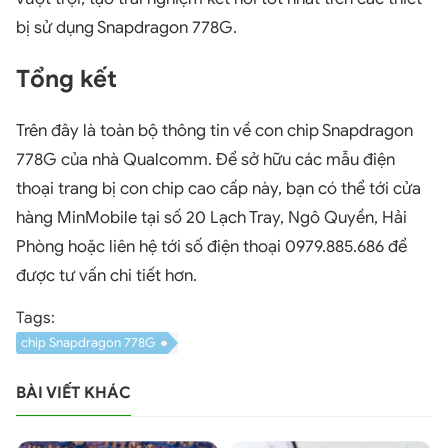
bị sử dụng Snapdragon 778G.
Tổng kết
Trên đây là toàn bộ thông tin về con chip Snapdragon
778G của nhà Qualcomm. Để sở hữu các mẫu điện
thoại trang bị con chip cao cấp này, bạn có thể tới cửa
hàng MinMobile tại số 20 Lạch Tray, Ngô Quyền, Hải
Phòng hoặc liên hệ tới số điện thoại 0979.885.686 để
được tư vấn chi tiết hơn.
Tags:
chip Snapdragon 778G
BÀI VIẾT KHÁC