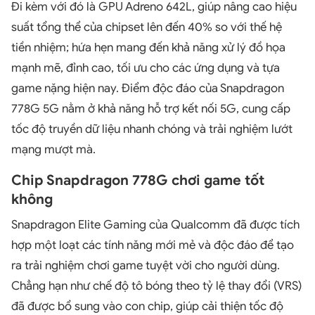
Đi kèm với đó là GPU Adreno 642L, giúp nâng cao hiệu
suất tổng thể của chipset lên đến 40% so với thế hệ
tiền nhiệm; hứa hẹn mang đến khả năng xử lý đồ họa
mạnh mẽ, đỉnh cao, tối ưu cho các ứng dụng và tựa
game nặng hiện nay. Điểm độc đáo của Snapdragon
778G 5G nằm ở khả năng hỗ trợ kết nối 5G, cung cấp
tốc độ truyền dữ liệu nhanh chóng và trải nghiệm lướt
mạng mượt mà.
Chip Snapdragon 778G chơi game tốt
không
Snapdragon Elite Gaming của Qualcomm đã được tích
hợp một loạt các tính năng mới mẻ và độc đáo để tạo
ra trải nghiệm chơi game tuyệt vời cho người dùng.
Chẳng hạn như chế độ tô bóng theo tỷ lệ thay đổi (VRS)
đã được bổ sung vào con chip, giúp cải thiện tốc độ