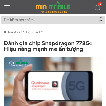
0
Min Mobile
/
Blogs
/
Tin Tức
Đánh giá chip Snapdragon 778G:
Hiệu năng mạnh mẽ ấn tượng