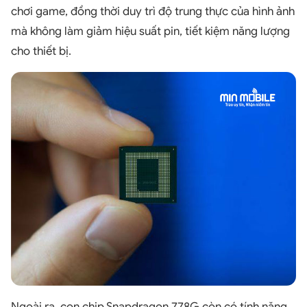
chơi game, đồng thời duy trì độ trung thực của hình ảnh
mà không làm giảm hiệu suất pin, tiết kiệm năng lượng
cho thiết bị.
Ngoài ra, con chip Snapdragon 778G còn có tính năng