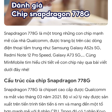
Snapdragon 778G là một trong những con chip mạnh
mẽ của nhà Qualcomm, được trang bị trên các dòng
điện thoại tầm trung như: Samsung Galaxy A52s 5G,
Redmi Note 12 Pro Speed, Galaxy A73 5G,… Cùng
MinMobile tìm hiểu chi tiết về con chip này qua bài viết
dưới đây nhé!
Cấu trúc của chip Snapdragon 778G
Snapdragon 778G là chipset cao cấp được Qualcomm
ra mắt vào tháng 03 năm 2021. Bộ vi xử lý này được sản
xuất trên tiến trình tiên tiến 6 nm và mang đến một tổ
hợp mạnh mẽ với 8 nhân CPU. Trong đó có 1 nhân Kryo