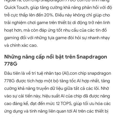
Quick Touch, giúp tăng cường khả năng phản hồi với độ
trễ cực thấp lên đến 20%. Điều này không chỉ giúp cho
trải nghiệm chơi game trên thiết bị di động trở nên linh
hoạt hơn, mà còn đáp ứng tốt nhu cầu của các tín đồ
gaming đối với những tựa game đòi hỏi sự nhanh nhạy
và chính xác cao.
Những nâng cấp nổi bật trên Snapdragon
778G
Đâu tiên là về trí tuệ nhân tạo (AI),con chip snapdragon
778G được tích hợp một bộ tăng tốc AI hợp nhất, tăng
cường khả năng truyền dữ liệu giữa tất cả các lõi. Nhờ
vào sự cải tiến này, hiệu suất AI của chip đã được nâng
cao đáng kể, đạt đến mức 12 TOPS, giúp tối ưu hóa các
ứng dụng và tính năng liên quan tới AI trên các thiết bị