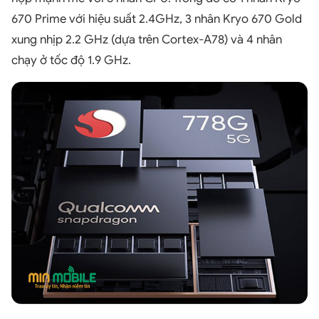
670 Prime với hiệu suất 2.4GHz, 3 nhân Kryo 670 Gold
xung nhịp 2.2 GHz (dựa trên Cortex-A78) và 4 nhân
chạy ở tốc độ 1.9 GHz.