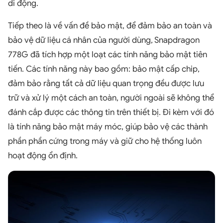
di động.
Tiếp theo là về vấn đề bảo mật, để đảm bảo an toàn và
bảo vệ dữ liệu cá nhân của người dùng, Snapdragon
778G đã tích hợp một loạt các tính năng bảo mật tiên
tiến. Các tính năng này bao gồm: bảo mật cấp chip,
đảm bảo rằng tất cả dữ liệu quan trọng đều được lưu
trữ và xử lý một cách an toàn, người ngoài sẽ không thể
đánh cắp được các thông tin trên thiết bị. Đi kèm với đó
là tính năng bảo mật máy móc, giúp bảo vệ các thành
phần phần cứng trong máy và giữ cho hệ thống luôn
hoạt động ổn định.