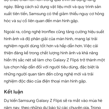
ngày. Bằng cách sử dụng vật liệu mới và quy trình sản
xuất tiên tiến, Samsung có thể giảm thiểu nguy cơ hỏng
hóc và sự cố liên quan đến màn hình gập.
Ngoài ra, công nghệ Ironflex cũng tăng cường hiệu suất
hình ảnh và độ phân giải của màn hình, mang lại trải
nghiệm người dùng tốt hơn và hấp dẫn hơn. Việc cải
thiện đáng kể trong chất lượng hình ảnh và khả năng
hiển thị sắc nét sẽ làm cho Galaxy Z Flip6 trở thành một
lựa chọn hấp dẫn đối với người tiêu dùng, đặc biệt là
những người quan tâm đến công nghệ mới và trải
nghiệm độc đáo của điện thoại màn hình gập.
Kết luận
Dự kiến Samsung Galaxy Z Flip6 sẽ ra mắt vào mùa hè
năm nay, theo những dự báo từ các chuyên gia. Trong