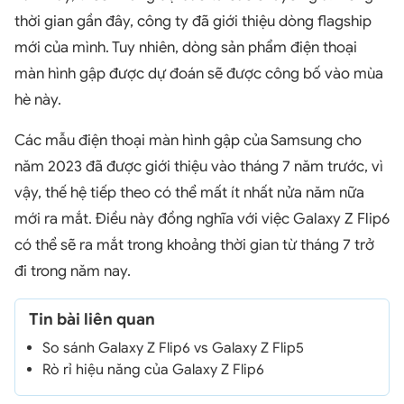
thời gian gần đây, công ty đã giới thiệu dòng flagship
mới của mình. Tuy nhiên, dòng sản phẩm điện thoại
màn hình gập được dự đoán sẽ được công bố vào mùa
hè này.
Các mẫu điện thoại màn hình gập của Samsung cho
năm 2023 đã được giới thiệu vào tháng 7 năm trước, vì
vậy, thế hệ tiếp theo có thể mất ít nhất nửa năm nữa
mới ra mắt. Điều này đồng nghĩa với việc Galaxy Z Flip6
có thể sẽ ra mắt trong khoảng thời gian từ tháng 7 trở
đi trong năm nay.
Tin bài liên quan
So sánh Galaxy Z Flip6 vs Galaxy Z Flip5
Rò rỉ hiệu năng của Galaxy Z Flip6