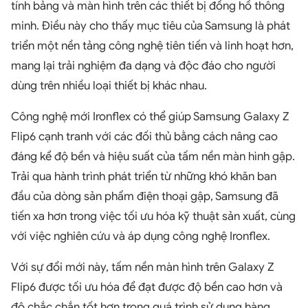
tính bảng và màn hình trên các thiết bị đồng hồ thông
minh. Điều này cho thấy mục tiêu của Samsung là phát
triển một nền tảng công nghệ tiên tiến và linh hoạt hơn,
mang lại trải nghiệm đa dạng và độc đáo cho người
dùng trên nhiều loại thiết bị khác nhau.
Công nghệ mới Ironflex có thể giúp Samsung Galaxy Z
Flip6 cạnh tranh với các đối thủ bằng cách nâng cao
đáng kể độ bền và hiệu suất của tấm nền màn hình gập.
Trải qua hành trình phát triển từ những khó khăn ban
đầu của dòng sản phẩm điện thoại gập, Samsung đã
tiến xa hơn trong việc tối ưu hóa kỹ thuật sản xuất, cùng
với việc nghiên cứu và áp dụng công nghệ Ironflex.
Với sự đổi mới này, tấm nền màn hình trên Galaxy Z
Flip6 được tối ưu hóa để đạt được độ bền cao hơn và
độ chắc chắn tốt hơn trong quá trình sử dụng hàng