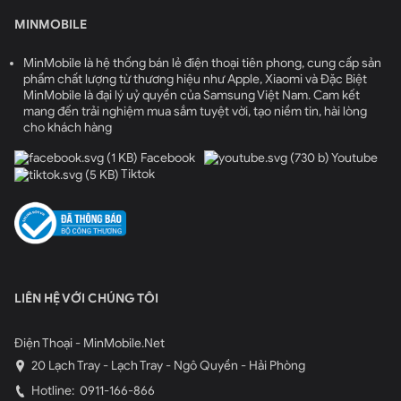
MINMOBILE
MinMobile là hệ thống bán lẻ điện thoại tiên phong, cung cấp sản
phẩm chất lượng từ thương hiệu như Apple, Xiaomi và Đặc Biệt
MinMobile là đại lý uỷ quyền của Samsung Việt Nam. Cam kết
mang đến trải nghiệm mua sắm tuyệt vời, tạo niềm tin, hài lòng
cho khách hàng
Facebook
Youtube
Tiktok
LIÊN HỆ VỚI CHÚNG TÔI
Điện Thoại - MinMobile.Net
20 Lạch Tray - Lạch Tray - Ngô Quyền - Hải Phòng
Hotline:
0911-166-866