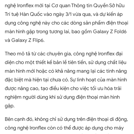
nghệ Ironflex mới tại Cơ quan Thông tin Quyền Sở hữu
Trí tuệ Hàn Quốc vào ngày 3/1 vừa qua, và dự kiến áp
dụng công nghệ này cho các dòng sản phẩm điện thoại
màn hình gập trong tương lai, bao gồm Galaxy Z Fold6
và Galaxy Z Flip6.
Theo mô tả từ các chuyên gia, công nghệ Ironflex đại
diện cho một thiết kế bản lề tiên tiến, sử dụng chất liệu
màn hình mới hoặc có khả năng mang lại các tính năng
đặc biệt mà hiện tại chưa có. Sự linh hoạt của màn hình
được nâng cao, tạo điều kiện cho việc tối ưu hóa trải
nghiệm người dùng khi sử dụng điện thoại màn hình
gập.
Bên cạnh đó, không chỉ sử dụng trên điện thoại di động,
công nghệ Ironflex còn có thể được áp dụng cho máy