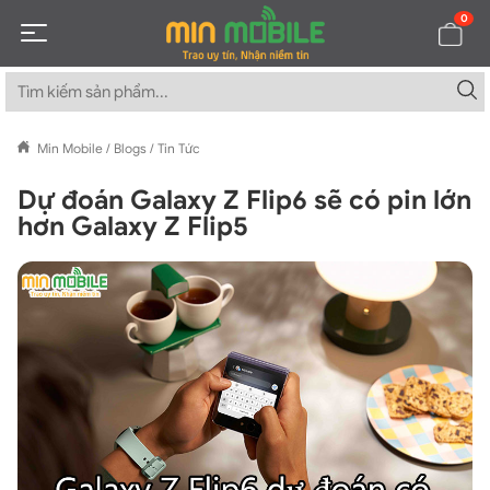
0
Min Mobile
/
Blogs
/
Tin Tức
Dự đoán Galaxy Z Flip6 sẽ có pin lớn
hơn Galaxy Z Flip5