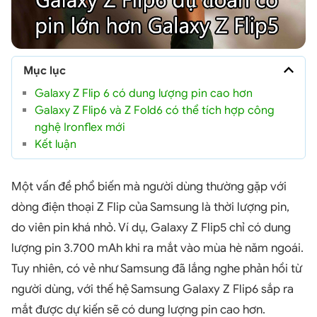
Mục lục
Galaxy Z Flip 6 có dung lượng pin cao hơn
Galaxy Z Flip6 và Z Fold6 có thể tích hợp công
nghệ Ironflex mới
Kết luận
Một vấn đề phổ biến mà người dùng thường gặp với
dòng điện thoại Z Flip của Samsung là thời lượng pin,
do viên pin khá nhỏ. Ví dụ, Galaxy Z Flip5 chỉ có dung
lượng pin 3.700 mAh khi ra mắt vào mùa hè năm ngoái.
Tuy nhiên, có vẻ như Samsung đã lắng nghe phản hồi từ
người dùng, với thế hệ Samsung Galaxy Z Flip6 sắp ra
mắt được dự kiến sẽ có dung lượng pin cao hơn.