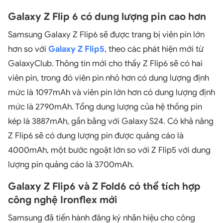
Galaxy Z Flip 6 có dung lượng pin cao hơn
Samsung Galaxy Z Flip6 sẽ được trang bị viên pin lớn
hơn so với
Galaxy Z Flip5
, theo các phát hiện mới từ
GalaxyClub. Thông tin mới cho thấy Z Flip6 sẽ có hai
viên pin, trong đó viên pin nhỏ hơn có dung lượng định
mức là 1097mAh và viên pin lớn hơn có dung lượng định
mức là 2790mAh. Tổng dung lượng của hệ thống pin
kép là 3887mAh, gần bằng với Galaxy S24. Có khả năng
Z Flip6 sẽ có dung lượng pin được quảng cáo là
4000mAh, một bước ngoặt lớn so với Z Flip5 với dung
lượng pin quảng cáo là 3700mAh.
Galaxy Z Flip6 và Z Fold6 có thể tích hợp
công nghệ Ironflex mới
Samsung đã tiến hành đăng ký nhãn hiệu cho công