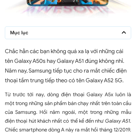
Mục lục
Chắc hẳn các bạn không quá xa lạ với những cái
tên Galaxy A50s hay Galaxy A51 đúng không nhỉ.
Năm nay, Samsung tiếp tục cho ra mắt chiếc điện
thoại tầm trung tiếp theo có tên Galaxy A52 5G.
Từ trước tới nay, dòng điện thoại Galaxy A5x luôn là
một trong những sản phẩm bán chạy nhất trên toàn cầu
của Samsung. Hồi năm ngoái, một trong những mẫu
điện thoại hút khách nhất có thể kể đến như
Galaxy A51
.
Chiếc smartphone dòng A này ra mắt hồi tháng 12/2019.