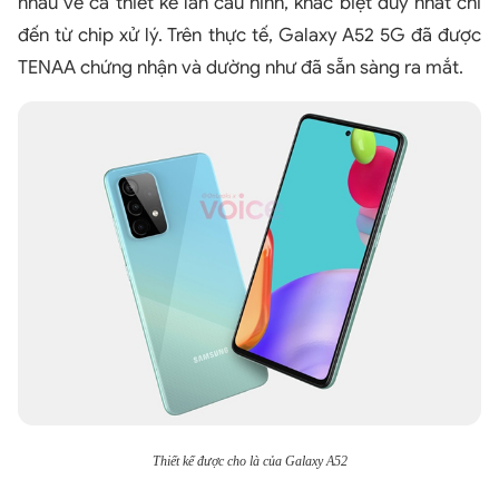
nhau về cả thiết kế lẫn cấu hình, khác biệt duy nhất chỉ
đến từ chip xử lý. Trên thực tế, Galaxy A52 5G đã được
TENAA chứng nhận và dường như đã sẵn sàng ra mắt.
Thiết kế được cho là của Galaxy A52