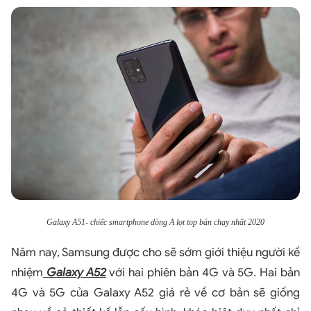
Galaxy A51- chiếc smartphone dòng A lọt top bán chạy nhất 2020
Năm nay, Samsung được cho sẽ sớm giới thiệu người kế
nhiệm
Galaxy A52
với hai phiên bản 4G và 5G.
Hai bản
4G và 5G của Galaxy A52 giá rẻ
về cơ bản sẽ giống