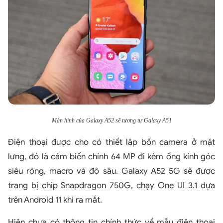
Màn hình của Galaxy A52 sẽ tương tự Galaxy A51
Điện thoại được cho có thiết lập bốn camera ở mặt
lưng, đó là cảm biến chính 64 MP đi kèm ống kính góc
siêu rộng, macro và độ sâu. Galaxy A52 5G sẽ được
trang bị chip Snapdragon 750G, chạy One UI 3.1 dựa
trên Android 11 khi ra mắt.
Hiện chưa có thông tin chính thức về mẫu điện thoại