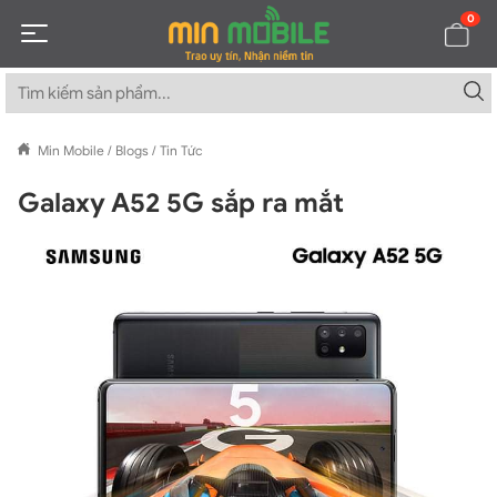
0
Min Mobile
/
Blogs
/
Tin Tức
Galaxy A52 5G sắp ra mắt