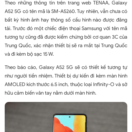
Theo những thông tin trên trang web TENAA, Galaxy
A52 5G có tên mã là SM-A5260. Tuy nhiên, vẫn chưa có
bất kỳ hình ảnh hay thông số cấu hình nào được đăng
tải. Trước đó một chiếc điện thoại Samsung với tên mã
tương tự cũng đã được kiểm chứng bởi cơ quan 3C của
Trung Quốc, xác nhận thiết bị sẽ ra mắt tại Trung Quốc
và đi kèm bộ sạc 15 W.
Theo báo cáo, Galaxy A52 5G sẽ có thiết kế tương tự
như người tiền nhiệm. Thiết bị dự kiến đi kèm màn hình
AMOLED kích thước 6.5 inch, thuộc loại Infinity-O và sở
hữu cảm biến vân tay nằm dưới màn hình.