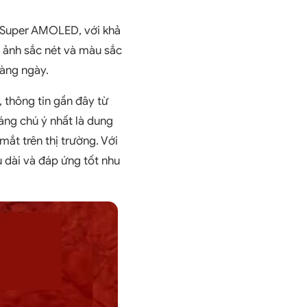
i Super AMOLED, với khả
 ảnh sắc nét và màu sắc
hàng ngày.
 thông tin gần đây từ
đáng chú ý nhất là dung
ắt trên thị trường. Với
 dài và đáp ứng tốt nhu