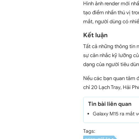
Hình ảnh render mới nhấ
tạo điểm nhấn thú vị tro
mắt, người dùng có nhiề
Kết luận
Tất cả những thông tin 
sự cân nhắc kỹ lưỡng củ
dạng của người tiêu dùn
Nếu các bạn quan tâm đ
chỉ 20 Lạch Tray, Hải Ph
Tin bài liên quan
Galaxy M15 ra mắt 
Tags:
galaxy m15 5g