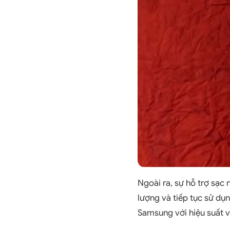
Ngoài ra, sự hỗ trợ sạ
lượng và tiếp tục sử dụ
Samsung với hiệu suất v