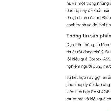
rẻ, và một trong những 
thiết bị này đã xuất hi
thuật chính của nó. Điề
cạnh tranh và đòi hỏi tín
Thông tin sản phẩ
Dựa trên thông tin từ cơ
thuật rất đáng chú ý. Đ
lõi hiệu quả Cortex-A55,
nghiệm người dùng mượ
Sự kết hợp này gợi lên 
chọn hợp lý để đáp ứng y
việc tích hợp RAM 4GB v
mượt mà và hiệu quả ch