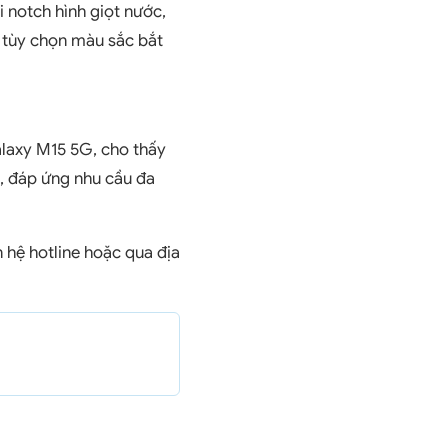
 notch hình giọt nước,
a tùy chọn màu sắc bắt
alaxy M15 5G, cho thấy
g, đáp ứng nhu cầu đa
hệ hotline hoặc qua địa