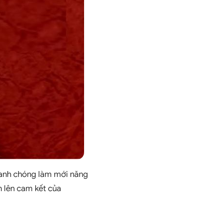
hanh chóng làm mới năng
n lên cam kết của