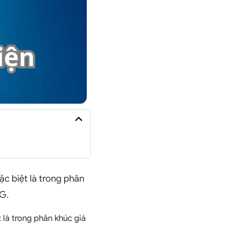
c biệt là trong phân
5G.
là trong phân khúc giá