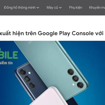
Đồng hồ thông minh
Máy cũ
Phụ kiện
Khuyến m
xuất hiện trên Google Play Console với