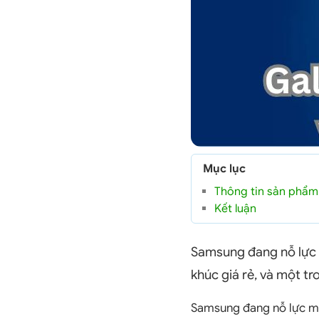
Mục lục
Thông tin sản phẩm
Kết luận
Samsung đang nỗ lực 
khúc giá rẻ, và một t
Samsung đang nỗ lực mở