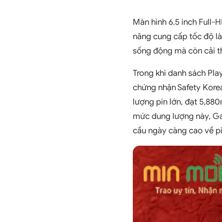
Màn hình 6.5 inch Full-
năng cung cấp tốc độ là
sống động mà còn cải th
Trong khi danh sách Pla
chứng nhận Safety Korea 
lượng pin lớn, đạt 5,88
mức dung lượng này, Ga
cầu ngày càng cao về pi