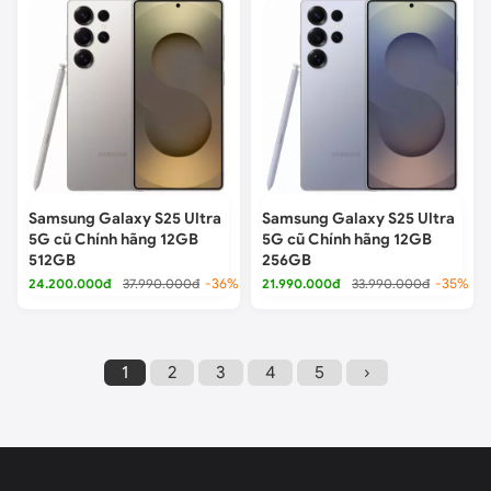
Samsung Galaxy S25 Ultra
Samsung Galaxy S25 Ultra
5G cũ Chính hãng 12GB
5G cũ Chính hãng 12GB
512GB
256GB
24.200.000đ
37.990.000đ
-36%
21.990.000đ
33.990.000đ
-35%
1
2
3
4
5
›