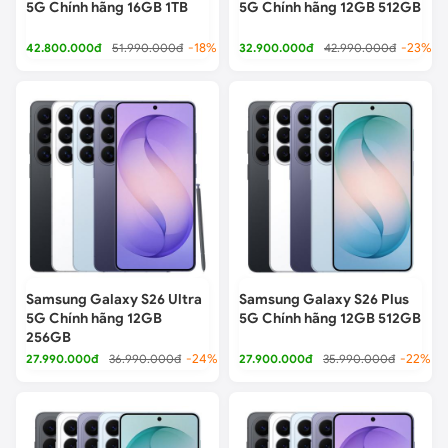
5G Chính hãng 16GB 1TB
5G Chính hãng 12GB 512GB
42.800.000đ
51.990.000đ
-18%
32.900.000đ
42.990.000đ
-23%
Samsung Galaxy S26 Ultra
Samsung Galaxy S26 Plus
5G Chính hãng 12GB
5G Chính hãng 12GB 512GB
256GB
27.990.000đ
36.990.000đ
-24%
27.900.000đ
35.990.000đ
-22%