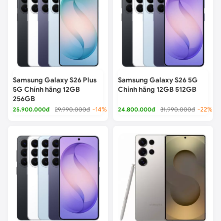
Samsung Galaxy S26 Plus
Samsung Galaxy S26 5G
5G Chính hãng 12GB
Chính hãng 12GB 512GB
256GB
25.900.000đ
29.990.000đ
-14%
24.800.000đ
31.990.000đ
-22%