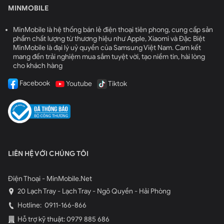
MINMOBILE
MinMobile là hệ thống bán lẻ điện thoại tiên phong, cung cấp sản
phẩm chất lượng từ thương hiệu như Apple, Xiaomi và Đặc Biệt
MinMobile là đại lý uỷ quyền của Samsung Việt Nam. Cam kết
mang đến trải nghiệm mua sắm tuyệt vời, tạo niềm tin, hài lòng
cho khách hàng
Facebook
Youtube
Tiktok
LIÊN HỆ VỚI CHÚNG TÔI
Điện Thoại - MinMobile.Net
20 Lạch Tray - Lạch Tray - Ngô Quyền - Hải Phòng
Hotline:
0911-166-866
Hỗ trợ kỹ thuật: 0979 885 686