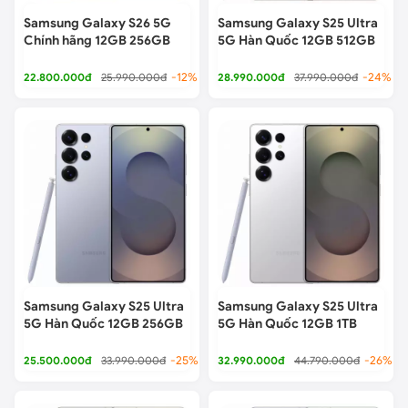
Samsung Galaxy S26 5G
Samsung Galaxy S25 Ultra
Chính hãng 12GB 256GB
5G Hàn Quốc 12GB 512GB
22.800.000đ
25.990.000đ
-12%
28.990.000đ
37.990.000đ
-24%
Samsung Galaxy S25 Ultra
Samsung Galaxy S25 Ultra
5G Hàn Quốc 12GB 256GB
5G Hàn Quốc 12GB 1TB
25.500.000đ
33.990.000đ
-25%
32.990.000đ
44.790.000đ
-26%