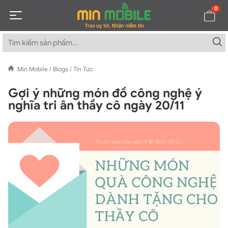
0
Min Mobile
/
Blogs
/
Tin Tức
Gợi ý những món đồ công nghệ ý
nghĩa tri ân thầy cô ngày 20/11