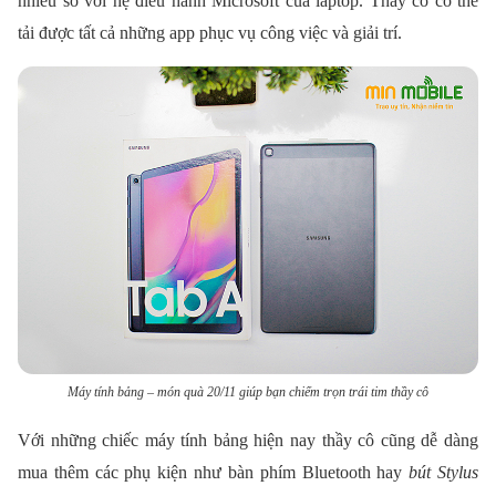
nhiều so với hệ điều hành Microsoft của laptop. Thầy cô có thể
tải được tất cả những app phục vụ công việc và giải trí.
Máy tính bảng – món quà 20/11 giúp bạn chiếm trọn trái tim thầy cô
Với những chiếc máy tính bảng hiện nay thầy cô cũng dễ dàng
mua thêm các phụ kiện như bàn phím Bluetooth hay
bút Stylus