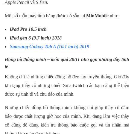
Apple Pencil
và
S Pen
.
Một số mẫu máy tính bảng được có sẵn tại
MinMobile
như:
iPad Pro 10.5 inch
iPad gen 6 (9.7 inch) 2018
Samsung Galaxy Tab A (10.1 inch) 2019
Đồng hồ thông minh – món quà 20/11 nhỏ gọn nhưng đầy tinh
tế
Không chỉ là những chiếc đồng hồ đeo tay truyền thống. Giờ đây
khi tặng thầy cô những chiếc Smartwatch các bạn càng thể hiện
được sự tinh tế và chu đáo của mình.
Những chiếc đồng hồ thông minh không chỉ giúp thầy cô đảm
bảo được chất lượng giờ học của mình. Khi đang làm việc thầy
cô cũng dễ dàng kiển tra thông báo cuộc gọi và tin nhắn mà
không làm gián đoạn bài học.