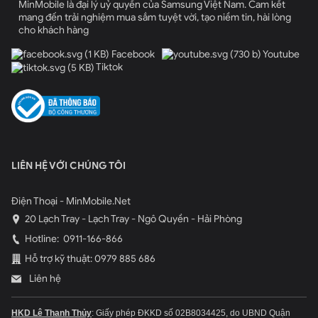
MinMobile là đại lý uỷ quyền của Samsung Việt Nam. Cam kết
mang đến trải nghiệm mua sắm tuyệt vời, tạo niềm tin, hài lòng
cho khách hàng
Facebook
Youtube
Tiktok
LIÊN HỆ VỚI CHÚNG TÔI
Điện Thoại - MinMobile.Net
20 Lạch Tray - Lạch Tray - Ngô Quyền - Hải Phòng
Hotline:
0911-166-866
Hỗ trợ kỹ thuật: 0979 885 686
Liên hệ
HKD Lê Thanh Thủy
: Giấy phép ĐKKD số 02B8034425, do UBND Quận