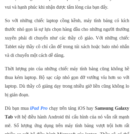
vui và hạnh phúc khi nhận được tấm lòng của bạn đấy.
So với những chiếc laptop cồng kềnh, máy tính bảng có kích
thước nhỏ gọn là sự lựa chọn hàng đầu cho những người thường
xuyên phải di chuyển như các thầy cô giáo. Với những chiếc
Tablet này thầy cô chỉ cần để trong túi xách hoặc balo nhỏ nhắn
và di chuyển một cách dễ dàng.
Thời lượng pin của những chiếc máy tính bảng cũng không hề
thua kém laptop. Bộ sạc cáp nhỏ gọn đỡ vướng víu hơn so với
laptop. Dù thầy cô giảng dạy trong nhiều giờ liền cũng không lo
bị gián đoạn.
Dù bạn mua
iPad Pro
chạy trên tảng iOS hay
Samsung Galaxy
Tab
với hệ điều hành Android thì cấu hình của nó vẫn rất mạnh
mẽ. Số lượng ứng dụng trên máy tính bảng vượt trội hơn rất