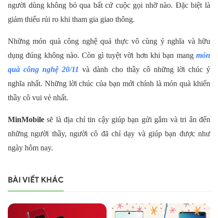
người dùng không bỏ qua bất cứ cuộc gọi nhỡ nào. Đặc biệt là
giảm thiểu rủi ro khi tham gia giao thông.
Những món quà công nghệ quả thực vô cùng ý nghĩa và hữu
dụng đúng không nào. Còn gì tuyệt vời hơn khi bạn mang
món
quà công nghệ 20/11
và dành cho thầy cô những lời chúc ý
nghĩa nhất. Những lời chúc của bạn mới chính là món quà khiến
thầy cô vui vẻ nhất.
MinMobile
sẽ là địa chỉ tin cậy giúp bạn gửi gắm và tri ân đến
những người thầy, người cô đã chỉ dạy và giúp bạn được như
ngày hôm nay.
BÀI VIẾT KHÁC