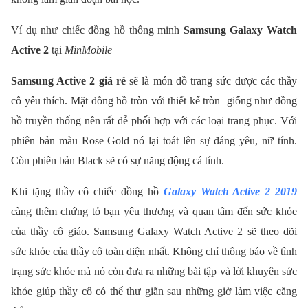
Ví dụ như chiếc đồng hồ thông minh
Samsung Galaxy Watch
Active 2
tại
MinMobile
Samsung Active 2 giá rẻ
sẽ là món đồ trang sức được các thầy
cô yêu thích. Mặt đồng hồ tròn với thiết kế tròn giống như đồng
hồ truyền thống nên rất dễ phối hợp với các loại trang phục. Với
phiên bản màu Rose Gold nó lại toát lên sự đáng yêu, nữ tính.
Còn phiên bản Black sẽ có sự năng động cá tính.
Khi tặng thầy cô chiếc đồng hồ
Galaxy Watch Active 2 2019
càng thêm chứng tỏ bạn yêu thương và quan tâm đến sức khỏe
của thầy cô giáo. Samsung Galaxy Watch Active 2 sẽ theo dõi
sức khỏe của thầy cô toàn diện nhất. Không chỉ thông báo về tình
trạng sức khỏe mà nó còn đưa ra những bài tập và lời khuyên sức
khỏe giúp thầy cô có thể thư giãn sau những giờ làm việc căng