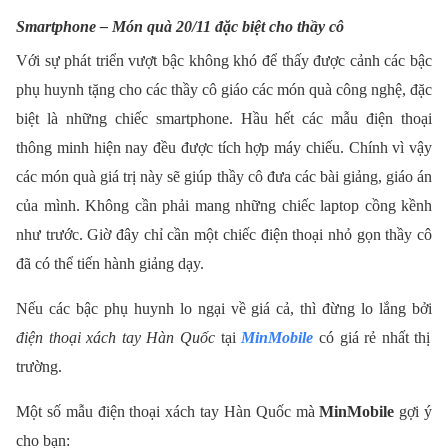
Smartphone – Món quà 20/11 đặc biệt cho thầy cô
Với sự phát triển vượt bậc không khó để thấy được cảnh các bậc
phụ huynh tặng cho các thầy cô giáo các món quà công nghệ, đặc
biệt là những chiếc smartphone. Hầu hết các mẫu điện thoại
thông minh hiện nay đều được tích hợp máy chiếu. Chính vì vậy
các món quà giá trị này sẽ giúp thầy cô đưa các bài giảng, giáo án
của mình. Không cần phải mang những chiếc laptop cồng kềnh
như trước. Giờ đây chỉ cần một chiếc điện thoại nhỏ gọn thầy cô
đã có thể tiến hành giảng dạy.
Nếu các bậc phụ huynh lo ngại về giá cả, thì đừng lo lắng bởi
điện thoại xách tay Hàn Quốc
tại
MinMobile
có giá rẻ nhất thị
trường.
Một số mẫu điện thoại xách tay Hàn Quốc mà
MinMobile
gợi ý
cho bạn: