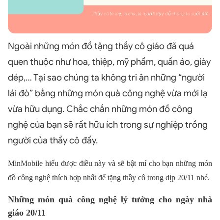
Ngoài những món đồ tặng thầy cô giáo đã quá
quen thuộc như hoa, thiệp, mỹ phẩm, quần áo, giày
dép,… Tại sao chúng ta không tri ân những “người
lái đò” bằng những món quà công nghệ vừa mới lạ
vừa hữu dụng. Chắc chắn những món đồ công
nghệ của bạn sẽ rất hữu ích trong sự nghiệp trồng
người của thầy cô đấy.
MinMobile hiểu được điều này và sẽ bật mí cho bạn những món
đồ công nghệ thích hợp nhất để tặng thầy cô trong dịp 20/11 nhé.
Những món quà công nghệ lý tưởng cho ngày nhà
giáo 20/11