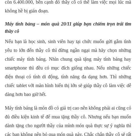
còn 6.400.000, bên cạnh đó thầy cô có thể làm việc mọi lúc mà
không hề bị gián đoạn.
Máy tính bảng – món quà 20/11 giúp bạn chiếm trọn trái tim
thầy cô
Nếu bạn là học sinh, sinh viên hay tại chức muốn gửi gắm tình
yêu to lớn đến thầy cô thì đừng ngần ngại mà hãy chọn những
chiếc máy tính bảng. Nhìn chung quà tặng máy tính bảng hay
smartphone thì đều có mục đích giống nhau. Nếu những chiếc
điện thoại có tính di động, tính năng đa dạng hơn. Thì những
chiếc tablet với màn hình hiển thị lớn sẽ giúp thầy cô làm việc dễ
dàng hơn bao giờ hết.
Máy tính bảng là món đồ có giá trị cao nên không phải ai cũng có
đủ điều kiện kinh tế để mua tặng thầy cô. Nhưng nếu bạn muốn
dành tặng cho người thầy của mình món quà thực sự ý nghĩa thì
các bạn không nên bỏ qua món quà này. Chắc chắn thầy cô sẽ rất