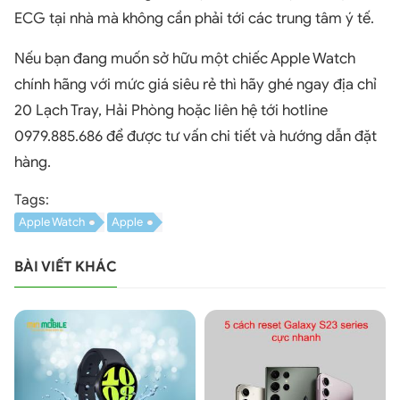
ECG tại nhà mà không cần phải tới các trung tâm ý tế.
Nếu bạn đang muốn sở hữu một chiếc Apple Watch
chính hãng với mức giá siêu rẻ thì hãy ghé ngay địa chỉ
20 Lạch Tray, Hải Phòng hoặc liên hệ tới hotline
0979.885.686 để được tư vấn chi tiết và hướng dẫn đặt
hàng.
Tags:
Apple Watch
Apple
BÀI VIẾT KHÁC