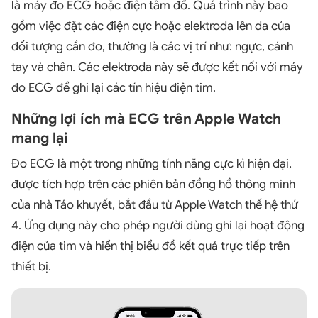
là máy đo ECG hoặc điện tâm đồ. Quá trình này bao
gồm việc đặt các điện cực hoặc elektroda lên da của
đối tượng cần đo, thường là các vị trí như: ngực, cánh
tay và chân. Các elektroda này sẽ được kết nối với máy
đo ECG để ghi lại các tín hiệu điện tim.
Những lợi ích mà ECG trên Apple Watch
mang lại
Đo ECG là một trong những tính năng cực kì hiện đại,
được tích hợp trên các phiên bản đồng hồ thông minh
của nhà Táo khuyết, bắt đầu từ Apple Watch thế hệ thứ
4. Ứng dụng này cho phép người dùng ghi lại hoạt động
điện của tim và hiển thị biểu đồ kết quả trực tiếp trên
thiết bị.