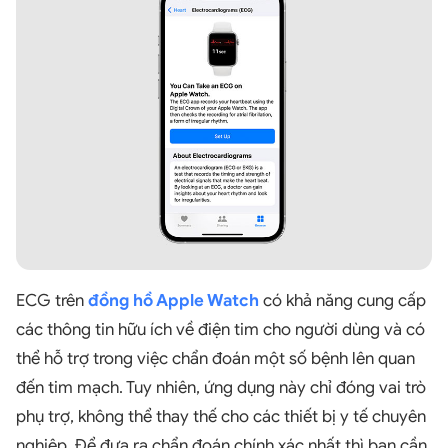
ECG trên
đồng hồ Apple Watch
có khả năng cung cấp
các thông tin hữu ích về điện tim cho người dùng và có
thể hỗ trợ trong việc chẩn đoán một số bệnh lên quan
đến tim mạch. Tuy nhiên, ứng dụng này chỉ đóng vai trò
phụ trợ, không thể thay thế cho các thiết bị y tế chuyên
nghiệp. Để đưa ra chẩn đoán chính xác nhất thì bạn cần