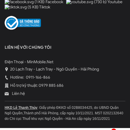
Facebook
Youtube
Tiktok
LIÊN HỆ VỚI CHÚNG TÔI
Điện Thoại - MinMobile.Net
20 Lạch Tray - Lạch Tray - Ngô Quyền - Hải Phòng
Hotline:
0911-166-866
Hỗ trợ kỹ thuật: 0979 885 686
Liên hệ
HKD Lê Thanh Thủy
: Giấy phép ĐKKD số 02B8034425, do UBND Quận
Ngô Quyền,Thành phố Hải Phòng, cấp ngày 10/11/2021.
MST 0202132640
do Chi cục Thuế khu vực Ngô Quyền - Hải An cấp ngày 16/11/2021