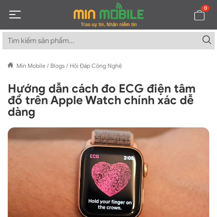
0
Min Mobile
/
Blogs
/
Hỏi Đáp Công Nghệ
Hướng dẫn cách đo ECG điện tâm
đồ trên Apple Watch chính xác dễ
dàng