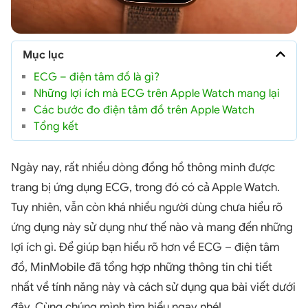
Mục lục
ECG – điện tâm đồ là gì?
Những lợi ích mà ECG trên Apple Watch mang lại
Các bước đo điện tâm đồ trên Apple Watch
Tổng kết
Ngày nay, rất nhiều dòng đồng hồ thông minh được
trang bị ứng dụng ECG, trong đó có cả Apple Watch.
Tuy nhiên, vẫn còn khá nhiều người dùng chưa hiểu rõ
ứng dụng này sử dụng như thế nào và mang đến những
lợi ích gì. Để giúp bạn hiểu rõ hơn về ECG – điện tâm
đồ, MinMobile đã tổng hợp những thông tin chi tiết
nhất về tính năng này và cách sử dụng qua bài viết dưới
đây. Cùng chúng mình tìm hiểu ngay nhé!