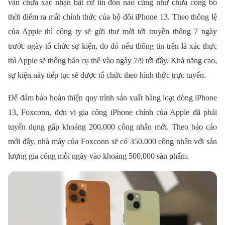
vẫn chưa xác nhận bất cứ tin đồn nào cũng như chưa công bố
thời điểm ra mắt chính thức của bộ đôi iPhone 13. Theo thông lệ
của Apple thì công ty sẽ gửi thư mời tới truyền thông 7 ngày
trước ngày tổ chức sự kiện, do đó nếu thông tin trên là xác thực
thì Apple sẽ thông báo cụ thể vào ngày 7/9 tới đây. Khả năng cao,
sự kiện này tiếp tục sẽ được tổ chức theo hình thức trực tuyến.
Để đảm bảo hoàn thiện quy trình sản xuất hàng loạt dòng iPhone
13, Foxconn, đơn vị gia công iPhone chính của Apple đã phải
tuyển dụng gấp khoảng 200,000 công nhân mới. Theo báo cáo
mới đây, nhà máy của Foxconn sẽ có 350.000 công nhân với sản
lượng gia công mỗi ngày vào khoảng 500,000 sản phẩm.