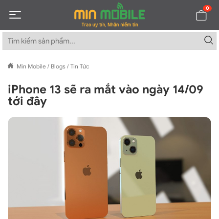
0
Min Mobile
/
Blogs
/
Tin Tức
iPhone 13 sẽ ra mắt vào ngày 14/09
tới đây