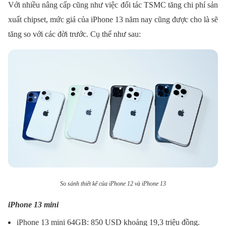
Với nhiều nâng cấp cũng như việc đối tác TSMC tăng chi phí sản
xuất chipset, mức giá của iPhone 13 năm nay cũng được cho là sẽ
tăng so với các đời trước. Cụ thể như sau:
So sánh thiết kế của iPhone 12 và iPhone 13
iPhone 13 mini
iPhone 13 mini 64GB: 850 USD khoảng 19,3 triệu đồng.