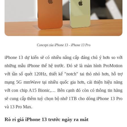
Concept của iPhone 13 - iPhone 13 Pro
iPhone 13 dự kiến sẽ có nhiều nâng cấp đáng chú ý hơn so với
những mẫu iPhone thế hệ trước. Đó sẽ là màn hình ProMotion
với tần số quét 120Hz, thiết kế "notch" tai thỏ nhỏ hơn, hỗ trợ
mạng 5G mmWave tại nhiều quốc gia hơn, cải thiện hiệu năng
với con chip A15 Bionic,… Bên cạnh đó còn có thông tin hãng
sẽ cung cấp thêm tuỳ chọn bộ nhớ 1TB cho dòng iPhone 13 Pro
và 13 Pro Max.
Rò rỉ giá iPhone 13 trước ngày ra mắt