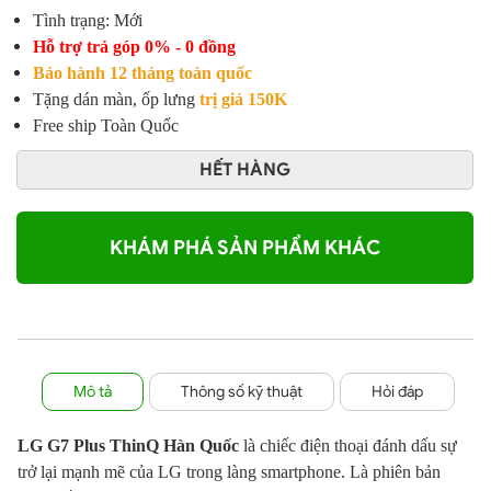
Tình trạng: Mới
Hỗ trợ trả góp 0% - 0 đồng
Bảo hành 12 tháng toàn quốc
Tặng dán màn, ốp lưng
trị giá 150K
Free ship Toàn Quốc
HẾT HÀNG
KHÁM PHÁ SẢN PHẨM KHÁC
Mô tả
Thông số kỹ thuật
Hỏi đáp
LG G7 Plus ThinQ Hàn Quốc
là chiếc điện thoại đánh dấu sự
trở lại mạnh mẽ của LG trong làng smartphone. Là phiên bản