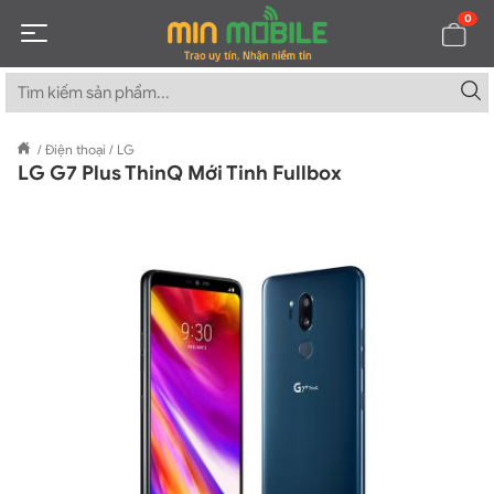
0
/
Điện thoại
/
LG
LG G7 Plus ThinQ Mới Tinh Fullbox