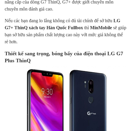
nâng cấp của dòng G7 ThinQ, G7+ được giới chuyên môn
chuyên môn đánh giá cao.
Nếu các bạn đang lo lắng không có đủ tài chính để sở hữu
LG
G7+ ThinQ xách tay Hàn Quốc Fullbox
thì
MinMobile
sẽ giúp
bạn sở hữu sản phẩm chất lượng cao này với mức giá không thể
rẻ hơn.
Thiết kế sang trọng, bóng bẩy của điện thoại LG G7
Plus ThinQ