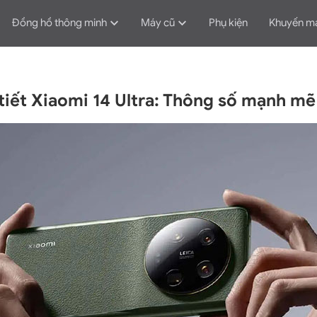
Đồng hồ thông minh
Máy cũ
Phụ kiện
Khuyến m
 tiết Xiaomi 14 Ultra: Thông số mạnh m