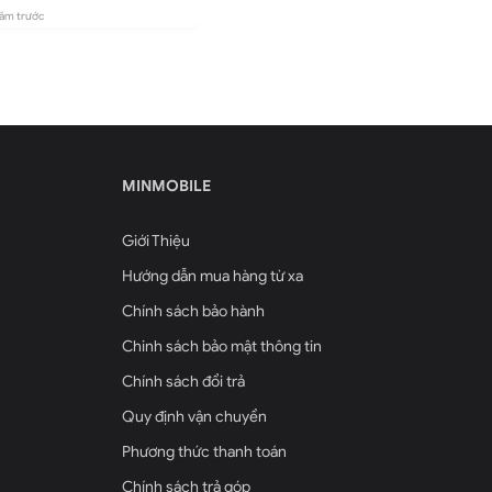
năm trước
2 năm trước
2 năm trướ
MINMOBILE
Giới Thiệu
Hướng dẫn mua hàng từ xa
Chính sách bảo hành
Chinh sách bảo mật thông tin
Chính sách đổi trả
Quy định vận chuyển
Phương thức thanh toán
Chính sách trả góp