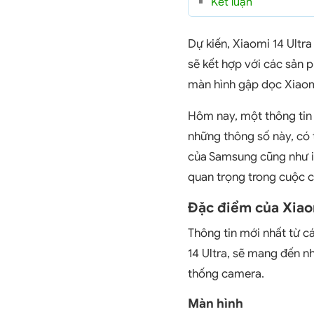
Kết luận
Dự kiến, Xiaomi 14 Ultra
sẽ kết hợp với các sản 
màn hình gập dọc Xiaomi
Hôm nay, một thông tin 
những thông số này, có 
của Samsung cũng như iP
quan trọng trong cuộc cạ
Đặc điểm của Xiao
Thông tin mới nhất từ cá
14 Ultra, sẽ mang đến nh
thống camera.
Màn hình