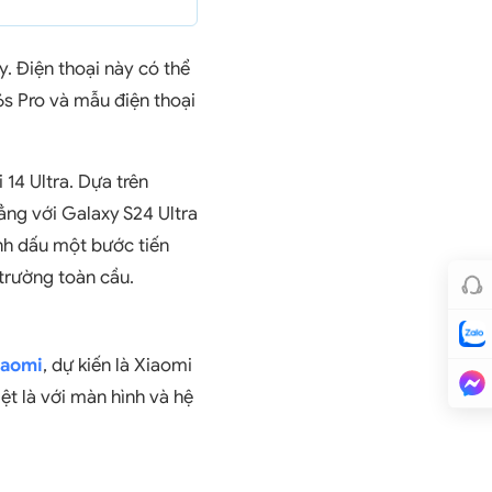
y. Điện thoại này có thể
s Pro và mẫu điện thoại
14 Ultra. Dựa trên
ẳng với Galaxy S24 Ultra
nh dấu một bước tiến
 trường toàn cầu.
iaomi
, dự kiến là Xiaomi
iệt là với màn hình và hệ