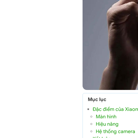
Mục lục
Đặc điểm của Xiaomi
Màn hình
Hiệu năng
Hệ thống camera