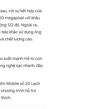
sau, với sự kết hợp của
50 megapixel với khẩu
rộng 122 độ. Ngoài ra,
 tele khác sử dụng ống
và chất lượng cao.
iệu suất mạnh mẽ từ con
ông nghệ sạc nhanh, đây
Min Mobile số 20 Lạch
c chương trình hỗ trợ
 thích.