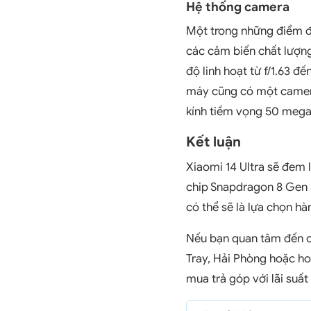
Hệ thống camera
Một trong những điểm đá
các cảm biến chất lượn
độ linh hoạt từ f/1.63 đ
máy cũng có một camera
kính tiềm vọng 50 megap
Kết luận
Xiaomi 14 Ultra sẽ đem 
chip Snapdragon 8 Gen 3
có thể sẽ là lựa chọn h
Nếu bạn quan tâm đến c
Tray, Hải Phòng hoặc hot
mua trả góp với lãi suấ