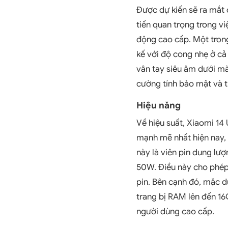
Được dự kiến sẽ ra mắt 
tiến quan trọng trong vi
động cao cấp. Một trong
kế với độ cong nhẹ ở cả 
vân tay siêu âm dưới mà
cường tính bảo mật và t
Hiệu năng
Về hiệu suất, Xiaomi 14
mạnh mẽ nhất hiện nay,
này là viên pin dung lư
50W. Điều này cho phép 
pin. Bên cạnh đó, mặc d
trang bị RAM lên đến 16
người dùng cao cấp.