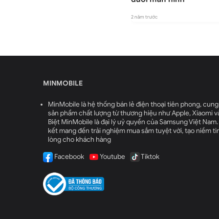
2 năm trước
2 năm trước
MINMOBILE
MinMobile là hệ thống bán lẻ điện thoại tiên phong, cung
sản phẩm chất lượng từ thương hiệu như Apple, Xiaomi v
Biệt MinMobile là đại lý uỷ quyền của Samsung Việt Nam
kết mang đến trải nghiệm mua sắm tuyệt vời, tạo niềm tin
lòng cho khách hàng
Facebook
Youtube
Tiktok