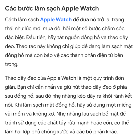
Các bước làm sạch Apple Watch
Cách làm sạch
Apple Watch
để đưa nó trở lại trạng
thái như lúc mới mua đòi hỏi một số bước chăm sóc
đặc biệt. Đầu tiên, hãy tắt nguồn đồng hồ và tháo dây
đeo. Thao tác này không chỉ giúp dễ dàng làm sạch mặt
đồng hồ mà còn bảo vệ các thành phần điện tử bên
trong.
Tháo dây đeo của Apple Watch là một quy trình đơn
giản. Bạn chỉ cần nhấn và giữ nút tháo dây đeo ở phía
sau đồng hồ, sau đó nhẹ nhàng kéo dây ra khỏi rãnh kết
nối. Khi làm sạch mặt đồng hồ, hãy sử dụng một miếng
vải mềm và không xơ. Nhẹ nhàng lau sạch bề mặt để
tránh sử dụng các chất tẩy rửa mạnh hoặc cồn, có thể
làm hại lớp phủ chống xước và các bộ phận khác.