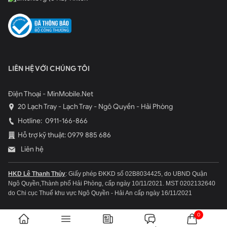
LIÊN HỆ VỚI CHÚNG TÔI
Điện Thoại - MinMobile.Net
20 Lạch Tray - Lạch Tray - Ngô Quyền - Hải Phòng
Hotline:
0911-166-866
Hỗ trợ kỹ thuật: 0979 885 686
Liên hệ
HKD Lê Thanh Thủy
: Giấy phép ĐKKD số 02B8034425, do UBND Quận
Ngô Quyền,Thành phố Hải Phòng, cấp ngày 10/11/2021.
MST 0202132640
do Chi cục Thuế khu vực Ngô Quyền - Hải An cấp ngày 16/11/2021
0