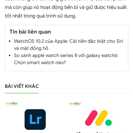
mà còn giúp nó hoạt động bền bỉ và giữ được hiệu suất
tốt nhất trong quá trình sử dụng.
Tin bài liên quan
WatchOS 10.2 của Apple: Cải tiến đặc biệt cho Siri
và mặt đồng hồ
So sánh apple watch series 8 với galaxy watch6:
Chọn smart watch nào?
BÀI VIẾT KHÁC