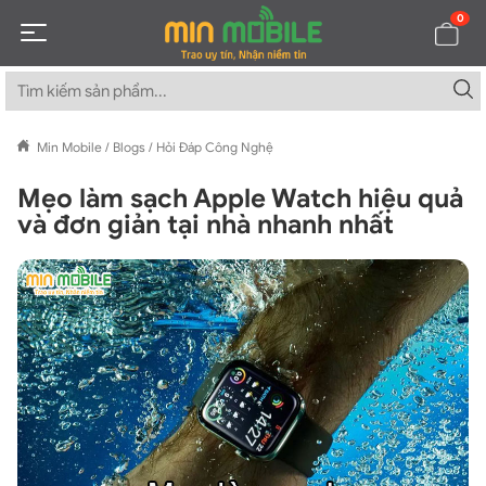
0
Min Mobile
/
Blogs
/
Hỏi Đáp Công Nghệ
Mẹo làm sạch Apple Watch hiệu quả
và đơn giản tại nhà nhanh nhất