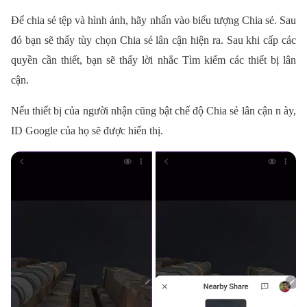
Để chia sẻ tệp và hình ảnh, hãy nhấn vào biểu tượng Chia sẻ. Sau
đó bạn sẽ thấy tùy chọn Chia sẻ lân cận hiện ra. Sau khi cấp các
quyền cần thiết, bạn sẽ thấy lời nhắc Tìm kiếm các thiết bị lân
cận.
Nếu thiết bị của người nhận cũng bật chế độ Chia sẻ lân cận n ày,
ID Google của họ sẽ được hiển thị.