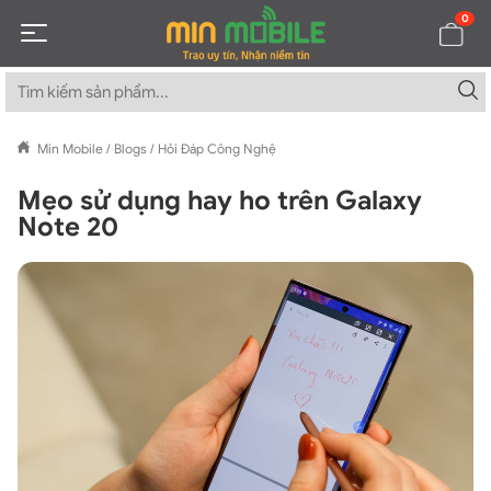
0
Min Mobile
/
Blogs
/
Hỏi Đáp Công Nghệ
Mẹo sử dụng hay ho trên Galaxy
Note 20