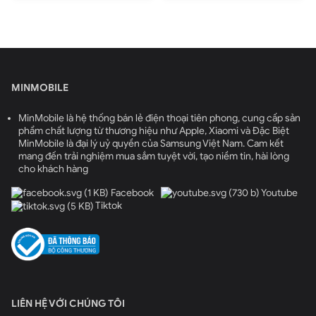
MINMOBILE
MinMobile là hệ thống bán lẻ điện thoại tiên phong, cung cấp sản
phẩm chất lượng từ thương hiệu như Apple, Xiaomi và Đặc Biệt
MinMobile là đại lý uỷ quyền của Samsung Việt Nam. Cam kết
mang đến trải nghiệm mua sắm tuyệt vời, tạo niềm tin, hài lòng
cho khách hàng
Facebook
Youtube
Tiktok
LIÊN HỆ VỚI CHÚNG TÔI