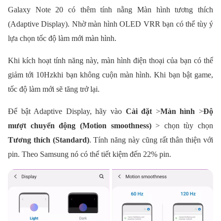
Galaxy Note 20 có thêm tính nằng Màn hình tương thích
(Adaptive Display). Nhờ màn hình OLED VRR bạn có thể tùy ý
lựa chọn tốc độ làm mới màn hình.
Khi kích hoạt tính năng này, màn hình điện thoại của bạn có thể
giảm tới 10Hzkhi bạn không cuộn màn hình. Khi bạn bật game,
tốc độ làm mới sẽ tăng trở lại.
Để bật Adaptive Display, hãy vào
Cài đặt
>
Màn hình
>
Độ
mượt chuyển động (Motion smoothness)
> chọn tùy chọn
Tương thích (Standard)
. Tính năng này cũng rất thân thiện với
pin. Theo Samsung nó có thể tiết kiệm đến 22% pin.