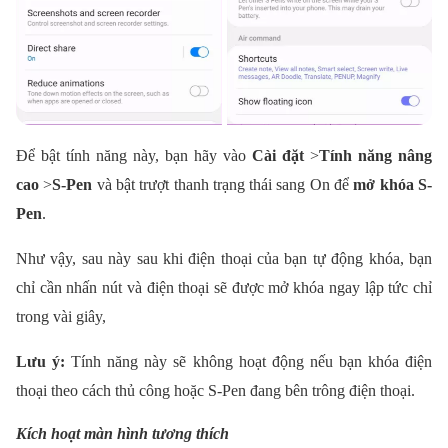
Để bật tính năng này, bạn hãy vào
Cài đặt
>
Tính năng nâng
cao
>
S-Pen
và bật trượt thanh trạng thái sang On để
mở khóa S-
Pen
.
Như vậy, sau này sau khi điện thoại của bạn tự động khóa, bạn
chỉ cần nhấn nút và điện thoại sẽ được mở khóa ngay lập tức chỉ
trong vài giây,
Lưu ý:
Tính năng này sẽ không hoạt động nếu bạn khóa điện
thoại theo cách thủ công hoặc S-Pen đang bên trông điện thoại.
Kích hoạt màn hình tương thích