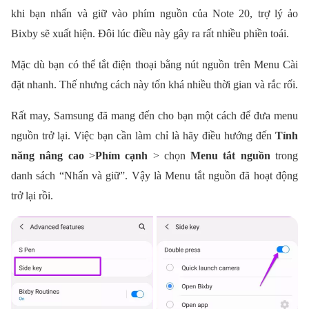
khi bạn nhấn và giữ vào phím nguồn của Note 20, trợ lý ảo
Bixby sẽ xuất hiện. Đôi lúc điều này gây ra rất nhiều phiền toái.
Mặc dù bạn có thể tắt điện thoại bằng nút nguồn trên Menu Cài
đặt nhanh. Thế nhưng cách này tốn khá nhiều thời gian và rắc rối.
Rất may, Samsung đã mang đến cho bạn một cách để đưa menu
nguồn trở lại. Việc bạn cần làm chỉ là hãy điều hướng đến
Tính
năng nâng cao
>
Phím cạnh
> chọn
Menu tắt nguồn
trong
danh sách “Nhấn và giữ”. Vậy là Menu tắt nguồn đã hoạt động
trở lại rồi.