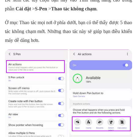
phần
Cài đặt
>
S-Pen
>
Thao tác không chạm
.
Ở mục Thao tác mọi nơi ở phía dưới, bạn có thể thấy được 5 thao
tác không chạm mới. Những thao tác này sẽ giúp bạn điều khiển
máy dễ dàng hơn.