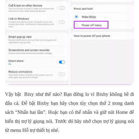
Vậy bật Bixy như thế nào? Bạn đừng lo vì Bixby không hề đi
đâu cả. Để bật Bixby bạn hãy chọn tùy chọn thứ 2 trong danh
sách “Nhấn hai lần”. Hoặc bạn có thể nhấn và giữ nút Home để
hiển thị trợ lý giọng nói. Trước đó hãy nhớ chọn trợ lý giọng nói
từ menu Hỗ trợ thiết bị nhé.