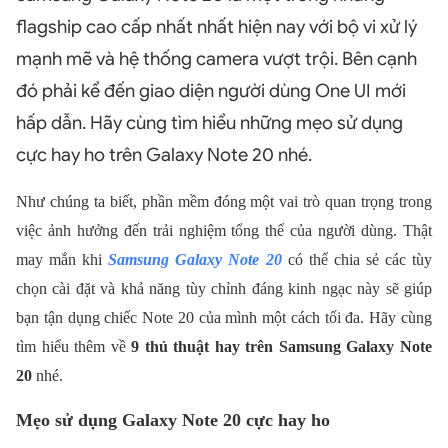
flagship cao cấp nhất nhất hiện nay với bộ vi xử lý
mạnh mẽ và hệ thống camera vượt trội. Bên cạnh
đó phải kể đến giao diện người dùng One UI mới
hấp dẫn. Hãy cùng tìm hiểu những mẹo sử dụng
cực hay ho trên Galaxy Note 20 nhé.
Như chúng ta biết, phần mềm đóng một vai trò quan trọng trong
việc ảnh hưởng đến trải nghiệm tổng thể của người dùng. Thật
may mắn khi
Samsung Galaxy Note 20
có thể chia sẻ các tùy
chọn cài đặt và khả năng tùy chỉnh đáng kinh ngạc này sẽ giúp
bạn tận dụng chiếc Note 20 của mình một cách tối đa. Hãy cùng
tìm hiểu thêm về
9 thủ thuật hay trên Samsung Galaxy Note
20
nhé.
Mẹo sử dụng Galaxy Note 20 cực hay ho