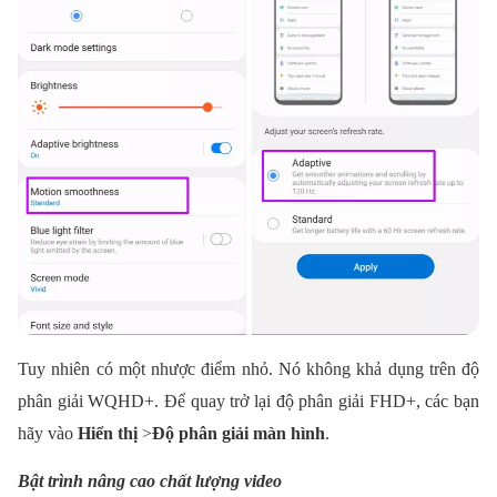
Tuy nhiên có một nhược điểm nhỏ. Nó không khả dụng trên độ
phân giải WQHD+. Để quay trở lại độ phân giải FHD+, các bạn
hãy vào
Hiển thị
>
Độ phân giải màn hình
.
Bật trình nâng cao chất lượng video