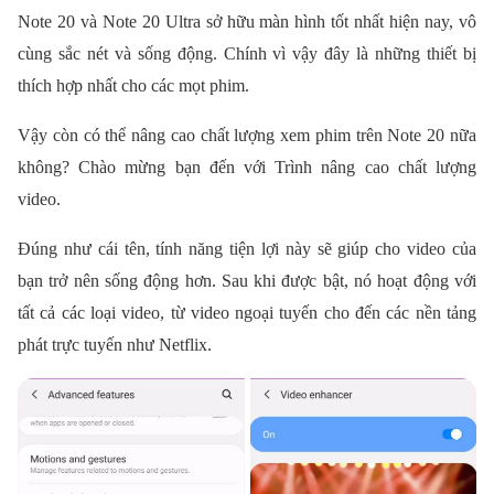
Note 20 và Note 20 Ultra sở hữu màn hình tốt nhất hiện nay, vô
cùng sắc nét và sống động. Chính vì vậy đây là những thiết bị
thích hợp nhất cho các mọt phim.
Vậy còn có thể nâng cao chất lượng xem phim trên Note 20 nữa
không? Chào mừng bạn đến với Trình nâng cao chất lượng
video.
Đúng như cái tên, tính năng tiện lợi này sẽ giúp cho video của
bạn trở nên sống động hơn. Sau khi được bật, nó hoạt động với
tất cả các loại video, từ video ngoại tuyến cho đến các nền tảng
phát trực tuyến như Netflix.