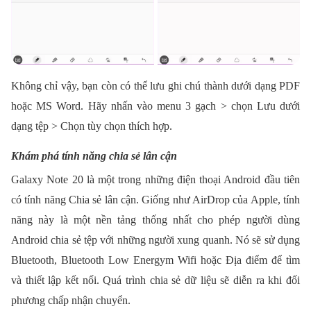
Không chỉ vậy, bạn còn có thể lưu ghi chú thành dưới dạng PDF
hoặc MS Word. Hãy nhấn vào menu 3 gạch > chọn Lưu dưới
dạng tệp > Chọn tùy chọn thích hợp.
Khám phá tính năng chia sẻ lân cận
Galaxy Note 20 là một trong những điện thoại Android đầu tiên
có tính năng Chia sẻ lân cận. Giống như AirDrop của Apple, tính
năng này là một nền tảng thống nhất cho phép người dùng
Android chia sẻ tệp với những người xung quanh. Nó sẽ sử dụng
Bluetooth, Bluetooth Low Energym Wifi hoặc Địa điểm để tìm
và thiết lập kết nối. Quá trình chia sẻ dữ liệu sẽ diễn ra khi đối
phương chấp nhận chuyển.