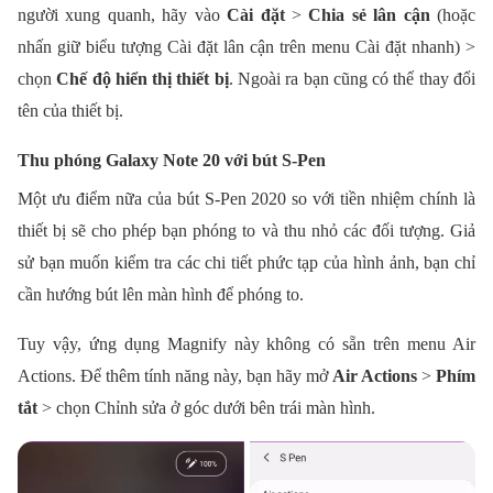
người xung quanh, hãy vào
Cài đặt
>
Chia sẻ lân cận
(hoặc
nhấn giữ biểu tượng Cài đặt lân cận trên menu Cài đặt nhanh) >
chọn
Chế độ hiển thị thiết bị
. Ngoài ra bạn cũng có thể thay đổi
tên của thiết bị.
Thu phóng Galaxy Note 20 với bút S-Pen
Một ưu điểm nữa của bút S-Pen 2020 so với tiền nhiệm chính là
thiết bị sẽ cho phép bạn phóng to và thu nhỏ các đối tượng. Giả
sử bạn muốn kiểm tra các chi tiết phức tạp của hình ảnh, bạn chỉ
cần hướng bút lên màn hình để phóng to.
Tuy vậy, ứng dụng Magnify này không có sẵn trên menu Air
Actions. Để thêm tính năng này, bạn hãy mở
Air Actions
>
Phím
tắt
> chọn Chỉnh sửa ở góc dưới bên trái màn hình.