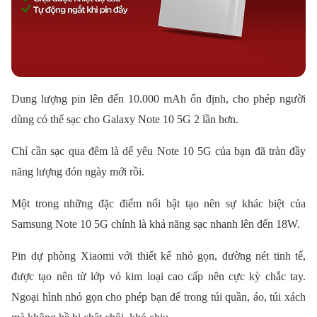
Dung lượng pin lên đến 10.000 mAh ổn định, cho phép người
dùng có thể sạc cho Galaxy Note 10 5G 2 lần hơn.
Chỉ cần sạc qua đêm là dế yêu Note 10 5G của bạn đã tràn đầy
năng lượng đón ngày mới rồi.
Một trong những đặc điểm nổi bật tạo nên sự khác biệt của
Samsung Note 10 5G chính là khả năng sạc nhanh lên đến 18W.
Pin dự phòng Xiaomi với thiết kế nhỏ gọn, đường nét tinh tế,
được tạo nên từ lớp vỏ kim loại cao cấp nên cực kỳ chắc tay.
Ngoại hình nhỏ gọn cho phép bạn để trong túi quần, áo, túi xách