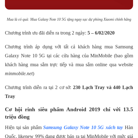
Mua là có quà: Mua Galaxy Note 10 5G tặng ngay sạc dự phòng Xiaomi chính hãng
Chương trình ưu đãi diễn ra trong 2 ngày:
5 – 6/02/2020
Chương trình áp dụng với tất cả khách hàng mua Samsung
Galaxy Note 10 5G tại các cửa hàng của MinMobile (bao gồm
khách hàng mua sắm trực tiếp và mua sắm online qua website
minmobile.net
)
Chương trình diễn ra tại 2 cơ sở:
230 Lạch Tray và 440 Lạch
Tray
Cơ hội rinh siêu phẩm Android 2019 chỉ với 13.5
triệu đồng
Hiện tại sản phẩm
Samsung Galaxy Note 10 5G xách tay
Hàn
Quốc, likenew 99% đang được bán ra tại MinMobile với mức giá