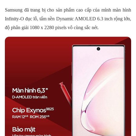
Samsung đã trang bị cho sản phẩm cao cấp của mình màn hình
Infinity-O đục lỗ, tấm nền Dynamic AMOLED 6.3 inch rộng lớn,
độ phân giải 1080 x 2280 pixels vô cùng sắc nét.