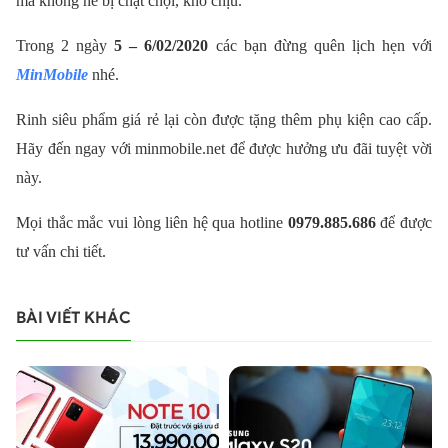
mà không hề bị chật chội, khó chịu.
Trong 2 ngày
5 – 6/02/2020
các bạn đừng quên lịch hẹn với
MinMobile
nhé.
Rinh siêu phẩm giá rẻ lại còn được tặng thêm phụ kiện cao cấp.
Hãy đến ngay với minmobile.net để được hưởng ưu đãi tuyệt vời
này.
Mọi thắc mắc vui lòng liên hệ qua hotline
0979.885.686
để được
tư vấn chi tiết.
BÀI VIẾT KHÁC