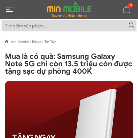
0
Min Mobile
/
Blogs
/
Tin Tức
Mua là có quà: Samsung Galaxy
Note 5G chỉ còn 13.5 triệu còn được
tặng sạc dự phòng 400K