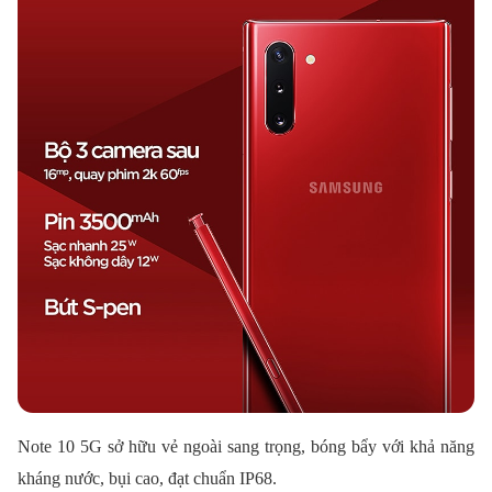
Note 10 5G sở hữu vẻ ngoài sang trọng, bóng bẩy với khả năng
kháng nước, bụi cao, đạt chuẩn IP68.