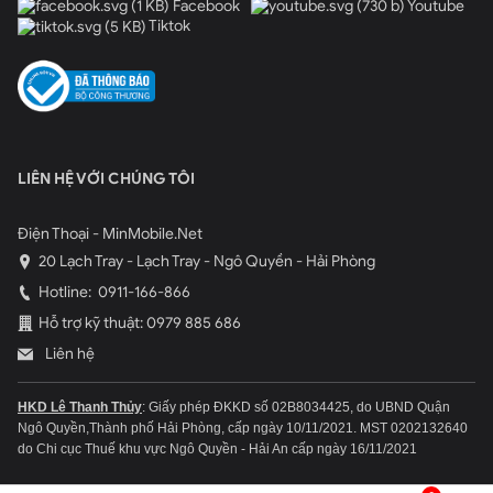
Facebook
Youtube
Tiktok
LIÊN HỆ VỚI CHÚNG TÔI
Điện Thoại - MinMobile.Net
20 Lạch Tray - Lạch Tray - Ngô Quyền - Hải Phòng
Hotline:
0911-166-866
Hỗ trợ kỹ thuật: 0979 885 686
Liên hệ
HKD Lê Thanh Thủy
: Giấy phép ĐKKD số 02B8034425, do UBND Quận
Ngô Quyền,Thành phố Hải Phòng, cấp ngày 10/11/2021.
MST 0202132640
do Chi cục Thuế khu vực Ngô Quyền - Hải An cấp ngày 16/11/2021