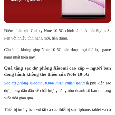
Điểm nhấn của Galaxy Note 10 5G chính là chiếc bút Stylus S-
Pen với nhiều tính năng mới, tiện dụng.
Cấu hình khủng giúp Note 10 5G cân được mọi thể loại game
nặng nhất hiện nay.
Quà tặng sạc dự phòng Xiaomi cao cấp – người bạn
đồng hành không thể thiếu của Note 10 5G
Sạc dự phòng Xiaomi 10.000 mAh chính hãng
là phụ kiện sạc
dự phòng dẫn đầu về chất lượng cũng như doanh số bán ra trong
suốt thời gian qua.
Thiết bị tương tích với tất cả các thiết bị smartphone, tablet và có