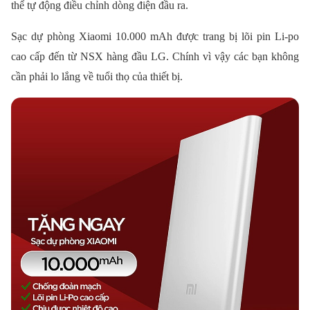
thể tự động điều chỉnh dòng điện đầu ra.
Sạc dự phòng Xiaomi 10.000 mAh được trang bị lõi pin Li-po
cao cấp đến từ NSX hàng đầu LG. Chính vì vậy các bạn không
cần phải lo lắng về tuổi thọ của thiết bị.