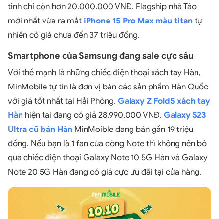
tinh chỉ còn hơn 20.000.000 VNĐ. Flagship nhà Táo
mới nhất vừa ra mắt
iPhone 15 Pro Max màu titan
tự
nhiên có giá chưa đến 37 triệu đồng.
Smartphone của Samsung đang sale cực sâu
Với thế mạnh là những chiếc điện thoại xách tay Hàn,
MinMobile tự tin là đơn vị bán các sản phẩm Hàn Quốc
với giá tốt nhất tại Hải Phòng.
Galaxy Z Fold5 xách tay
Hàn
hiện tại đang có giá 28.990.000 VNĐ.
Galaxy S23
Ultra cũ bản Hàn
MinMoible đang bán gần 19 triệu
đồng. Nếu bạn là 1 fan của dòng Note thì không nên bỏ
qua chiếc điện thoại Galaxy Note 10 5G Hàn và Galaxy
Note 20 5G Hàn đang có giá cực ưu đãi tại cửa hàng.