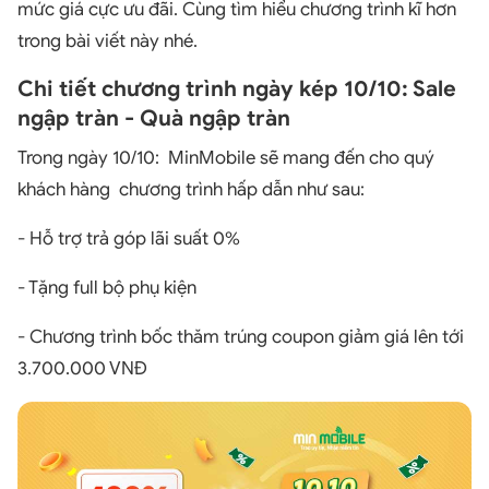
mức giá cực ưu đãi. Cùng tìm hiểu chương trình kĩ hơn
trong bài viết này nhé.
Chi tiết chương trình ngày kép 10/10: Sale
ngập tràn - Quà ngập tràn
Trong ngày 10/10: MinMobile sẽ mang đến cho quý
khách hàng chương trình hấp dẫn như sau:
- Hỗ trợ trả góp lãi suất 0%
- Tặng full bộ phụ kiện
- Chương trình bốc thăm trúng coupon giảm giá lên tới
3.700.000 VNĐ