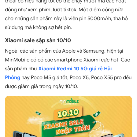
thoại có hiệu năng tốt có thể chạy mượt mà các hoạt
động như xem phim, lướt tiktok. Một điểm cộng nữa
cho những sản phẩm này là viên pin 5000mAh, tha hồ
sử dụng mà không sợ hết pin.
Xiaomi sale sập sàn 10/10
Ngoài các sản phẩm của Apple và Samsung, hiện tại
MinMobile có có các smartphone Xiaomi cực hot. Các
sản phẩm như
Xiaomi Redmi 10 5G giá rẻ Hải
Phòng
hay Poco M5 giá tốt, Poco X5, Poco X55 pro đều
được giảm giá trong ngày 10/10.