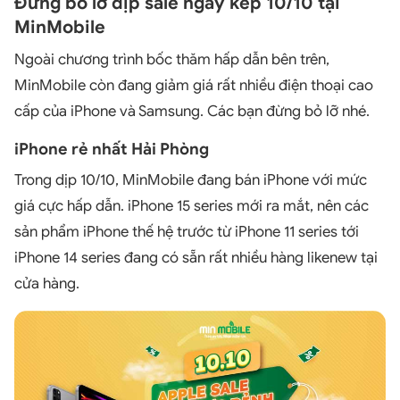
Đừng bỏ lỡ dịp sale ngày kép 10/10 tại
MinMobile
Ngoài chương trình bốc thăm hấp dẫn bên trên,
MinMobile còn đang giảm giá rất nhiều điện thoại cao
cấp của iPhone và Samsung. Các bạn đừng bỏ lỡ nhé.
iPhone rẻ nhất Hải Phòng
Trong dịp 10/10, MinMobile đang bán iPhone với mức
giá cực hấp dẫn. iPhone 15 series mới ra mắt, nên các
sản phẩm iPhone thế hệ trước từ iPhone 11 series tới
iPhone 14 series đang có sẵn rất nhiều hàng likenew tại
cửa hàng.