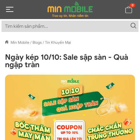
0
Min Mobile
/
Blogs
/
Tin Khuyến Mại
Ngày kép 10/10: Sale sập sàn - Quà
ngập tràn