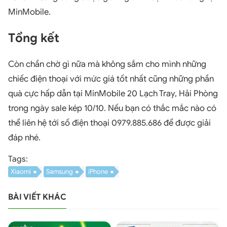
MinMobile.
Tổng kết
Còn chần chờ gì nữa mà không sắm cho mình những
chiếc điện thoại với mức giá tốt nhất cũng những phần
quà cực hấp dẫn tại MinMobile 20 Lạch Tray, Hải Phòng
trong ngày sale kép 10/10. Nếu bạn có thắc mắc nào có
thể liên hệ tới số điện thoại 0979.885.686 để được giải
đáp nhé.
Tags:
Xiaomi
Samsung
iPhone
BÀI VIẾT KHÁC