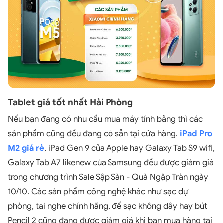
Tablet giá tốt nhất Hải Phòng
Nếu bạn đang có nhu cầu mua máy tính bảng thì các
sản phẩm cũng đều đang có sẵn tại cửa hàng.
iPad Pro
M2 giá rẻ
, iPad Gen 9 của Apple hay Galaxy Tab S9 wifi,
Galaxy Tab A7 likenew của Samsung đều được giảm giá
trong chương trình Sale Sập Sàn - Quà Ngập Tràn ngày
10/10. Các sản phẩm công nghệ khác như sạc dự
phòng, tai nghe chính hãng, đế sạc không dây hay bút
Pencil 2 cũng đang được giảm giá khi bạn mua hàng tại