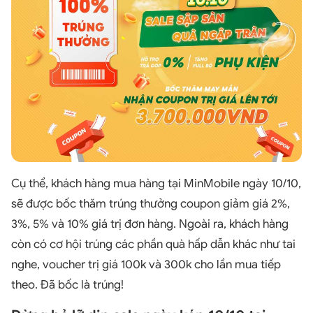
Cụ thể, khách hàng mua hàng tại MinMobile ngày 10/10,
sẽ được bốc thăm trúng thưởng coupon giảm giá 2%,
3%, 5% và 10% giá trị đơn hàng. Ngoài ra, khách hàng
còn có cơ hội trúng các phần quà hấp dẫn khác như tai
nghe, voucher trị giá 100k và 300k cho lần mua tiếp
theo. Đã bốc là trúng!