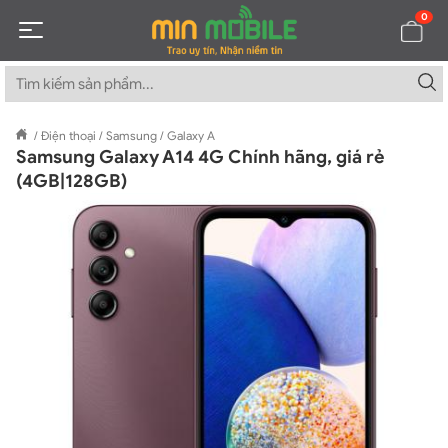
0
/
Điện thoại
/
Samsung
/
Galaxy A
Samsung Galaxy A14 4G Chính hãng, giá rẻ
(4GB|128GB)