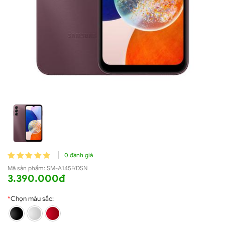
0 đánh giá
Mã sản phẩm:
SM-A145F/DSN
3.390.000đ
*
Chọn màu sắc: