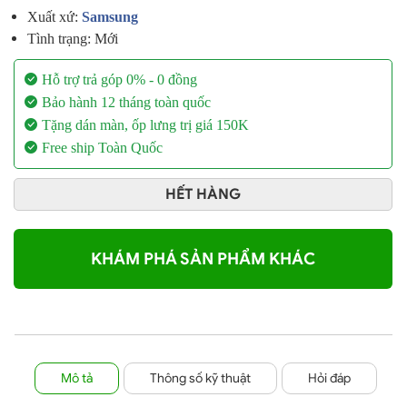
Xuất xứ:
Samsung
Tình trạng: Mới
Hỗ trợ trả góp 0% - 0 đồng
Bảo hành 12 tháng toàn quốc
Tặng dán màn, ốp lưng
trị giá 150K
Free ship Toàn Quốc
HẾT HÀNG
KHÁM PHÁ SẢN PHẨM KHÁC
Mô tả
Thông số kỹ thuật
Hỏi đáp