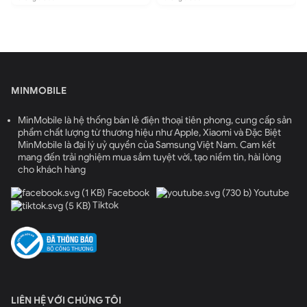
MINMOBILE
MinMobile là hệ thống bán lẻ điện thoại tiên phong, cung cấp sản
phẩm chất lượng từ thương hiệu như Apple, Xiaomi và Đặc Biệt
MinMobile là đại lý uỷ quyền của Samsung Việt Nam. Cam kết
mang đến trải nghiệm mua sắm tuyệt vời, tạo niềm tin, hài lòng
cho khách hàng
Facebook
Youtube
Tiktok
LIÊN HỆ VỚI CHÚNG TÔI