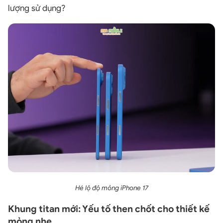
lượng sử dụng?
Hé lộ độ mỏng iPhone 17
Khung titan mới: Yếu tố then chốt cho thiết kế
mỏng nhẹ