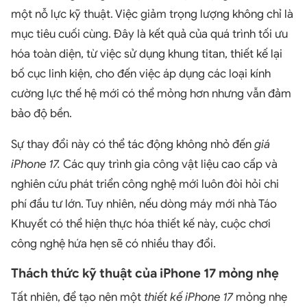
một nỗ lực kỹ thuật. Việc giảm trọng lượng không chỉ là
mục tiêu cuối cùng. Đây là kết quả của quá trình tối ưu
hóa toàn diện, từ việc sử dụng khung titan, thiết kế lại
bố cục linh kiện, cho đến việc áp dụng các loại kính
cường lực thế hệ mới có thể mỏng hơn nhưng vẫn đảm
bảo độ bền.
Sự thay đổi này có thể tác động không nhỏ đến
giá
iPhone 17.
Các quy trình gia công vật liệu cao cấp và
nghiên cứu phát triển công nghệ mới luôn đòi hỏi chi
phí đầu tư lớn. Tuy nhiên, nếu dòng máy mới nhà Táo
Khuyết có thể hiện thực hóa thiết kế này, cuộc chơi
công nghệ hứa hẹn sẽ có nhiều thay đổi.
Thách thức kỹ thuật của iPhone 17 mỏng nhẹ
Tất nhiên, để tạo nên một
thiết kế iPhone 17
mỏng nhẹ