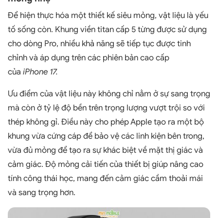
Để hiện thực hóa một thiết kế siêu mỏng, vật liệu là yếu
tố sống còn. Khung viền titan cấp 5 từng được sử dụng
cho dòng Pro, nhiều khả năng sẽ tiếp tục được tinh
chỉnh và áp dụng trên các phiên bản cao cấp
của
iPhone 17.
Ưu điểm của vật liệu này không chỉ nằm ở sự sang trọng
mà còn ở tỷ lệ độ bền trên trọng lượng vượt trội so với
thép không gỉ. Điều này cho phép Apple tạo ra một bộ
khung vừa cứng cáp để bảo vệ các linh kiện bên trong,
vừa đủ mỏng để tạo ra sự khác biệt về mặt thị giác và
cảm giác. Độ mỏng cải tiến của thiết bị giúp nâng cao
tính công thái học, mang đến cảm giác cầm thoải mái
và sang trọng hơn.