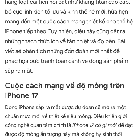
hàng loạt cải tiến nổi bật như khung titan cao cấp,
bố cục linh kiện tối ưu và kính thế hệ mới, hứa hẹn
mang đến một cuộc cách mạng thiết kế cho thế hệ
iPhone tiếp theo. Tuy nhiên, điều này cũng đặt ra
những thách thức lớn về tản nhiệt và độ bền. Bài
viết sẽ phân tích những đồn đoán mới nhất để
phác họa bức tranh toàn cảnh về dòng sản phẩm
sắp ra mắt.
Cuộc cách mạng về độ mỏng trên
iPhone 17
Dòng iPhone sắp ra mắt được dự đoán sẽ mở ra một
chuẩn mực mới về thiết kế siêu mỏng. Điều khiến giới
công nghệ quan tâm chính là
iPhone 17 có gì mới
để đạt
được độ mỏng ấn tượng này mà không hy sinh thời