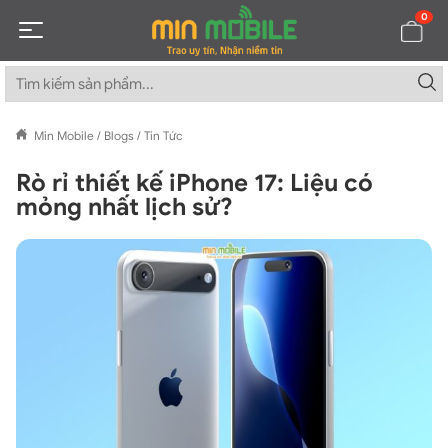
0
Min Mobile
/
Blogs
/
Tin Tức
Rò rỉ thiết kế iPhone 17: Liệu có
mỏng nhất lịch sử?