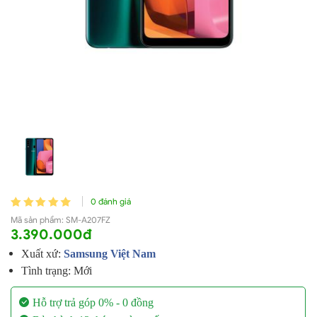
0 đánh giá
Mã sản phẩm:
SM-A207FZ
3.390.000đ
Xuất xứ:
Samsung Việt Nam
Tình trạng: Mới
Hỗ trợ trả góp 0% - 0 đồng