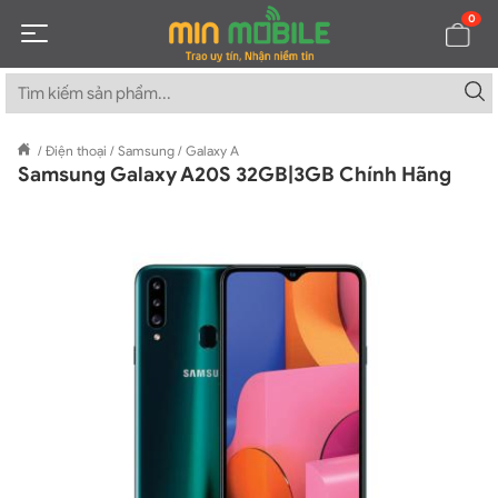
0
/
Điện thoại
/
Samsung
/
Galaxy A
Samsung Galaxy A20S 32GB|3GB Chính Hãng