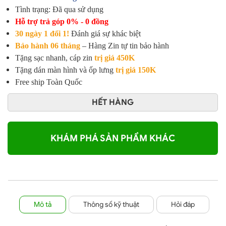
Tình trạng: Đã qua sử dụng
Hỗ trợ trả góp 0% - 0 đồng
30 ngày 1 đổi 1!
Đánh giá sự khác biệt
Bảo hành 06 tháng
– Hàng Zin tự tin bảo hành
Tặng sạc nhanh, cáp zin
trị giá 450K
Tặng dán màn hình và ốp lưng
trị giá 150K
Free ship Toàn Quốc
HẾT HÀNG
KHÁM PHÁ SẢN PHẨM KHÁC
Mô tả
Thông số kỹ thuật
Hỏi đáp