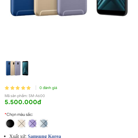
0 đánh giá
Mã sản phẩm:
SM-A600
5.500.000đ
*
Chọn màu sắc:
Xuất xứ:
Samsung Korea