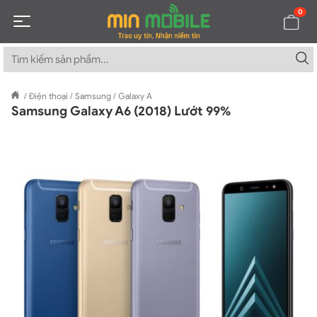
0
/
Điện thoại
/
Samsung
/
Galaxy A
Samsung Galaxy A6 (2018) Lướt 99%