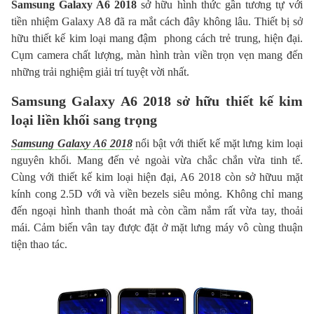
Samsung Galaxy A6 2018
sở hữu hình thức gần tương tự với
tiền nhiệm Galaxy A8 đã ra mắt cách đây không lâu. Thiết bị sở
hữu thiết kế kim loại mang đậm phong cách trẻ trung, hiện đại.
Cụm camera chất lượng, màn hình tràn viền trọn vẹn mang đến
những trải nghiệm giải trí tuyệt vời nhất.
Samsung Galaxy A6 2018 sở hữu thiết kế kim
loại liền khối sang trọng
Samsung Galaxy A6 2018
nổi bật với thiết kế mặt lưng kim loại
nguyên khối. Mang đến vẻ ngoài vừa chắc chắn vừa tinh tế.
Cùng với thiết kế kim loại hiện đại, A6 2018 còn sở hữuu mặt
kính cong 2.5D với và viền bezels siêu mỏng. Không chỉ mang
đến ngoại hình thanh thoát mà còn cầm nắm rất vừa tay, thoải
mái. Cảm biến vân tay được đặt ở mặt lưng máy vô cùng thuận
tiện thao tác.