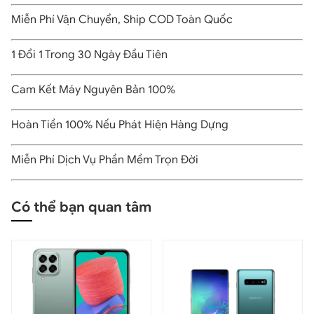
lung linh và ấn tượng nhất.
Miễn Phí Vận Chuyển, Ship COD Toàn Quốc
>>> Sản phẩm tương tự:
Samsung Galaxy A6 Plus (2018)
1 Đổi 1 Trong 30 Ngày Đầu Tiên
Galaxy A6 2018 cũ có hiệu năng ổn định và mượt mà
Cam Kết Máy Nguyên Bản 100%
Hoàn Tiền 100% Nếu Phát Hiện Hàng Dựng
Miễn Phí Dịch Vụ Phần Mềm Trọn Đời
Có thể bạn quan tâm