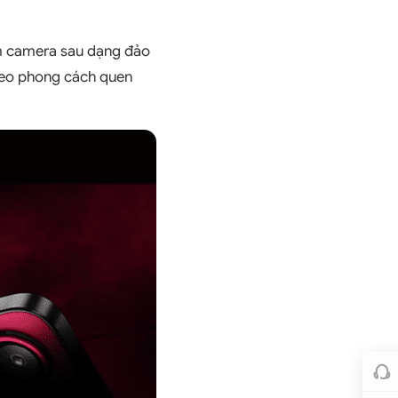
m camera sau dạng đảo
theo phong cách quen