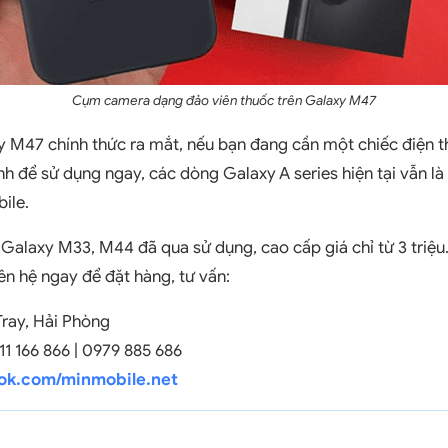
Cụm camera dạng đảo viên thuốc trên Galaxy M47
y M47 chính thức ra mắt, nếu bạn đang cần một chiếc điện 
nh để sử dụng ngay, các dòng Galaxy A series hiện tại vẫn là
ile.
alaxy M33, M44 đã qua sử dụng, cao cấp giá chỉ từ 3 triệu
iên hệ ngay để đặt hàng, tư vấn:
ray, Hải Phòng
1 166 866 | 0979 885 686
ok.com/minmobile.net