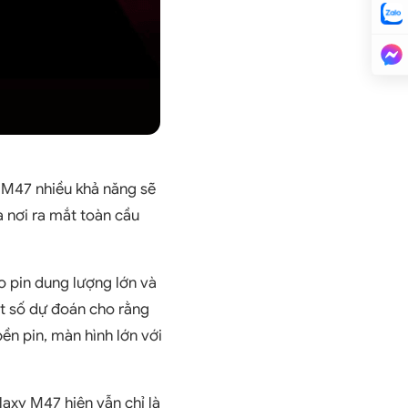
 M47 nhiều khả năng sẽ
 nơi ra mắt toàn cầu
o pin dung lượng lớn và
ột số dự đoán cho rằng
ền pin, màn hình lớn với
laxy M47 hiện vẫn chỉ là