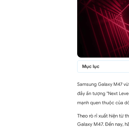
Mục lục
Samsung Galaxy M47 vừa
đầy ấn tượng "Next Level
mạnh quen thuộc của dòn
Theo rò rỉ xuất hiện từ
Galaxy M47. Đến nay, hã