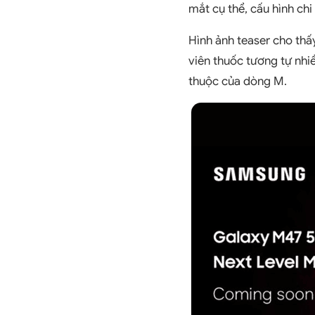
mắt cụ thể, cấu hình chi 
Hình ảnh teaser cho th
viên thuốc tương tự nhi
thuộc của dòng M.