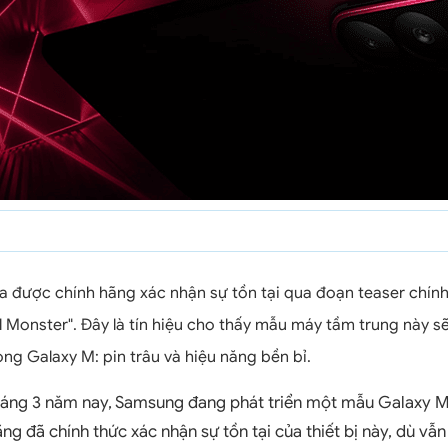
 được chính hãng xác nhận sự tồn tại qua đoạn teaser chính
 Monster". Đây là tín hiệu cho thấy mẫu máy tầm trung này sẽ
g Galaxy M: pin trâu và hiệu năng bền bỉ.
 tháng 3 năm nay, Samsung đang phát triển một mẫu Galaxy M
ng đã chính thức xác nhận sự tồn tại của thiết bị này, dù vẫ