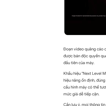
Đoạn video quảng cáo c
được bán độc quyền qua 
đầu tiên của máy.
Khẩu hiệu "Next Level M
hiệu năng ổn định, đúng
cấu hình máy có thể tươ
mức giá dễ tiếp cận.
Cần lưu ý, mọi thông tin