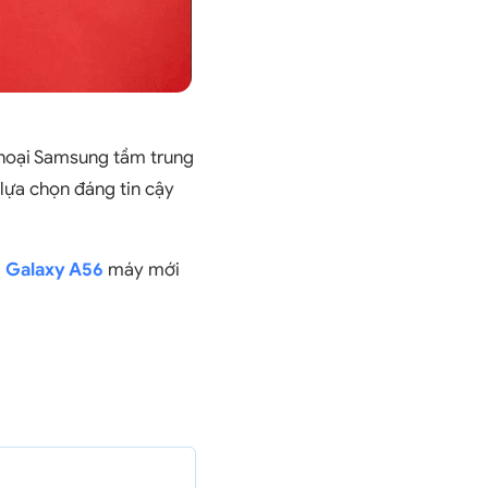
thoại Samsung tầm trung
 lựa chọn đáng tin cậy
.
Galaxy A56
máy mới