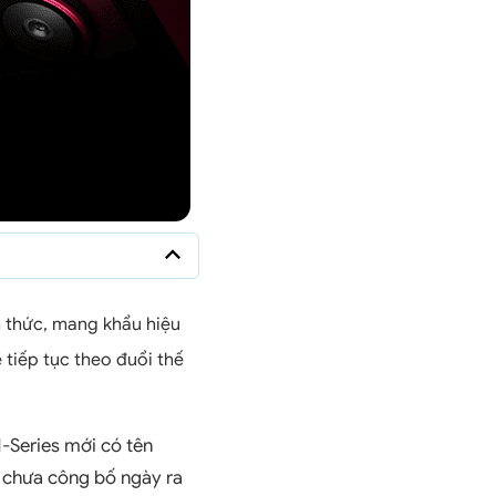
 thức, mang khẩu hiệu
 tiếp tục theo đuổi thế
-Series mới có tên
n chưa công bố ngày ra