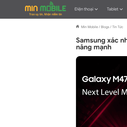
Điện thoại
Tablet
Min Mobile
/
Blogs
/
Tin Tức
Samsung xác nh
năng mạnh