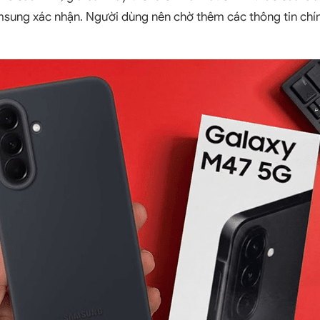
sung xác nhận. Người dùng nên chờ thêm các thông tin chính