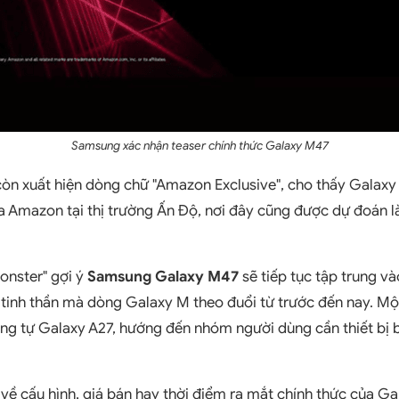
Samsung xác nhận teaser chính thức Galaxy M47
òn xuất hiện dòng chữ "Amazon Exclusive", cho thấy Galaxy
Amazon tại thị trường Ấn Độ, nơi đây cũng được dự đoán là
onster" gợi ý
Samsung Galaxy M47
sẽ tiếp tục tập trung và
 tinh thần mà dòng Galaxy M theo đuổi từ trước đến nay. M
ng tự Galaxy A27, hướng đến nhóm người dùng cần thiết bị b
 về cấu hình, giá bán hay thời điểm ra mắt chính thức của Ga