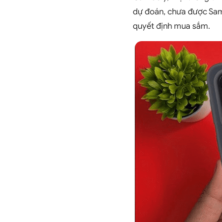
dự đoán, chưa được Sam
quyết định mua sắm.