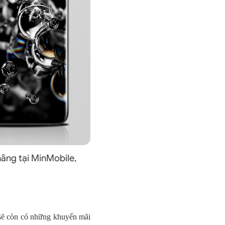
ãng tại MinMobile,
 sẽ còn có những khuyến mãi