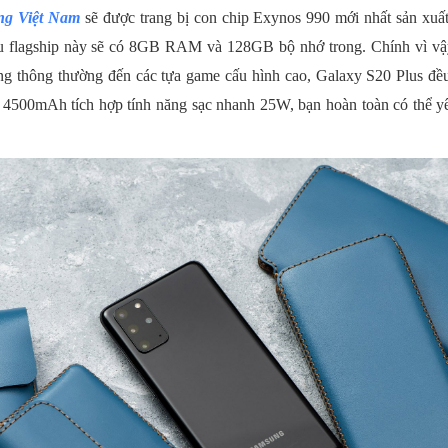
ng Việt Nam
sẽ được trang bị con chip Exynos 990 mới nhất sản xuất 
 flagship này sẽ có 8GB RAM và 128GB bộ nhớ trong. Chính vì vậy,
g thông thường đến các tựa game cấu hình cao, Galaxy S20 Plus đề
 4500mAh tích hợp tính năng sạc nhanh 25W, bạn hoàn toàn có thể 