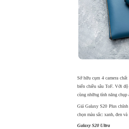
Sở hữu cụm 4 camera chất
biến chiều sâu ToF. Với độ
cùng những tính năng chụp 
Giá Galaxy S20 Plus chính 
chọn màu sắc: xanh, đen và
Galaxy S20 Ultra