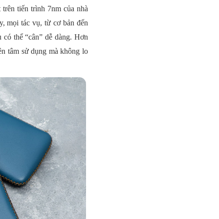
trên tiến trình 7nm của nhà
 mọi tác vụ, từ cơ bản đến
u có thể “cân” dễ dàng. Hơn
yên tâm sử dụng mà không lo