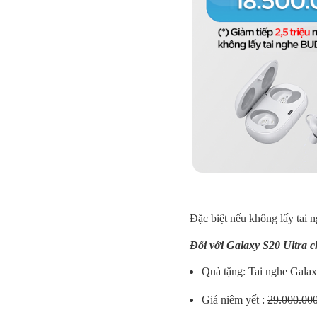
Đặc biệt nếu không lấy tai 
Đối với Galaxy S20 Ultra c
Quà tặng: Tai nghe Galax
Giá niêm yết :
29.000.00