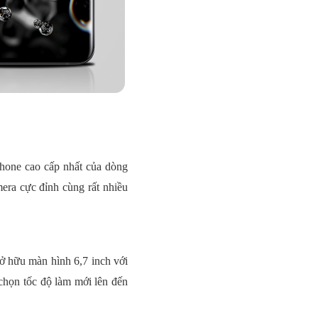
hone cao cấp nhất của dòng
era cực đỉnh cùng rất nhiều
ở hữu màn hình 6,7 inch với
ọn tốc độ làm mới lên đến