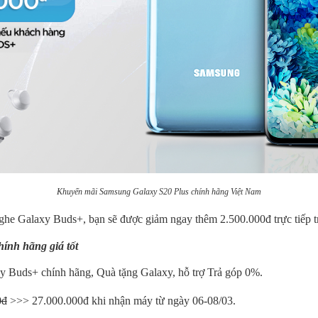
Khuyến mãi Samsung Galaxy S20 Plus chính hãng Việt Nam
nghe Galaxy Buds+, bạn sẽ được giảm ngay thêm 2.500.000đ trực tiếp tr
hính hãng giá tốt
y Buds+ chính hãng, Quà tặng Galaxy, hỗ trợ Trả góp 0%.
0đ
>>> 27.000.000đ khi nhận máy từ ngày 06-08/03.