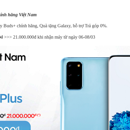
hính hãng Việt Nam
y Buds+ chính hãng, Quà tặng Galaxy, hỗ trợ Trả góp 0%.
0đ
>>> 21.000.000đ khi nhận máy từ ngày 06
-08/03