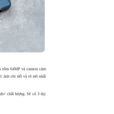
nh zôm 64MP và camera cảm
ảnh chi tiết và rõ nét nhất
ds+ chất lượng. Sẽ có 3 tùy