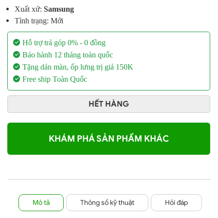
Xuất xứ:
Samsung
Tình trạng: Mới
Hỗ trợ trả góp 0% - 0 đồng
Bảo hành 12 tháng toàn quốc
Tặng dán màn, ốp lưng
trị giá 150K
Free ship Toàn Quốc
HẾT HÀNG
KHÁM PHÁ SẢN PHẨM KHÁC
Mô tả
Thông số kỹ thuật
Hỏi đáp