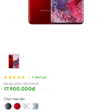
0 đánh giá
Mã sản phẩm:
SM-G986N
17.900.000đ
Chọn màu sắc: