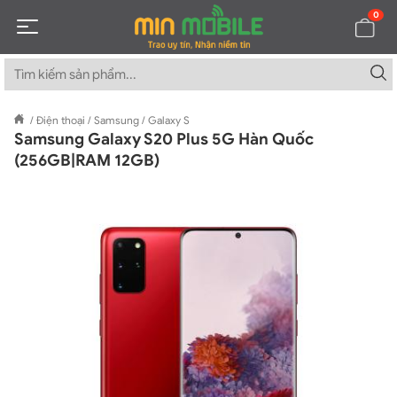
0
/
Điện thoại
/
Samsung
/
Galaxy S
Samsung Galaxy S20 Plus 5G Hàn Quốc
(256GB|RAM 12GB)