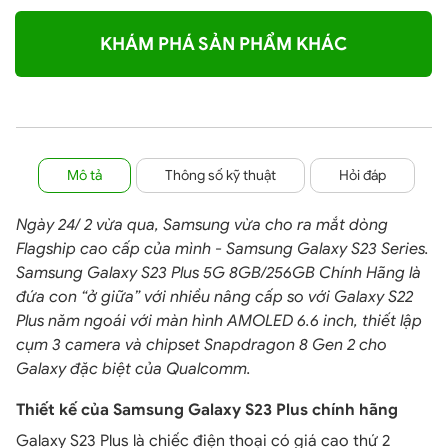
KHÁM PHÁ SẢN PHẨM KHÁC
Mô tả
Thông số kỹ thuật
Hỏi đáp
Ngày 24/ 2 vừa qua, Samsung vừa cho ra mắt dòng
Flagship cao cấp của mình - Samsung Galaxy S23 Series.
Samsung Galaxy S23 Plus 5G 8GB/256GB Chính Hãng là
đứa con “ở giữa” với nhiều nâng cấp so với Galaxy S22
Plus năm ngoái với màn hình AMOLED 6.6 inch, thiết lập
cụm 3 camera và chipset Snapdragon 8 Gen 2 cho
Galaxy đặc biệt của Qualcomm.
Thiết kế của Samsung Galaxy S23 Plus chính hãng
Galaxy S23 Plus là chiếc điện thoại có giá cao thứ 2