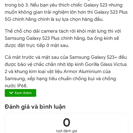
trong bộ 3. Nếu bạn yêu thích chiếc Galaxy S23 nhưng
muốn không gian trải nghiệm lớn hơn thì Galaxy S23 Plus
5G chính hãng chính là sự lựa chọn hàng đầu.
Thế chỗ cho dải camera tách rời khỏi mặt lưng thì với
Samsung Galaxy S23 Plus chính hãng, ba ống kính sẽ
được đặt trực tiếp ở mặt sau.
Cả mặt trước và mặt sau của Samsung Galaxy S23+ đều
được bảo vệ chắc chắn nhờ lớp kính Gorilla Glass Victus
2 và khung kim loại vật liệu Armor Aluminium của
Samsung, xếp hạng tiêu chuẩn chống bụi và chống
nước IP68.
Xem thêm
Đánh giá và bình luận
0
lượt đánh giá