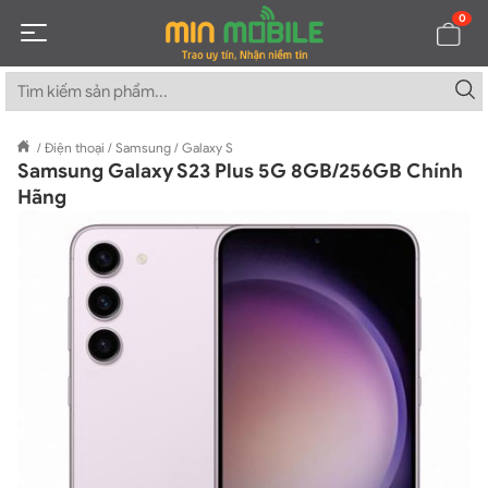
0
/
Điện thoại
/
Samsung
/
Galaxy S
Samsung Galaxy S23 Plus 5G 8GB/256GB Chính
Hãng