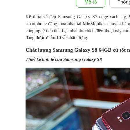
Mô tả
Thông
Kế thừa vẻ đẹp Samsung Galaxy S7 edge xách tay,
smartphone đáng mua nhất tại MinMobile - chuyên hàng
công nghệ tiên tiến bậc nhất thì chiếc điện thoại này 
đáng được điểm 10 về chất lượng.
Chất lượng Samsung Galaxy S8 64GB cũ tốt n
Thiết kế tinh tế của Samsung Galaxy S8