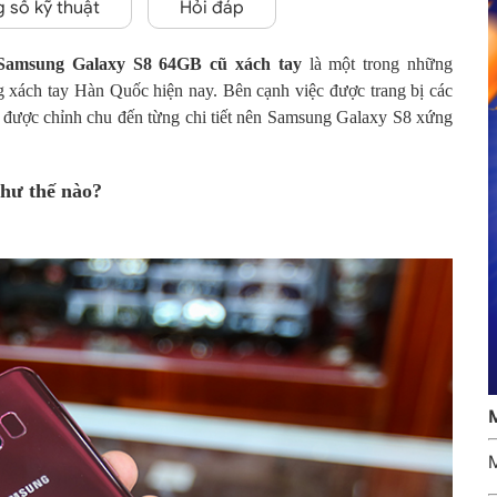
 số kỹ thuật
Hỏi đáp
Samsung Galaxy S8 64GB cũ xách tay
là một trong những
 xách tay Hàn Quốc hiện nay. Bên cạnh việc được trang bị các
còn được chỉnh chu đến từng chi tiết nên Samsung Galaxy S8 xứng
hư thế nào?
M