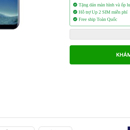
Tặng dán màn hình và ốp l
Hỗ trợ Up 2 SIM miễn phí
Free ship Toàn Quốc
KHÁM