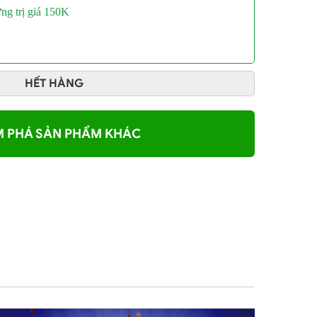
ưng
trị giá 150K
HẾT HÀNG
 PHÁ SẢN PHẨM KHÁC