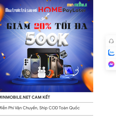
MINMOBILE.NET CAM KẾT
iễn Phí Vận Chuyển, Ship COD Toàn Quốc