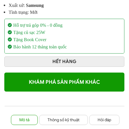
Xuất xứ:
Samsung
Tình trạng: Mới
Hỗ trợ trả góp 0% - 0 đồng
Tặng củ sạc 25W
Tặng Book Cover
Bảo hành 12 tháng toàn quốc
HẾT HÀNG
KHÁM PHÁ SẢN PHẨM KHÁC
Mô tả
Thông số kỹ thuật
Hỏi đáp