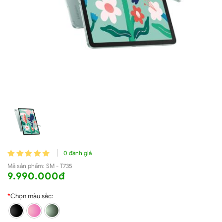
0 đánh giá
Mã sản phẩm:
SM - T735
9.990.000đ
*
Chọn màu sắc: