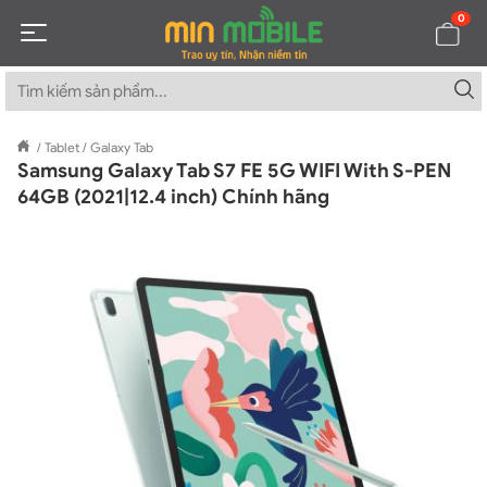
0
/
Tablet
/
Galaxy Tab
Samsung Galaxy Tab S7 FE 5G WIFI With S-PEN
64GB (2021|12.4 inch) Chính hãng