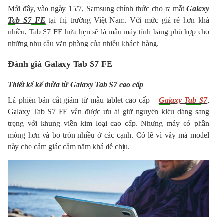
Mới đây, vào ngày 15/7, Samsung chính thức cho ra mắt
Galaxy
Tab S7 FE
tại thị trường Việt Nam. Với mức giá rẻ hơn khá
nhiều, Tab S7 FE hứa hẹn sẽ là mẫu máy tính bảng phù hợp cho
những nhu cầu văn phòng của nhiều khách hàng.
Đánh giá Galaxy Tab S7 FE
Thiết kế kế thừa từ Galaxy Tab S7 cao cấp
Là phiên bản cắt giảm từ mẫu tablet cao cấp –
Galaxy Tab S7
,
Galaxy Tab S7 FE vẫn được ưu ái giữ nguyên kiểu dáng sang
trọng với khung viền kim loại cao cấp. Nhưng máy có phần
mỏng hơn và bo tròn nhiều ở các cạnh. Có lẽ vì vậy mà model
này cho cảm giác cầm nắm khá dễ chịu.