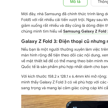
Mô tả
Thông
Mới đây, nhà Samsung đã chính thức trình làng d
Fold5 với rất nhiều cải tiến vượt trội. Ngay sau 
giảm xuống rất nhiều và đây cũng là dòng điện t
chúng mình tìm hiểu về
Samsung Galaxy Z Fold 
Galaxy Z Fold 3: Điện thoại cũ nhưng
Nếu bạn là một người thường xuyên làm việc trên
màn hình rộng để tiện theo dõi các nội dung, 
về mặt thiết kế để có thể mang theo bên mình mọi
Quốc tế là sản phẩm phù hợp nhất dành cho bạn
Với kích thước 158.2 x 128.1 x 6.4mm khi mở rộng; 
mình thấy Galaxy Z Fold 3 có vẻ phù hợp với các 
sang trọng và mang lại cảm giác cứng cáp khi c