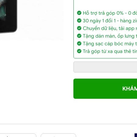
Hỗ trợ trả góp 0% - 0 
30 ngày 1 đổi 1 - hàng z
Chuyển dữ liệu, tải app 
Tặng dán màn, ốp lưng t
Tặng sạc cáp bóc máy t
Trả góp từ xa qua thẻ t
KHÁM