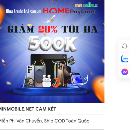
MINMOBILE.NET CAM KẾT
iễn Phí Vận Chuyển, Ship COD Toàn Quốc