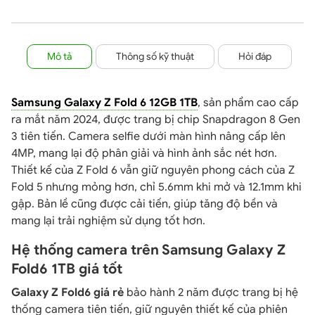
Mô tả
Thông số kỹ thuật
Hỏi đáp
Samsung Galaxy Z Fold 6 12GB 1TB
, sản phẩm cao cấp
ra mắt năm 2024, được trang bị chip Snapdragon 8 Gen
3 tiên tiến. Camera selfie dưới màn hình nâng cấp lên
4MP, mang lại độ phân giải và hình ảnh sắc nét hơn.
Thiết kế của Z Fold 6 vẫn giữ nguyên phong cách của Z
Fold 5 nhưng mỏng hơn, chỉ 5.6mm khi mở và 12.1mm khi
gập. Bản lề cũng được cải tiến, giúp tăng độ bền và
mang lại trải nghiệm sử dụng tốt hơn.
Hệ thống camera trên Samsung Galaxy Z
Fold6 1TB giá tốt
Galaxy Z Fold6 giá rẻ
bảo hành 2 năm được trang bị hệ
thống camera tiên tiến, giữ nguyên thiết kế của phiên