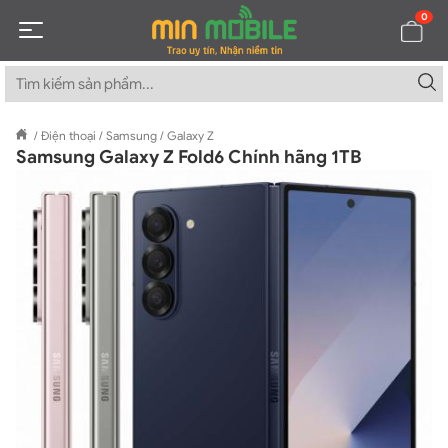
0
/
Điện thoại
/
Samsung
/
Galaxy Z
Samsung Galaxy Z Fold6 Chính hãng 1TB