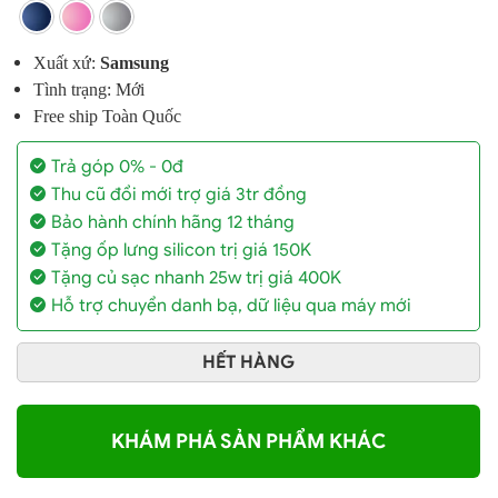
Xuất xứ:
Samsung
Tình trạng: Mới
Free ship Toàn Quốc
Trả góp 0% - 0đ
Thu cũ đổi mới trợ giá 3tr đồng
Bảo hành chính hãng 12 tháng
Tặng ốp lưng silicon trị giá 150K
Tặng củ sạc nhanh 25w trị giá 400K
Hỗ trợ chuyển danh bạ, dữ liệu qua máy mới
HẾT HÀNG
KHÁM PHÁ SẢN PHẨM KHÁC