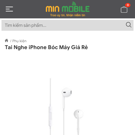
0
/
Phụ kiện
Tai Nghe iPhone Bóc Máy Giá Rẻ