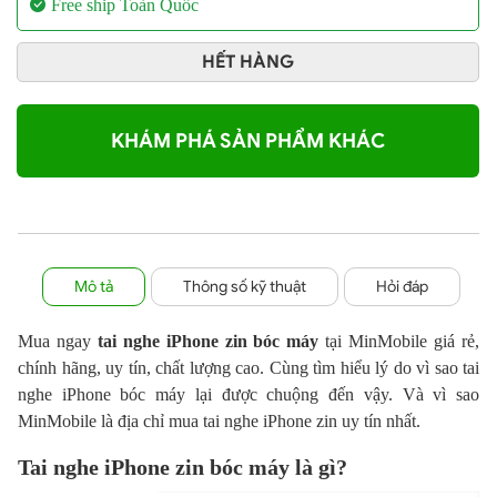
Free ship Toàn Quốc
HẾT HÀNG
KHÁM PHÁ SẢN PHẨM KHÁC
Mô tả
Thông số kỹ thuật
Hỏi đáp
Mua ngay
tai nghe iPhone zin bóc máy
tại MinMobile giá rẻ,
chính hãng, uy tín, chất lượng cao. Cùng tìm hiểu lý do vì sao tai
nghe iPhone bóc máy lại được chuộng đến vậy. Và vì sao
MinMobile là địa chỉ mua tai nghe iPhone zin uy tín nhất.
Tai nghe iPhone zin bóc máy là gì?