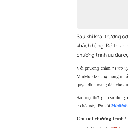
Sau khi khai trương c
khách hàng. Để tri ân
chương trình ưu đãi
Với phương châm
“Trao uy
MinMobile cũng mong muốn 
quyết định mang đến cho qu
Sau một thời gian sử dụng, 
cơ hội này đến với
MinMobi
Chi tiết chương trình