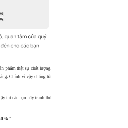
hộ, quan tâm của quý
g đến cho các bạn
n phẩm thật sự chất lượng.
ng. Chính vì vậy chúng tôi
ậy thì các bạn hãy tranh thủ
 50%"