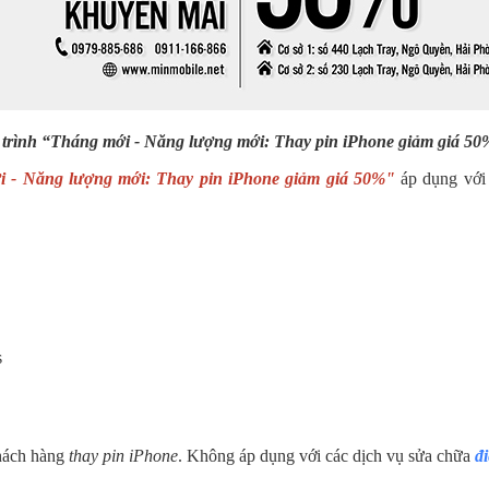
 trình
“Tháng mới - Năng lượng mới: Thay pin iPhone giảm giá 5
 - Năng lượng mới: Thay pin iPhone giảm giá 50%"
áp dụng với
s
khách hàng
thay pin iPhone
. Không áp dụng với các dịch vụ sửa chữa
đ