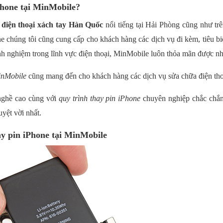
Phone tại MinMobile?
ẻ
điện thoại xách tay Hàn Quốc
nổi tiếng tại Hải Phòng cũng như tr
e chúng tôi cũng cung cấp cho khách hàng các dịch vụ đi kèm, tiêu b
nh nghiệm trong lĩnh vực điện thoại, MinMobile luôn thỏa mãn được n
nMobile
cũng mang đến cho khách hàng các dịch vụ sửa chữa điện t
 nghề cao cùng với
quy trình thay pin iPhone
chuyên nghiệp chắc chắn
yệt vời nhất.
y pin iPhone tại MinMobile