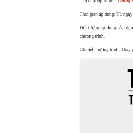
Tên chương trình:
"Tháng m
Thời gian áp dụng: Từ ngà
Đối tượng áp dụng: Áp dụn
chương trình.
Chi tiết chương trình: Thay