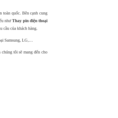
ên toàn quốc. Bên cạnh cung
iểu như
Thay pin điện thoại
hu cầu của khách hàng.
hoại Samsung, LG,…
 chúng tôi sẽ mang đến cho