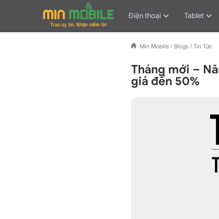
Điện thoại
Tablet
Min Mobile
/
Blogs
/
Tin Tức
Tháng mới – Nă
giá đến 50%