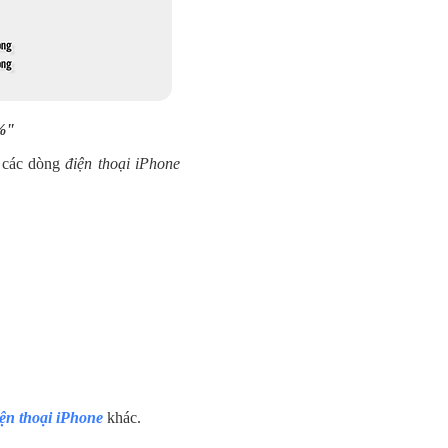
0%"
 các dòng
điện thoại iPhone
iện thoại iPhone
khác.