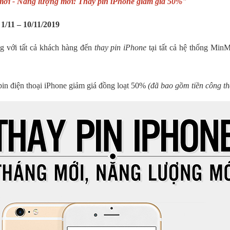
ới - Năng lượng mới: Thay pin iPhone giảm giá 50%"
y
1/11 – 10/11/2019
g với tất cả khách hàng đến
thay pin iPhone
tại tất cả hệ thống MinMo
 pin điện thoại iPhone giảm giá đồng loạt 50%
(đã bao gồm tiền công th