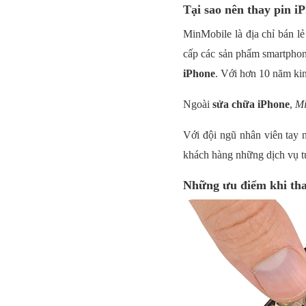
Tại sao nên thay pin i
MinMobile là địa chỉ bán l
cấp các sản phẩm smartphon
iPhone
. Với hơn 10 năm ki
Ngoài
sửa chữa iPhone
,
Mi
Với đội ngũ nhân viên tay
khách hàng những dịch vụ tu
Những ưu điểm khi tha