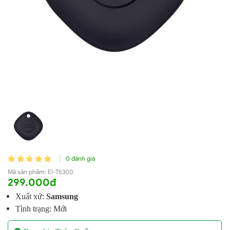
0 đánh giá
Mã sản phẩm:
EI-T5300
299.000đ
Xuất xứ:
Samsung
Tình trạng: Mới