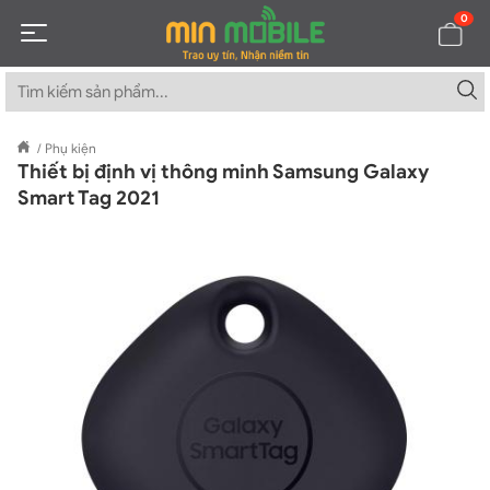
0
/
Phụ kiện
Thiết bị định vị thông minh Samsung Galaxy
Smart Tag 2021