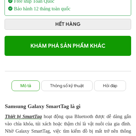
Free ship Toàn Quốc
Bảo hành 12 tháng toàn quốc
HẾT HÀNG
KHÁM PHÁ SẢN PHẨM KHÁC
Mô tả
Thông số kỹ thuật
Hỏi đáp
Samsung Galaxy SmartTag là gì
Thiết bị SmartTag
hoạt động qua Bluetooth được dễ dàng gắn
vào chìa khóa, túi xách hoặc thậm chí là vật nuôi của gia đình.
Nhờ Galaxy SmartTag, việc tìm kiếm đồ bị mất trở nên thông