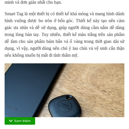
minh và đơn giản nhất cho bạn.
Smart Tag là một thiết bị có thiết kế khá mỏng và mang hình dánh
hình vuông được bo tròn ở bốn góc. Thiết kế này tạo nên cảm
giác ưa nhìn và dễ sử dụng, giúp người dùng cầm nắm dễ dàng
trong lòng bàn tay. Tuy nhiên, thiết kế màu trắng trên sản phẩm
dễ làm cho sản phẩm bám bẩn và ố vàng trong thời gian dài sử
dụng, vì vậy, người dùng nên chú ý lau chùi và vệ sinh cẩn thận
nếu không muốn bị mất đi tính thẩm mỹ.
Xem thêm