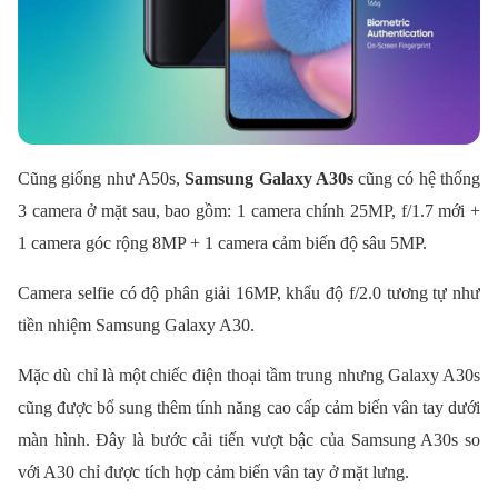
Cũng giống như A50s,
Samsung Galaxy A30s
cũng có hệ thống
3 camera ở mặt sau, bao gồm: 1 camera chính 25MP, f/1.7 mới +
1 camera góc rộng 8MP + 1 camera cảm biến độ sâu 5MP.
Camera selfie có độ phân giải 16MP, khẩu độ f/2.0 tương tự như
tiền nhiệm Samsung Galaxy A30.
Mặc dù chỉ là một chiếc điện thoại tầm trung nhưng Galaxy A30s
cũng được bổ sung thêm tính năng cao cấp cảm biến vân tay dưới
màn hình. Đây là bước cải tiến vượt bậc của Samsung A30s so
với A30 chỉ được tích hợp cảm biến vân tay ở mặt lưng.