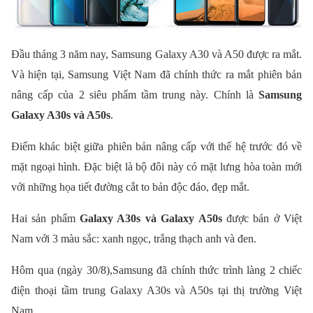
Đầu tháng 3 năm nay, Samsung Galaxy A30 và A50 được ra mắt.
Và hiện tại, Samsung Việt Nam đã chính thức ra mắt phiên bản
nâng cấp của 2 siêu phẩm tầm trung này. Chính là
Samsung
Galaxy A30s và A50s
.
Điểm khác biệt giữa phiên bản nâng cấp với thế hệ trước đó về
mặt ngoại hình. Đặc biệt là bộ đôi này có mặt lưng hòa toàn mới
với những họa tiết đường cắt to bản độc đáo, đẹp mắt.
Hai sản phẩm
Galaxy A30s và Galaxy A50s
được bán ở Việt
Nam với 3 màu sắc: xanh ngọc, trắng thạch anh và đen.
Hôm qua (ngày 30/8),Samsung đã chính thức trình làng 2 chiếc
điện thoại tầm trung Galaxy A30s và A50s tại thị trường Việt
Nam.