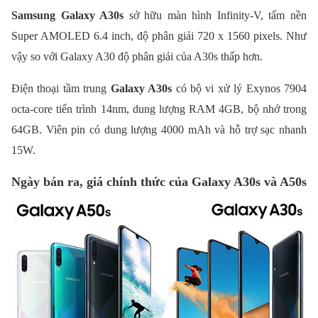
Samsung Galaxy A30s
sở hữu màn hình Infinity-V, tấm nền
Super AMOLED 6.4 inch, độ phân giải 720 x 1560 pixels. Như
vậy so với Galaxy A30 độ phân giải của A30s thấp hơn.
Điện thoại tầm trung
Galaxy A30s
có bộ vi xử lý Exynos 7904
octa-core tiến trình 14nm, dung lượng RAM 4GB, bộ nhớ trong
64GB. Viên pin có dung lượng 4000 mAh và hỗ trợ sạc nhanh
15W.
Ngày bán ra, giá chính thức của Galaxy A30s và A50s