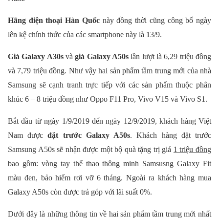
Hãng điện thoại Hàn Quốc
này đồng thời cũng công bố ngày
lên kệ chính thức của các smartphone này là 13/9.
Giá Galaxy A30s
và
giá Galaxy A50s
lần lượt là 6,29 triệu đồng
và 7,79 triệu đồng.
Như vậy hai sản phẩm tầm trung mới của nhà
Samsung sẽ cạnh tranh trực tiếp với các sản phẩm thuộc phân
khúc 6 – 8 triệu đồng như Oppo F11 Pro, Vivo V15 và Vivo S1.
Bắt đầu từ ngày 1/9/2019 đến ngày 12/9/2019, khách hàng Việt
Nam được
đặt trước Galaxy A50s
. Khách hàng đặt trước
Samsung A50s sẽ nhận được một bộ quà tặng trị giá
1 triệu đồng
bao gồm: vòng tay thể thao thông minh Samsusng Galaxy Fit
màu đen, bảo hiểm rơi vỡ 6 tháng. Ngoài ra khách hàng mua
Galaxy A50s còn được trả góp với lãi suất 0%.
Dưới đây là những thông tin về hai sản phẩm tầm trung mới nhất