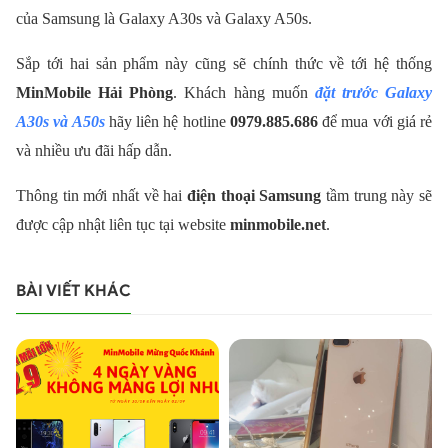
của Samsung là Galaxy A30s và Galaxy A50s.
Sắp tới hai sản phẩm này cũng sẽ chính thức về tới hệ thống
MinMobile Hải Phòng
.
Khách hàng muốn
đặt trước Galaxy
A30s và A50s
hãy liên hệ hotline
0979.885.686
để mua với giá rẻ
và nhiều ưu đãi hấp dẫn.
Thông tin mới nhất về hai
điện thoại Samsung
tầm trung này sẽ
được cập nhật liên tục tại website
minmobile.net
.
BÀI VIẾT KHÁC