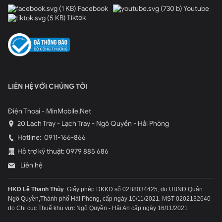
Facebook
Youtube
Tiktok
LIÊN HỆ VỚI CHÚNG TÔI
Điện Thoại - MinMobile.Net
20 Lạch Tray - Lạch Tray - Ngô Quyền - Hải Phòng
Hotline:
0911-166-866
Hỗ trợ kỹ thuật: 0979 885 686
Liên hệ
HKD Lê Thanh Thủy
: Giấy phép ĐKKD số 02B8034425, do UBND Quận
Ngô Quyền,Thành phố Hải Phòng, cấp ngày 10/11/2021.
MST 0202132640
do Chi cục Thuế khu vực Ngô Quyền - Hải An cấp ngày 16/11/2021