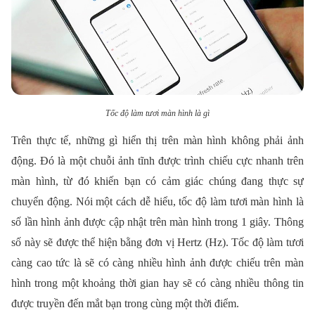
Tốc độ làm tươi màn hình là gì
Trên thực tế, những gì hiển thị trên màn hình không phải ảnh
động. Đó là một chuỗi ảnh tĩnh được trình chiếu cực nhanh trên
màn hình, từ đó khiến bạn có cảm giác chúng đang thực sự
chuyển động. Nói một cách dễ hiểu, tốc độ làm tươi màn hình là
số lần hình ảnh được cập nhật trên màn hình trong 1 giây. Thông
số này sẽ được thể hiện bằng đơn vị Hertz (Hz). Tốc độ làm tươi
càng cao tức là sẽ có càng nhiều hình ảnh được chiếu trên màn
hình trong một khoảng thời gian hay sẽ có càng nhiều thông tin
được truyền đến mắt bạn trong cùng một thời điểm.