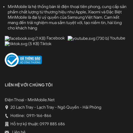
MinMobile là hệ thống bán lẻ điện thoại tiên phong, cung cấp sản
phẩm chất lượng từ thương hiệu như Apple, Xiaomi và Đặc Biệt
MinMobile là đại lý uỷ quyền của Samsung Việt Nam. Cam kết
mang đến trải nghiệm mua sắm tuyệt vời, tạo niềm tin, hài lòng
cho khách hàng
Facebook
Youtube
Tiktok
LIÊN HỆ VỚI CHÚNG TÔI
Điện Thoại - MinMobile.Net
20 Lạch Tray - Lạch Tray - Ngô Quyền - Hải Phòng
Hotline:
0911-166-866
Hỗ trợ kỹ thuật: 0979 885 686
Liên hệ