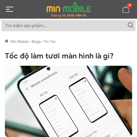
0
Min Mobile
/
Blogs
/
Tin Tức
Tốc độ làm tươi màn hình là gì?