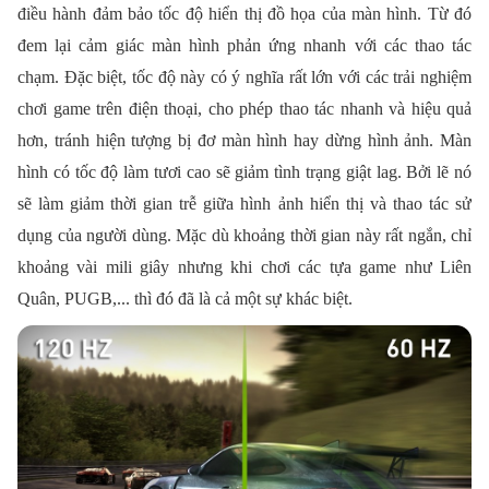
điều hành đảm bảo tốc độ hiển thị đồ họa của màn hình. Từ đó
đem lại cảm giác màn hình phản ứng nhanh với các thao tác
chạm. Đặc biệt, tốc độ này có ý nghĩa rất lớn với các trải nghiệm
chơi game trên điện thoại, cho phép thao tác nhanh và hiệu quả
hơn, tránh hiện tượng bị đơ màn hình hay dừng hình ảnh. Màn
hình có tốc độ làm tươi cao sẽ giảm tình trạng giật lag. Bởi lẽ nó
sẽ làm giảm thời gian trễ giữa hình ảnh hiển thị và thao tác sử
dụng của người dùng. Mặc dù khoảng thời gian này rất ngắn, chỉ
khoảng vài mili giây nhưng khi chơi các tựa game như Liên
Quân, PUGB,... thì đó đã là cả một sự khác biệt.