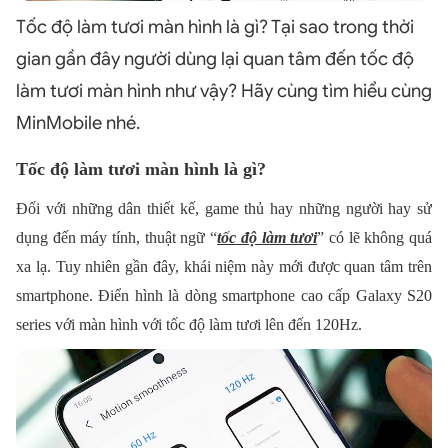
Tốc độ làm tươi màn hình là gì? Tại sao trong thời
gian gần đây người dùng lại quan tâm đến tốc độ
làm tươi màn hình như vậy? Hãy cùng tìm hiểu cùng
MinMobile nhé.
Tốc độ làm tươi màn hình là gì?
Đối với những dân thiết kế, game thủ hay những người hay sử
dụng đến máy tính, thuật ngữ “
tốc độ làm tươi
” có lẽ không quá
xa lạ. Tuy nhiên gần đây, khái niệm này mới được quan tâm trên
smartphone. Điển hình là dòng smartphone cao cấp Galaxy S20
series với màn hình với tốc độ làm tươi lên đến 120Hz.