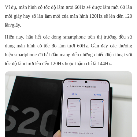
Ví dụ, màn hình có tốc độ làm tươi 60Hz sẽ được làm mới 60 lần
mỗi giây hay số lần làm mới của màn hình 120Hz sẽ lên đến 120
lần/giây.
Hiện nay, hầu hết các dòng smartphone trên thị trường đều sử
dụng màn hình có tốc độ làm tươi 60Hz. Gần đây các thương
hiệu smartphone đã bắt đầu mang đến những chiếc điện thoại với
tốc độ làm tươi lên đến 120Hz hoặc thậm chí là 144Hz.