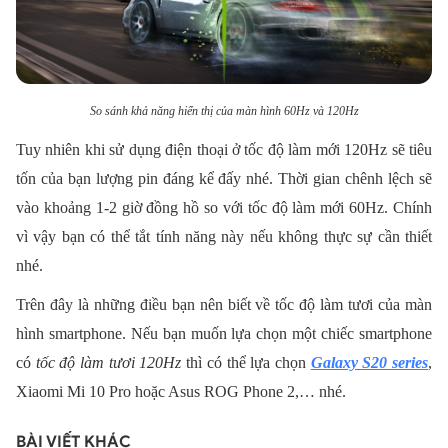
So sánh khả năng hiển thị của màn hình 60Hz và 120Hz
T
uy nhiên khi sử dụng điện thoại ở t
ốc độ làm mới 120Hz sẽ tiêu
tốn của bạn lượng pin đáng kể
đấy nhé
.
Thời gian chênh lệch sẽ
vào khoảng 1-2 giờ đồng hồ so với tốc độ làm mới 60Hz. Chính
vì vậy bạn có thể tắt tính năng này nếu không thực sự cần thiết
nhé.
Trên đây là những điều bạn nên biết về tốc độ làm tươi của màn
hình smartphone. Nếu bạn muốn lựa chọn một chiếc smartphone
có
tốc độ làm tươi 120Hz
thì có thể lựa chọn
Galaxy S20 series
,
Xiaomi Mi 10 Pro hoặc Asus ROG Phone 2,… nhé.
BÀI VIẾT KHÁC