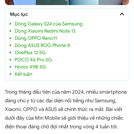
Mục lục
Dòng Galaxy S24 của Samsung
Dòng Xiaomi Redmi Note 13
Dòng OPPO Reno11
Dòng ASUS ROG Phone 8
OnePlus 12 5G
POCO X6 Pro 5G
Honor X9B 5G
Kết luận
Trong tháng đầu tiên của năm 2024, nhiều smartphone
đáng chú ý từ các đại diện nổi tiếng như Samsung,
Xiaomi, OPPO và ASUS sẽ chính thức ra mắt. Bài viết
dưới đây của Min Mobile sẽ giới thiệu về những chiếc
điện thoại đáng chờ đợi nhất trong vòng 4 tuần tới.