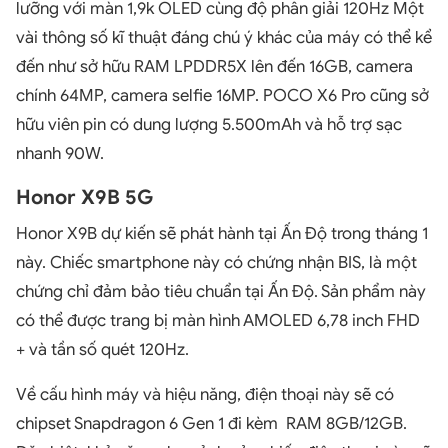
lưỡng với màn 1,9k OLED cùng độ phân giải 120Hz Một
vài thông số kĩ thuật đáng chú ý khác của máy có thể kể
đến như sở hữu RAM LPDDR5X lên đến 16GB, camera
chính 64MP, camera selfie 16MP. POCO X6 Pro cũng sở
hữu viên pin có dung lượng 5.500mAh và hỗ trợ sạc
nhanh 90W.
Honor X9B 5G
Honor X9B dự kiến sẽ phát hành tại Ấn Độ trong tháng 1
này. Chiếc smartphone này có chứng nhận BIS, là một
chứng chỉ đảm bảo tiêu chuẩn tại Ấn Độ. Sản phẩm này
có thể được trang bị màn hình AMOLED 6,78 inch FHD
+ và tần số quét 120Hz.
Về cấu hình máy và hiệu năng, điện thoại này sẽ có
chipset Snapdragon 6 Gen 1 đi kèm RAM 8GB/12GB.