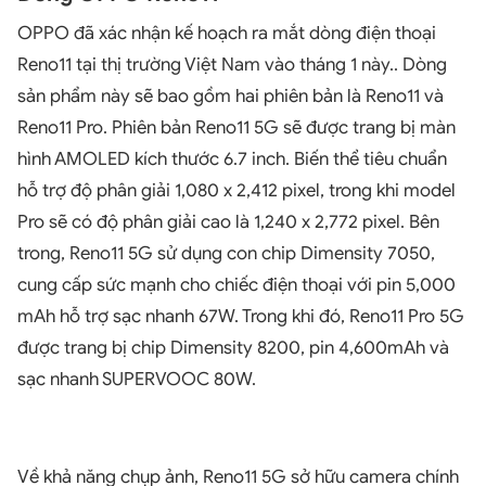
OPPO đã xác nhận kế hoạch ra mắt dòng điện thoại
Reno11 tại thị trường Việt Nam vào tháng 1 này.. Dòng
sản phẩm này sẽ bao gồm hai phiên bản là Reno11 và
Reno11 Pro.
Phiên bản Reno11 5G sẽ được trang bị màn
hình AMOLED kích thước 6.7 inch. Biến thể tiêu chuẩn
hỗ trợ độ phân giải 1,080 x 2,412 pixel, trong khi model
Pro sẽ có độ phân giải cao là 1,240 x 2,772 pixel. Bên
trong, Reno11 5G sử dụng con chip Dimensity 7050,
cung cấp sức mạnh cho chiếc điện thoại với pin 5,000
mAh hỗ trợ sạc nhanh 67W. Trong khi đó, Reno11 Pro 5G
được trang bị chip Dimensity 8200, pin 4,600mAh và
sạc nhanh SUPERVOOC 80W.
Về khả năng chụp ảnh, Reno11 5G sở hữu camera chính