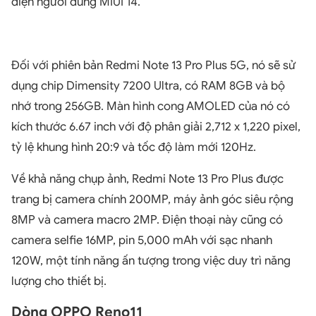
diện người dùng MIUI 14.
Đối với phiên bản Redmi Note 13 Pro Plus 5G, nó sẽ sử
dụng chip Dimensity 7200 Ultra, có RAM 8GB và bộ
nhớ trong 256GB. Màn hình cong AMOLED của nó có
kích thước 6.67 inch với độ phân giải 2,712 x 1,220 pixel,
tỷ lệ khung hình 20:9 và tốc độ làm mới 120Hz.
Về khả năng chụp ảnh, Redmi Note 13 Pro Plus được
trang bị camera chính 200MP, máy ảnh góc siêu rộng
8MP và camera macro 2MP. Điện thoại này cũng có
camera selfie 16MP, pin 5,000 mAh với sạc nhanh
120W, một tính năng ấn tượng trong việc duy trì năng
lượng cho thiết bị.
Dòng OPPO Reno11