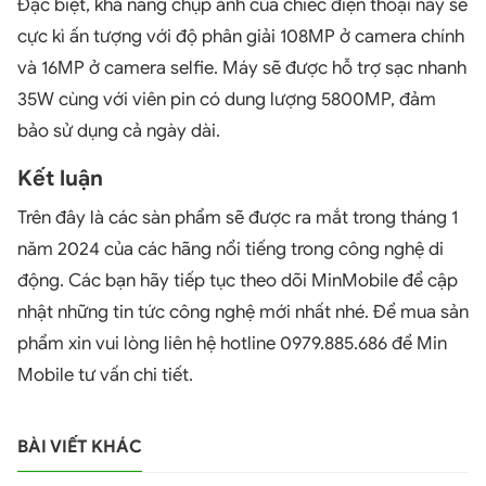
Đặc biệt, khả năng chụp ảnh của chiếc điện thoại này sẽ
cực kì ấn tượng với độ phân giải 108MP ở camera chính
và 16MP ở camera selfie. Máy sẽ được hỗ trợ sạc nhanh
35W cùng với viên pin có dung lượng 5800MP, đảm
bảo sử dụng cả ngày dài.
Kết luận
Trên đây là các sàn phẩm sẽ được ra mắt trong tháng 1
năm 2024 của các hãng nổi tiếng trong công nghệ di
động. Các bạn hãy tiếp tục theo dõi MinMobile để cập
nhật những tin tức công nghệ mới nhất nhé. Để mua sản
phẩm xin vui lòng liên hệ hotline 0979.885.686 để Min
Mobile tư vấn chi tiết.
BÀI VIẾT KHÁC