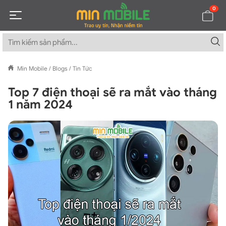
0
Min Mobile
/
Blogs
/
Tin Tức
Top 7 điện thoại sẽ ra mắt vào tháng
1 năm 2024