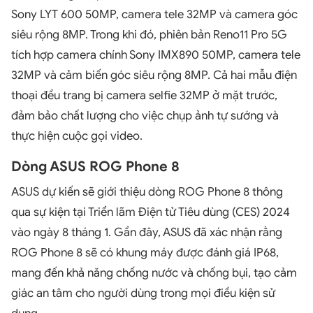
Sony LYT 600 50MP, camera tele 32MP và camera góc
siêu rộng 8MP. Trong khi đó, phiên bản Reno11 Pro 5G
tích hợp camera chính Sony IMX890 50MP, camera tele
32MP và cảm biến góc siêu rộng 8MP. Cả hai mẫu điện
thoại đều trang bị camera selfie 32MP ở mặt trước,
đảm bảo chất lượng cho việc chụp ảnh tự sướng và
thực hiện cuộc gọi video.
Dòng ASUS ROG Phone 8
ASUS dự kiến sẽ giới thiệu dòng ROG Phone 8 thông
qua sự kiện tại Triển lãm Điện tử Tiêu dùng (CES) 2024
vào ngày 8 tháng 1. Gần đây, ASUS đã xác nhận rằng
ROG Phone 8 sẽ có khung máy được đánh giá IP68,
mang đến khả năng chống nước và chống bụi, tạo cảm
giác an tâm cho người dùng trong mọi điều kiện sử