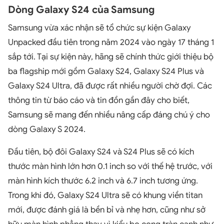
Dòng Galaxy S24 của Samsung
Samsung vừa xác nhận sẽ tổ chức sự kiện Galaxy
Unpacked đầu tiên trong năm 2024 vào ngày 17 tháng 1
sắp tới. Tại sự kiện này, hãng sẽ chính thức giới thiệu bộ
ba flagship mới gồm Galaxy S24, Galaxy S24 Plus và
Galaxy S24 Ultra, đã được rất nhiều người chờ đợi. Các
thông tin từ báo cáo và tin đồn gần đây cho biết,
Samsung sẽ mang đến nhiều nâng cấp đáng chú ý cho
dòng Galaxy S 2024.
Đầu tiên, bộ đôi Galaxy S24 và S24 Plus sẽ có kích
thước màn hình lớn hơn 0.1 inch so với thế hệ trước, với
màn hình kích thước 6.2 inch và 6.7 inch tương ứng.
Trong khi đó, Galaxy S24 Ultra sẽ có khung viền titan
mới, được đánh giá là bền bỉ và nhẹ hơn, cũng như sở