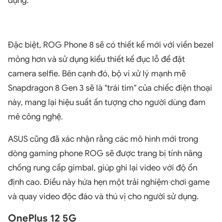
dụng.
Đặc biệt, ROG Phone 8 sẽ có thiết kế mới với viền bezel
mỏng hơn và sử dụng kiểu thiết kế đục lỗ để đặt
camera selfie. Bên cạnh đó, bộ vi xử lý mạnh mẽ
Snapdragon 8 Gen 3 sẽ là "trái tim" của chiếc điện thoại
này, mang lại hiệu suất ấn tượng cho người dùng đam
mê công nghệ.
ASUS cũng đã xác nhận rằng các mô hình mới trong
dòng gaming phone ROG sẽ được trang bị tính năng
chống rung cấp gimbal, giúp ghi lại video với độ ổn
định cao. Điều này hứa hẹn một trải nghiệm chơi game
và quay video độc đáo và thú vị cho người sử dụng.
OnePlus 12 5G