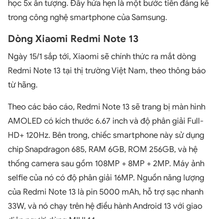
học 5x ấn tượng. Đây hứa hẹn là một bước tiến đáng kể
trong công nghệ smartphone của Samsung.
Dòng Xiaomi Redmi Note 13
Ngày 15/1 sắp tới, Xiaomi sẽ chính thức ra mắt dòng
Redmi Note 13 tại thị trường Việt Nam, theo thông báo
từ hãng.
Theo các báo cáo, Redmi Note 13 sẽ trang bị màn hình
AMOLED có kích thước 6.67 inch và độ phân giải Full-
HD+ 120Hz. Bên trong, chiếc smartphone này sử dụng
chip Snapdragon 685, RAM 6GB, ROM 256GB, và hệ
thống camera sau gồm 108MP + 8MP + 2MP. Máy ảnh
selfie của nó có độ phân giải 16MP. Nguồn năng lượng
của Redmi Note 13 là pin 5000 mAh, hỗ trợ sạc nhanh
33W, và nó chạy trên hệ điều hành Android 13 với giao