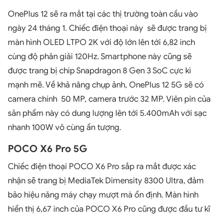
OnePlus 12 sẽ ra mắt tại các thị trường toàn cầu vào
ngày 24 tháng 1. Chiếc điện thoại này sẽ được trang bị
màn hình OLED LTPO 2K với độ lớn lên tới 6,82 inch
cùng độ phân giải 120Hz. Smartphone này cũng sẽ
được trang bị chip Snapdragon 8 Gen 3 SoC cực kì
mạnh mẽ. Về khả năng chụp ảnh, OnePlus 12 5G sẽ có
camera chính 50 MP, camera trước 32 MP. Viên pin của
sản phẩm này có dung lượng lên tới 5.400mAh với sạc
nhanh 100W vô cùng ấn tượng.
POCO X6 Pro 5G
Chiếc điện thoại POCO X6 Pro sắp ra mắt được xác
nhận sẽ trang bị MediaTek Dimensity 8300 Ultra, đảm
bảo hiệu năng máy chạy mượt mà ổn định. Màn hình
hiển thị 6,67 inch của POCO X6 Pro cũng được đầu tư kĩ