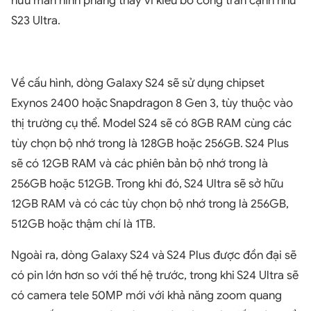
hữu màn hình phẳng thay vì kiểu bo cong tràn cạnh như
S23 Ultra.
Về cấu hình, dòng Galaxy S24 sẽ sử dụng chipset
Exynos 2400 hoặc Snapdragon 8 Gen 3, tùy thuộc vào
thị trường cụ thể. Model S24 sẽ có 8GB RAM cùng các
tùy chọn bộ nhớ trong là 128GB hoặc 256GB. S24 Plus
sẽ có 12GB RAM và các phiên bản bộ nhớ trong là
256GB hoặc 512GB. Trong khi đó, S24 Ultra sẽ sở hữu
12GB RAM và có các tùy chọn bộ nhớ trong là 256GB,
512GB hoặc thậm chí là 1TB.
Ngoài ra, dòng Galaxy S24 và S24 Plus được đồn đại sẽ
có pin lớn hơn so với thế hệ trước, trong khi S24 Ultra sẽ
có camera tele 50MP mới với khả năng zoom quang