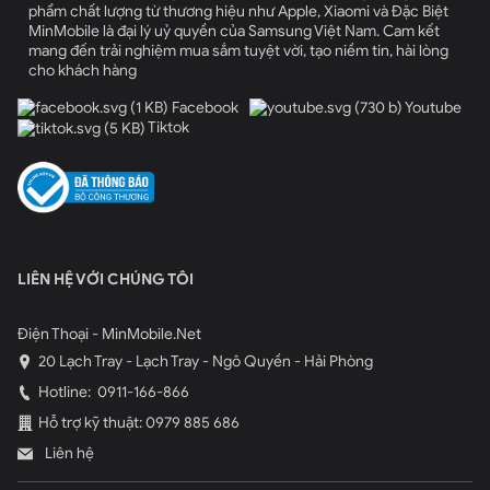
phẩm chất lượng từ thương hiệu như Apple, Xiaomi và Đặc Biệt
MinMobile là đại lý uỷ quyền của Samsung Việt Nam. Cam kết
mang đến trải nghiệm mua sắm tuyệt vời, tạo niềm tin, hài lòng
cho khách hàng
Facebook
Youtube
Tiktok
LIÊN HỆ VỚI CHÚNG TÔI
Điện Thoại - MinMobile.Net
20 Lạch Tray - Lạch Tray - Ngô Quyền - Hải Phòng
Hotline:
0911-166-866
Hỗ trợ kỹ thuật: 0979 885 686
Liên hệ