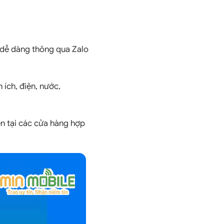
 dễ dàng thông qua Zalo
 ích, điện, nước,
ến tại các cửa hàng hợp