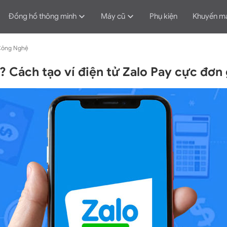
Đồng hồ thông minh
Máy cũ
Phụ kiện
Khuyến m
Công Nghệ
ì? Cách tạo ví điện tử Zalo Pay cực đơn