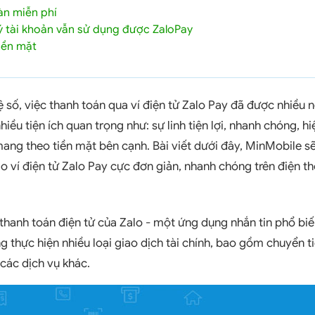
àn miễn phí
 tài khoản vẫn sử dụng được ZaloPay
iền mặt
ệ số, việc thanh toán qua ví điện tử Zalo Pay đã được nhiều 
hiều tiện ích quan trọng như: sự linh tiện lợi, nhanh chóng, hi
ang theo tiền mặt bên cạnh. Bài viết dưới đây, MinMobile sẽ
ạo ví điện tử Zalo Pay cực đơn giản, nhanh chóng trên điện th
thanh toán điện tử của Zalo - một ứng dụng nhắn tin phổ biến
 thực hiện nhiều loại giao dịch tài chính, bao gồm chuyển ti
các dịch vụ khác.