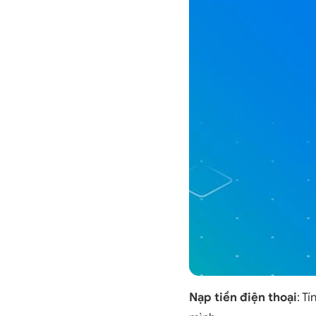
Nạp tiền điện thoại
: T