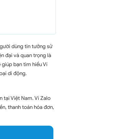
người dùng tin tưởng sử
ện đại và quan trọng là
 giúp bạn tìm hiểu Ví
oại di động.
 tại Việt Nam. Ví Zalo
ền, thanh toán hóa đơn,