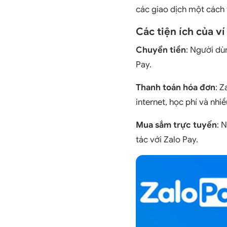
các giao dịch một cách 
Các tiện ích của ví
Chuyển tiền
: Người dù
Pay.
Thanh toán hóa đơn
: Z
internet, học phí và nhiề
Mua sắm trực tuyến
: 
tác với Zalo Pay.