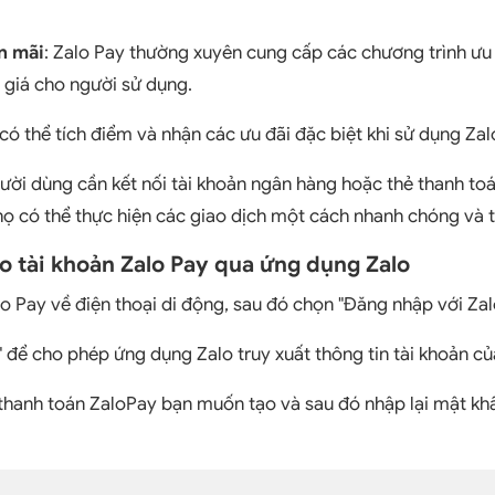
n mãi
: Zalo Pay thường xuyên cung cấp các chương trình ưu 
giá cho người sử dụng.
có thể tích điểm và nhận các ưu đãi đặc biệt khi sử dụng Za
ười dùng cần kết nối tài khoản ngân hàng hoặc thẻ thanh toá
họ có thể thực hiện các giao dịch một cách nhanh chóng và t
o tài khoản Zalo Pay qua ứng dụng Zalo
o Pay về điện thoại di động, sau đó chọn "Đăng nhập với Zal
" để cho phép ứng dụng Zalo truy xuất thông tin tài khoản củ
thanh toán ZaloPay bạn muốn tạo và sau đó nhập lại mật kh