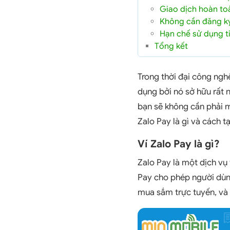
Giao dịch hoàn to
Không cần đăng ký
Hạn chế sử dụng t
Tổng kết
Trong thời đại công ngh
dụng bởi nó sở hữu rất n
bạn sẽ không cần phải m
Zalo Pay là gì và cách t
Ví Zalo Pay là gì?
Zalo Pay là một dịch vụ 
Pay cho phép người dùng
mua sắm trực tuyến, và 