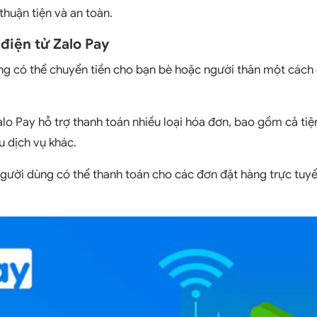
thuận tiện và an toàn.
 điện tử Zalo Pay
ng có thể chuyển tiền cho bạn bè hoặc người thân một cách
alo Pay hỗ trợ thanh toán nhiều loại hóa đơn, bao gồm cả tiện
u dịch vụ khác.
Người dùng có thể thanh toán cho các đơn đặt hàng trực tuy