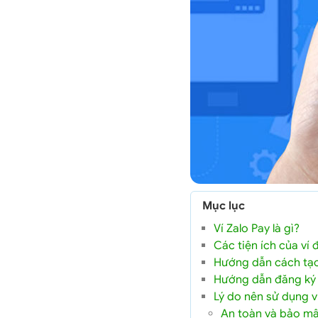
Mục lục
Ví Zalo Pay là gì?
Các tiện ích của ví 
Hướng dẫn cách tạo
Hướng dẫn đăng ký t
Lý do nên sử dụng v
An toàn và bảo mậ