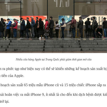
Nhiều cửa hàng Apple tại Trung Quốc phải giảm thời gian mở cửa
ễn ra phức tạp như hiện nay có thể sẽ khiến những kế hoạch sản xuất bị
 tiên của Apple.
hoạch sản xuất 65 triệu mẫu iPhone cũ và 15 triệu chiếc iPhone sắp ra 
ải hoãn việc ra mắt iPhone 9, ít nhất là cho đến khi dịch bệnh được ki
rở lại.