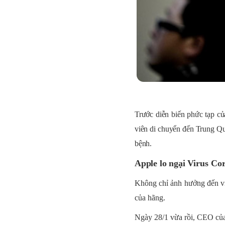
Trước diễn biến phức tạp c
viên di chuyển đến Trung Quố
bệnh.
Apple lo ngại
Virus Co
Không chỉ ảnh hưởng đến vi
của hãng.
Ngày 28/1 vừa rồi, CEO của