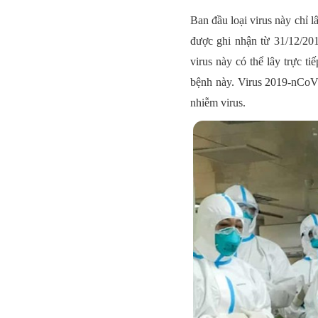
Ban đầu loại virus này chỉ l
được ghi nhận từ 31/12/20
virus này có thể lây trực 
bệnh này. Virus 2019-nCoV h
nhiễm virus.