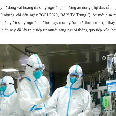
ây từ động vật hoang dã sang người qua đường ăn uống (thịt dơi, rắn,..
19 nhưng chỉ đến ngày 20/01/2020, Bộ Y Tế Trung Quốc mới đưa r
tiếp từ người sang người. Từ lúc này, mọi người mới thực sự nhận thấ
iện nay đã lây trực tiếp từ người sàng người thông qua tiếp xúc, hơ