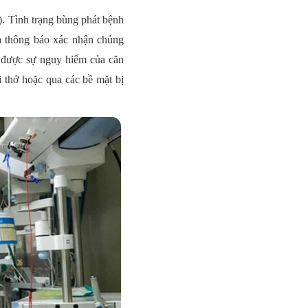
.). Tình trạng bùng phát bệnh
a thông báo xác nhận chủng
y được sự nguy hiểm của căn
i thở hoặc qua các bề mặt bị