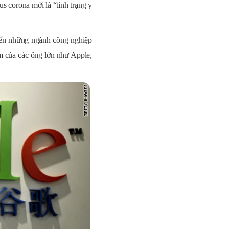
s corona mới là “tình trạng y
đến những ngành công nghiệp
ẩm của các ông lớn như Apple,