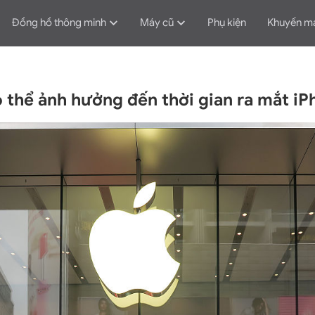
Đồng hồ thông minh
Máy cũ
Phụ kiện
Khuyến m
 thể ảnh hưởng đến thời gian ra mắt i