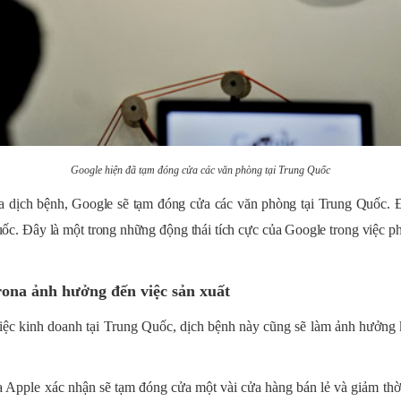
Google hiện đã tạm đóng cửa các văn phòng tại Trung Quốc
ủa dịch bệnh, Google sẽ tạm đóng cửa các văn phòng tại Trung Quốc. 
c. Đây là một trong những động thái tích cực của Google trong việc ph
rona ảnh hưởng đến việc sản xuất
ệc kinh doanh tại Trung Quốc, dịch bệnh này cũng sẽ làm ảnh hưởng 
 Apple xác nhận sẽ tạm đóng cửa một vài cửa hàng bán lẻ và giảm thời