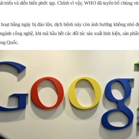
triển và diễn biến phức tạp. Chính vì vậy, WHO đã tuyên bố chủng viru
 hoạt hằng ngày bị đảo lộn, dịch bệnh này còn ảnh hưởng không nhỏ 
ngành công nghệ, khi mà hầu hết các đối tác sản xuất linh kiện, sản ph
rung Quốc.