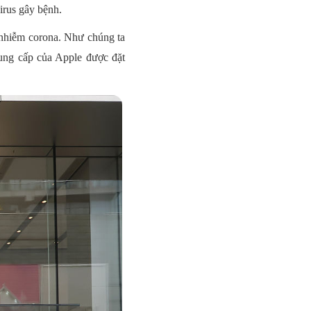
irus gây bệnh.
y nhiễm corona. Như chúng ta
cung cấp của Apple được đặt