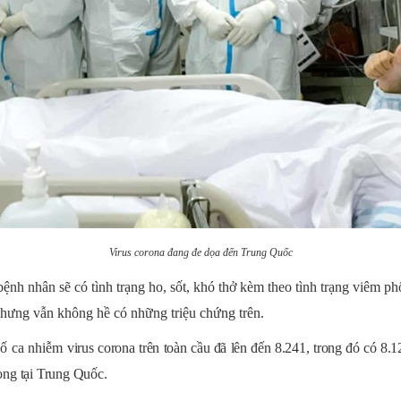
Virus corona đang đe dọa đến Trung Quốc
ệnh nhân sẽ có tình trạng ho, sốt, khó thở kèm theo tình trạng viêm p
nhưng vẫn không hề có những triệu chứng trên.
số ca nhiễm
virus corona
trên toàn cầu đã lên đến 8.241, trong đó có 8.
ong tại Trung Quốc.