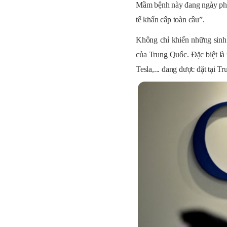
Mầm bệnh này đang ngày phát 
tế khẩn cấp toàn cầu”.
Không chỉ khiến những sinh
của Trung Quốc. Đặc biệt là 
Tesla,... đang được đặt tại T