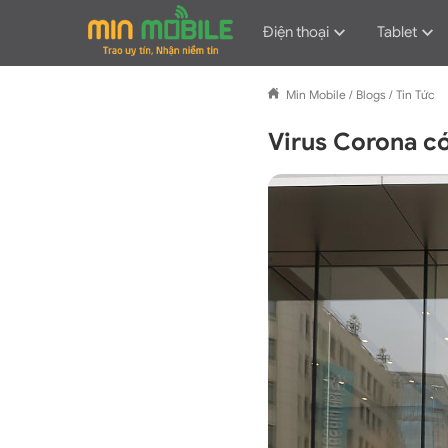
Điện thoại
Tablet
Min Mobile
/
Blogs
/
Tin Tức
Virus Corona có