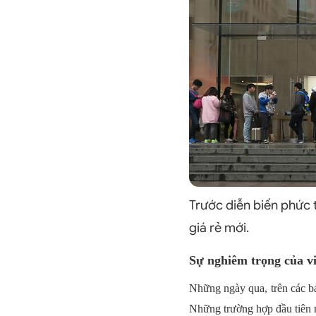
Trước diễn biến phức t
giá rẻ mới.
Sự nghiêm trọng của v
Những ngày qua, trên các bá
Những trường hợp đầu tiên