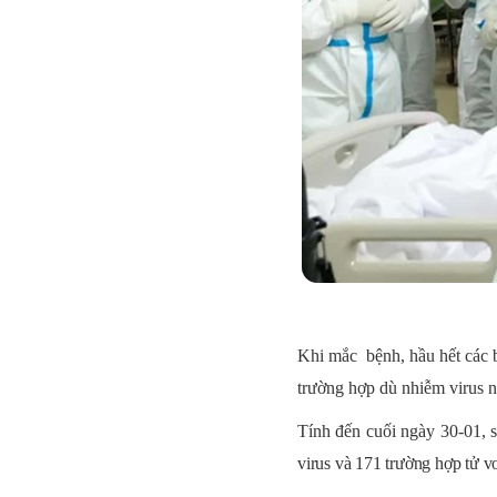
Khi mắc bệnh, hầu hết các b
trường hợp dù nhiễm virus 
Tính đến cuối ngày 30-01, 
virus và 171 trường hợp tử v