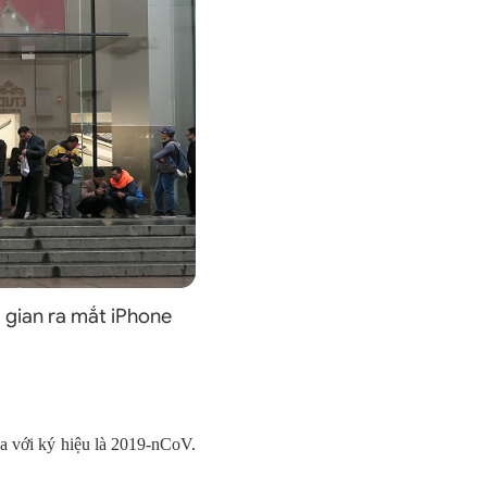
i gian ra mắt iPhone
na với ký hiệu là 2019-nCoV.