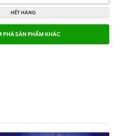
HẾT HÀNG
 PHÁ SẢN PHẨM KHÁC