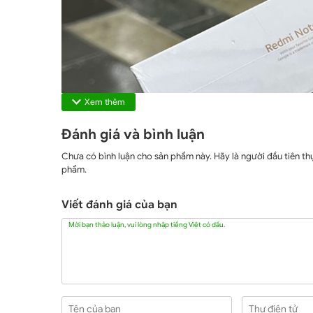
Xem thêm
Đánh giá và bình luận
Chưa có bình luận cho sản phẩm này. Hãy là người đầu tiên thự
phẩm.
Viết đánh giá của bạn
Mời bạn thảo luận, vui lòng nhập tiếng Việt có dấu.
Xiaomi Redmi Note 12 có ba phiên bản màu sắc 
Tên của bạn
Thư điện tử