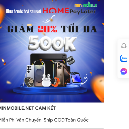
MINMOBILE.NET CAM KẾT
iễn Phí Vận Chuyển, Ship COD Toàn Quốc