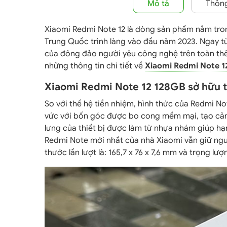
Mô tả
Thông
Xiaomi Redmi Note 12 là dòng sản phẩm nằm tr
Trung Quốc trình làng vào đầu năm 2023. Ngay từ 
của đông đảo người yêu công nghệ trên toàn thế 
những thông tin chi tiết về
Xiaomi Redmi Note 
Xiaomi Redmi Note 12 128GB sở hữu th
So với thế hệ tiền nhiệm, hình thức của Redmi N
vức với bốn góc được bo cong mềm mại, tạo cả
lưng của thiết bị được làm từ nhựa nhám giúp h
Redmi Note mới nhất của nhà Xiaomi vẫn giữ nguy
thước lần lượt là: 165,7 x 76 x 7,6 mm và trọng lư