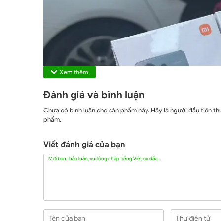
Xem thêm
Đánh giá và bình luận
Chưa có bình luận cho sản phẩm này. Hãy là người đầu tiên thự
phẩm.
Viết đánh giá của bạn
Mời bạn thảo luận, vui lòng nhập tiếng Việt có dấu.
Tên của bạn
Thư điện tử