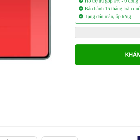
Hỗ trợ trả góp 0% - 0 đồng
Bảo hành 15 tháng toàn qu
Tặng dán màn, ốp lưng
KHÁM