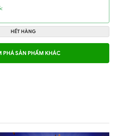
ốc
HẾT HÀNG
 PHÁ SẢN PHẨM KHÁC