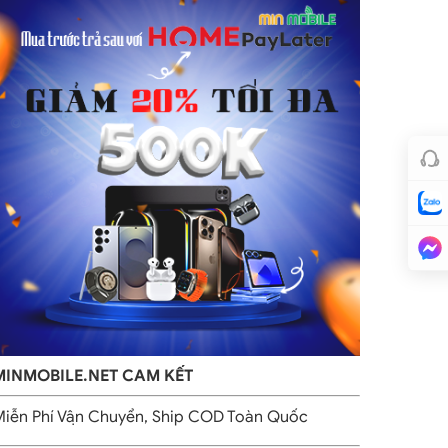
MINMOBILE.NET CAM KẾT
iễn Phí Vận Chuyển, Ship COD Toàn Quốc