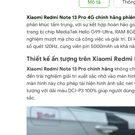
Mô tả
Thông
Xiaomi Redmi Note 13 Pro 4G chính hãng phi
phân khúc tầm trung, với sự kết hợp hoàn hảo g
trang bị chip MediaTek Helio G99-Ultra, RAM 8GB
nghiệm mượt mà cho cả công việc và giải trí. Đi
số quét 120Hz, cùng viên pin 5000mAh và khả n
Thiết kế ấn tượng trên Xiaomi Redmi 
Xiaomi Redmi Note 13 Pro chính hãng
không ch
đến trải nghiệm giải trí xuất sắc nhờ vào màn hì
màn hình này cho phép tái hiện hình ảnh sắc nét 
tượng với dải màu DCI-P3 100% giúp người dùng
sắc.