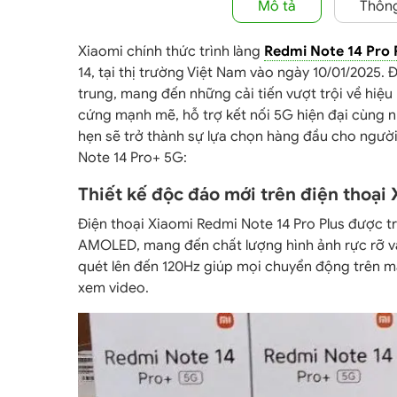
Mô tả
Thông
Xiaomi chính thức trình làng
Redmi Note 14 Pro 
14, tại thị trường Việt Nam vào ngày 10/01/2025
trung, mang đến những cải tiến vượt trội về hiệu
cứng mạnh mẽ, hỗ trợ kết nối 5G hiện đại cùng n
hẹn sẽ trở thành sự lựa chọn hàng đầu cho người 
Note 14 Pro+ 5G:
Thiết kế độc đáo mới trên điện thoại
Điện thoại Xiaomi Redmi Note 14 Pro Plus được tr
AMOLED, mang đến chất lượng hình ảnh rực rỡ và
quét lên đến 120Hz giúp mọi chuyển động trên m
xem video.