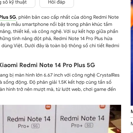
 số kỹ thuật
Hỏi đáp
Plus 5G
, phiên bản cao cấp nhất của dòng Redmi Note
. Đây là mẫu smartphone nổi bật trong phân khúc tầm
 năng, thiết kế, và công nghệ. Với sự kết hợp giữa phần
hững tính năng đột phá, Redmi Note 14 Pro Plus hứa
dùng Việt. Dưới đây là toàn bộ thông số chi tiết Redmi
 Xiaomi Redmi Note 14 Pro Plus 5G
ang bị màn hình lớn 6.67 inch với công nghệ CrystalRes
 sống động. Độ phân giải 1.5K kết hợp cùng tần số
àn hình trở nên mượt mà, từ lướt web, chơi game đến
M