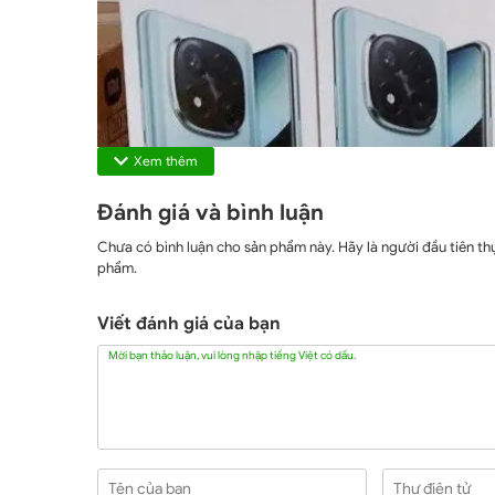
Xem thêm
Đánh giá và bình luận
Chưa có bình luận cho sản phẩm này. Hãy là người đầu tiên thự
phẩm.
Viết đánh giá của bạn
Mời bạn thảo luận, vui lòng nhập tiếng Việt có dấu.
Tên của bạn
Thư điện tử