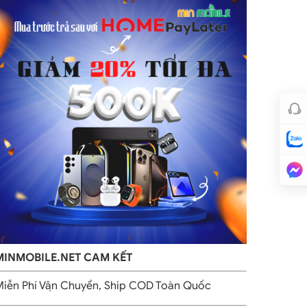
MINMOBILE.NET CAM KẾT
iễn Phí Vận Chuyển, Ship COD Toàn Quốc