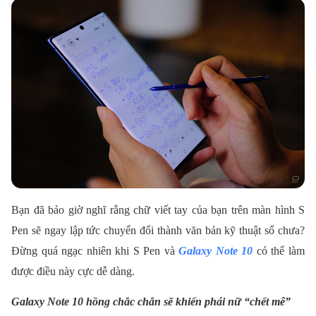
Bạn đã bảo giờ nghĩ rằng chữ viết tay của bạn trên màn hình S
Pen sẽ ngay lập tức chuyển đổi thành văn bản kỹ thuật số chưa?
Đừng quá ngạc nhiên khi S Pen và
Galaxy Note 10
có thể làm
được điều này cực dễ dàng.
Galaxy Note 10 hồng chắc chắn sẽ khiến phái nữ “chết mê”