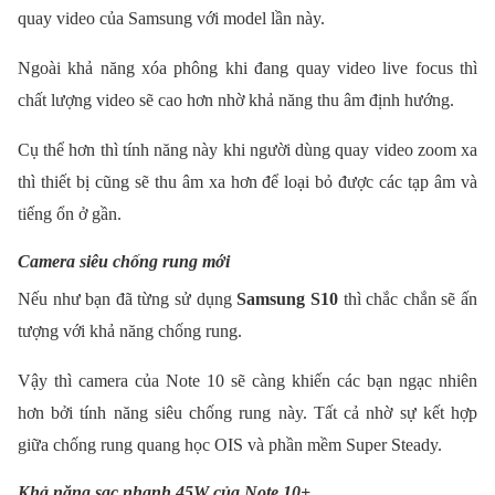
quay video của Samsung với model lần này.
Ngoài khả năng xóa phông khi đang quay video live focus thì
chất lượng video sẽ cao hơn nhờ khả năng thu âm định hướng.
Cụ thể hơn thì tính năng này khi người dùng quay video zoom xa
thì thiết bị cũng sẽ thu âm xa hơn để loại bỏ được các tạp âm và
tiếng ổn ở gần.
Camera siêu chống rung mới
Nếu như bạn đã từng sử dụng
Samsung S10
thì chắc chắn sẽ ấn
tượng với khả năng chống rung.
Vậy thì camera của Note 10 sẽ càng khiến các bạn ngạc nhiên
hơn bởi tính năng siêu chống rung này. Tất cả nhờ sự kết hợp
giữa chống rung quang học OIS và phần mềm Super Steady.
Khả năng sạc nhanh 45W của Note 10+