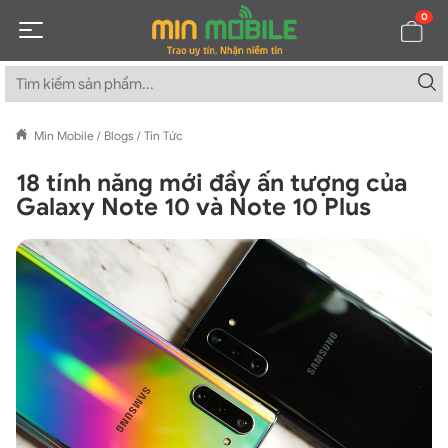
0
Min Mobile
/
Blogs
/
Tin Tức
18 tính năng mới đầy ấn tượng của
Galaxy Note 10 và Note 10 Plus