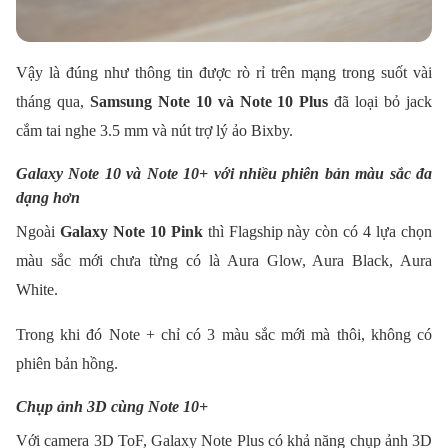
Vậy là đúng như thông tin được rò rỉ trên mạng trong suốt vài
tháng qua,
Samsung Note 10 và Note 10 Plus
đã loại bỏ jack
cắm tai nghe 3.5 mm và nút trợ lý ảo Bixby.
Galaxy Note 10 và Note 10+ với nhiều phiên bản màu sắc đa
dạng hơn
Ngoài
Galaxy Note 10 Pink
thì Flagship này còn có 4 lựa chọn
màu sắc mới chưa từng có là Aura Glow, Aura Black, Aura
White.
Trong khi đó Note + chỉ có 3 màu sắc mới mà thôi, không có
phiên bản hồng.
Chụp ảnh 3D cùng Note 10+
Với camera 3D ToF, Galaxy Note Plus có khả năng chụp ảnh 3D