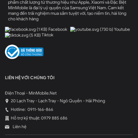
phẩm chất lượng từ thương hiệu như Apple, Xiaomi và Đặc Biệt
MinMobile là đại lý uỷ quyền của Samsung Việt Nam. Cam kết
mang đến trải nghiệm mua sắm tuyệt vời, tạo niềm tin, hài lòng
cho khách hàng
Facebook
Youtube
Tiktok
LIÊN HỆ VỚI CHÚNG TÔI
Điện Thoại - MinMobile.Net
20 Lạch Tray - Lạch Tray - Ngô Quyền - Hải Phòng
Hotline:
0911-166-866
Hỗ trợ kỹ thuật: 0979 885 686
Liên hệ