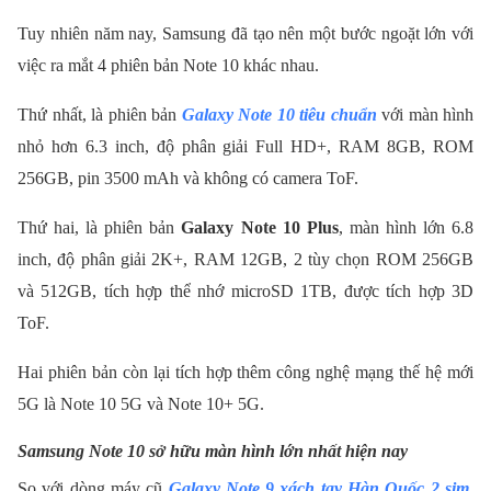
Tuy nhiên năm nay, Samsung đã tạo nên một bước ngoặt lớn với
việc ra mắt 4 phiên bản Note 10 khác nhau.
Thứ nhất, là phiên bản
Galaxy Note 10 tiêu chuẩn
với màn hình
nhỏ hơn 6.3 inch, độ phân giải Full HD+, RAM 8GB, ROM
256GB, pin 3500 mAh và không có camera ToF.
Thứ hai, là phiên bản
Galaxy Note 10 Plus
, màn hình lớn 6.8
inch, độ phân giải 2K+, RAM 12GB, 2 tùy chọn ROM 256GB
và 512GB, tích hợp thể nhớ microSD 1TB, được tích hợp 3D
ToF.
Hai phiên bản còn lại tích hợp thêm công nghệ mạng thế hệ mới
5G là Note 10 5G và Note 10+ 5G.
Samsung Note 10 sở hữu màn hình lớn nhất hiện nay
So với dòng máy cũ
Galaxy Note 9 xách tay Hàn Quốc 2 sim
,