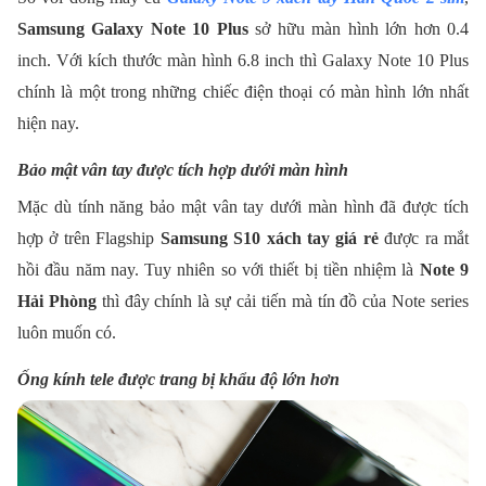
Samsung Galaxy Note 10 Plus
sở hữu màn hình lớn hơn 0.4
inch. Với kích thước màn hình 6.8 inch thì Galaxy Note 10 Plus
chính là một trong những chiếc điện thoại có màn hình lớn nhất
hiện nay.
Bảo mật vân tay được tích hợp dưới màn hình
Mặc dù tính năng bảo mật vân tay dưới màn hình đã được tích
hợp ở trên Flagship
Samsung S10 xách tay giá rẻ
được ra mắt
hồi đầu năm nay. Tuy nhiên so với thiết bị tiền nhiệm là
Note 9
Hải Phòng
thì đây chính là sự cải tiến mà tín đồ của Note series
luôn muốn có.
Ống kính tele được trang bị khẩu độ lớn hơn