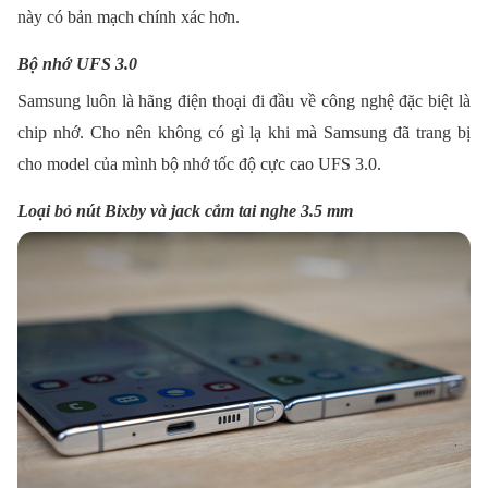
này có bản mạch chính xác hơn.
Bộ nhớ UFS 3.0
Samsung luôn là hãng điện thoại đi đầu về công nghệ đặc biệt là
chip nhớ. Cho nên không có gì lạ khi mà Samsung đã trang bị
cho model của mình bộ nhớ tốc độ cực cao UFS 3.0.
Loại bỏ nút Bixby và jack cắm tai nghe 3.5 mm