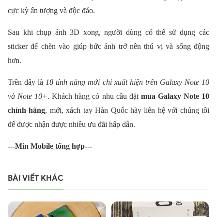
cực kỳ ấn tượng và độc đáo.
Sau khi chụp ảnh 3D xong, người dùng có thể sử dụng các
sticker để chèn vào giúp bức ảnh trở nên thú vị và sống động
hơn.
Trên đây là
18 tính năng mới chỉ xuất hiện trên Galaxy Note 10
và Note 10+
. Khách hàng có nhu cầu đặt
mua Galaxy Note 10
chính hãng
, mới, xách tay Hàn Quốc hãy liên hệ với chúng tôi
để được nhận được nhiều ưu đãi hấp dẫn.
---Min Mobile tổng hợp---
BÀI VIẾT KHÁC