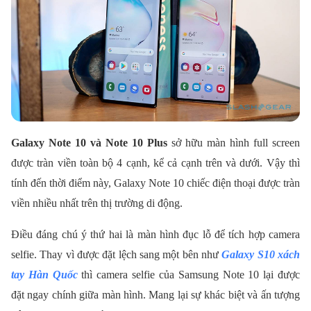
Galaxy Note 10 và Note 10 Plus
sở hữu màn hình full screen
được tràn viền toàn bộ 4 cạnh, kể cả cạnh trên và dưới. Vậy thì
tính đến thời điểm này, Galaxy Note 10 chiếc điện thoại được tràn
viền nhiều nhất trên thị trường di động.
Điều đáng chú ý thứ hai là màn hình đục lỗ để tích hợp camera
selfie. Thay vì được đặt lệch sang một bên như
Galaxy S10 xách
tay Hàn Quốc
thì camera selfie của Samsung Note 10 lại được
đặt ngay chính giữa màn hình. Mang lại sự khác biệt và ấn tượng