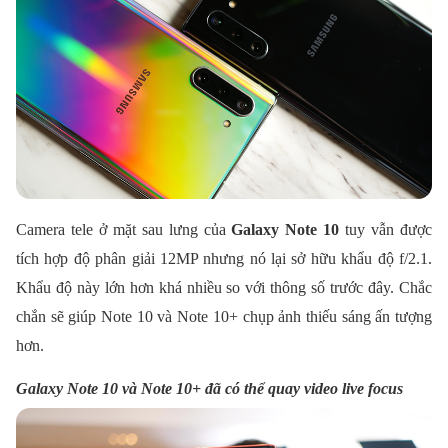
Camera tele ở mặt sau lưng của
Galaxy Note 10
tuy vẫn được
tích hợp độ phân giải 12MP nhưng nó lại sở hữu khẩu độ f/2.1.
Khẩu độ này lớn hơn khá nhiều so với thông số trước đây. Chắc
chắn sẽ giúp Note 10 và Note 10+ chụp ảnh thiếu sáng ấn tượng
hơn.
Galaxy Note 10 và Note 10+ đã có thể quay video live focus