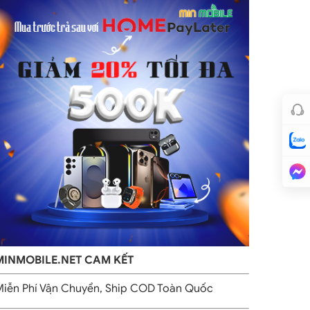
MINMOBILE.NET CAM KẾT
iễn Phí Vận Chuyển, Ship COD Toàn Quốc