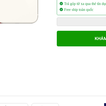
Trả góp từ xa qua thẻ tín d
Free ship toàn quốc
KHÁM