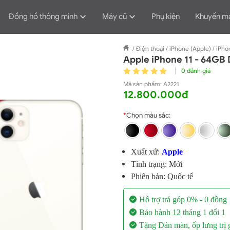
Đồng hồ thông minh
Máy cũ
Phụ kiện
Khuyến m
/
Điện thoại
/
iPhone (Apple)
/
iPho
Apple iPhone 11 - 64G
0 đánh giá
Mã sản phẩm:
A2221
12.800.000đ
*
Chọn màu sắc:
Xuất xứ:
Apple
Tình trạng: Mới
Phiên bản: Quốc tế
Hỗ trợ trả góp 0% - 0 đồng
Bảo hành 12 tháng 1 đổi 1
Tặng Dán màn, ốp lưng trị