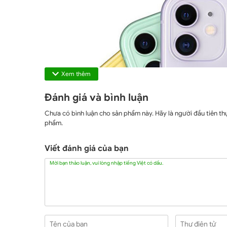
Xem thêm
Đánh giá và bình luận
Chưa có bình luận cho sản phẩm này. Hãy là người đầu tiên thự
phẩm.
Viết đánh giá của bạn
Mời bạn thảo luận, vui lòng nhập tiếng Việt có dấu.
Tên của bạn
Thư điện tử