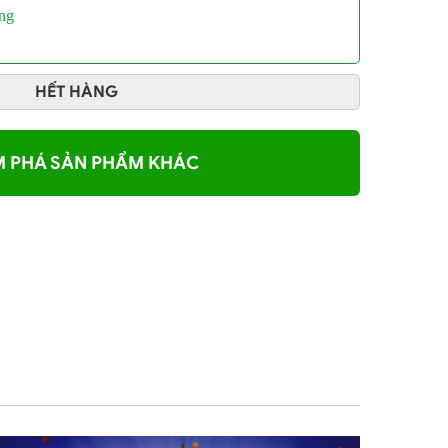
ụng
HẾT HÀNG
 PHÁ SẢN PHẨM KHÁC