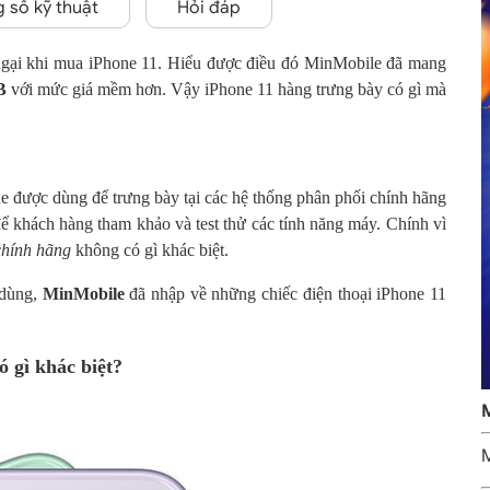
 số kỹ thuật
Hỏi đáp
 ngại khi mua iPhone 11. Hiểu được điều đó MinMobile đã mang
B
với mức giá mềm hơn. Vậy iPhone 11 hàng trưng bày có gì mà
e được dùng để trưng bày tại các hệ thống phân phối chính hãng
 khách hàng tham khảo và test thử các tính năng máy. Chính vì
chính hãng
không có gì khác biệt.
 dùng,
MinMobile
đã nhập về những chiếc điện thoại iPhone 11
 gì khác biệt?
M