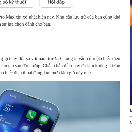
 số kỹ thuật
Hỏi đáp
ro Max xịn xò nhất hiện nay. Nhu cầu lưu trữ của bạn cũng khá
à sự lựa chọn dành cho bạn.
 gì thay đổi so với năm trước. Chúng ta vẫn có một chiếc điện
3 camera sau đặc trưng. Chắc chắn điều này đã làm không ít iFan
 chiếc điện thoại đang làm mưa làm gió này nhé.
M