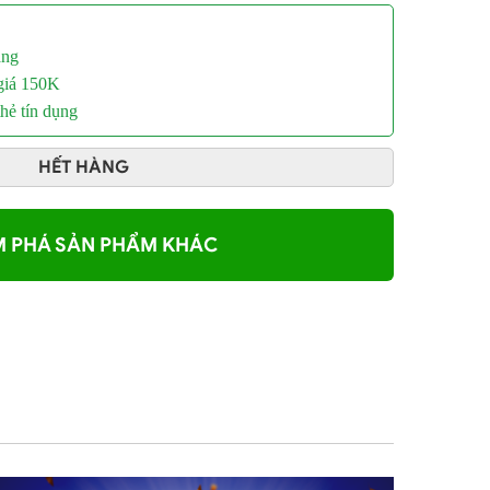
áng
 giá 150K
hẻ tín dụng
HẾT HÀNG
 PHÁ SẢN PHẨM KHÁC