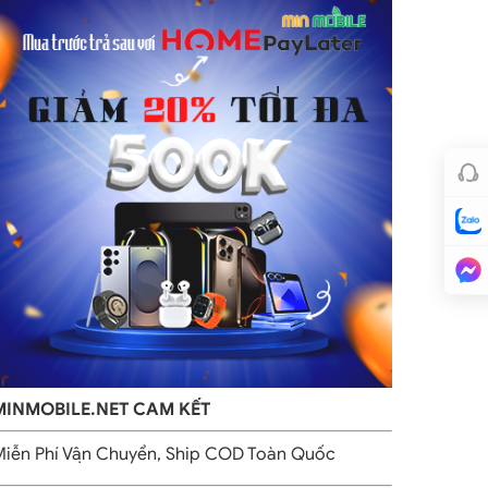
MINMOBILE.NET CAM KẾT
iễn Phí Vận Chuyển, Ship COD Toàn Quốc