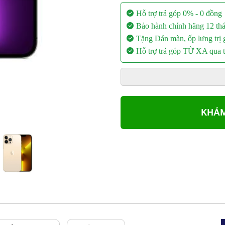
Hỗ trợ trả góp 0% - 0 đồng
Bảo hành chính hãng 12 th
Tặng Dán màn, ốp lưng trị
Hỗ trợ trả góp TỪ XA qua t
KHÁM