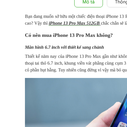
Mô tả
Thông
Bạn đang muốn sở hữu một chiếc điện thoại iPhone 13 P
cao? Vậy thì
i
Phone 13 Pro Max 512GB
chắc chắn sẽ l
Có nên mua iPhone 13 Pro Max không?
Màn hình 6.7 inch với thiết kế sang chảnh
Thiết kế năm nay của iPhone 13 Pro Max gần như không
thoại tai thỏ 6.7 inch, khung viền vát phẳng cùng cụm 
có phần hụt hẫng. Tuy nhiên cũng đừng vì vậy mà bỏ qua