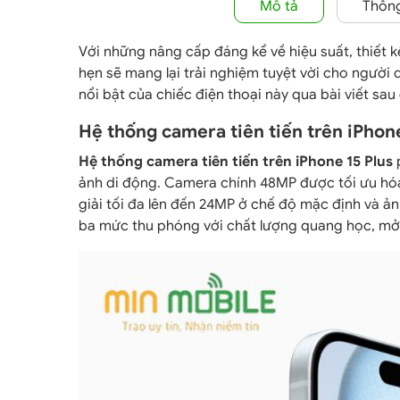
Mô tả
Thông
Với những nâng cấp đáng kể về hiệu suất, thiết k
hẹn sẽ mang lại trải nghiệm tuyệt vời cho ngườ
nổi bật của chiếc điện thoại này qua bài viết sau
Hệ thống camera tiên tiến trên iPhon
Hệ thống camera tiên tiến trên iPhone 15 Plus
p
ảnh di động. Camera chính 48MP được tối ưu hóa
giải tối đa lên đến 24MP ở chế độ mặc định và ản
ba mức thu phóng với chất lượng quang học, mở