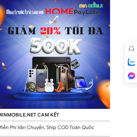
MINMOBILE.NET CAM KẾT
iễn Phí Vận Chuyển, Ship COD Toàn Quốc