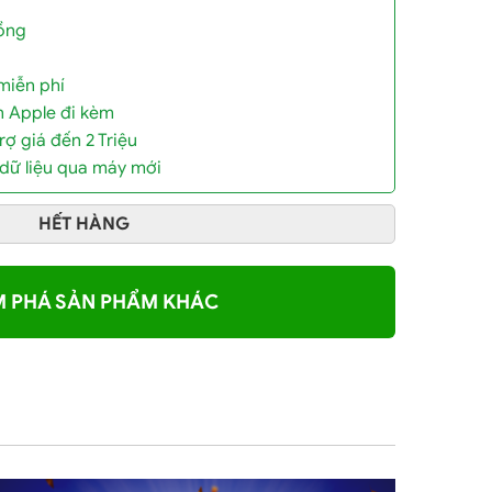
đồng
miễn phí
n Apple đi kèm
rợ giá đến 2 Triệu
 dữ liệu qua máy mới
HẾT HÀNG
 PHÁ SẢN PHẨM KHÁC