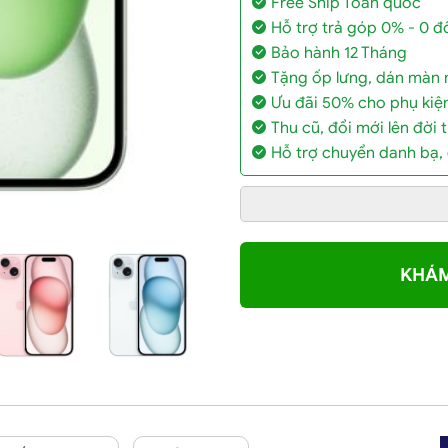
Free Ship Toàn quốc
Hỗ trợ trả góp 0% - 0 
Bảo hành 12 Tháng
Tặng ốp lưng, dán màn 
Ưu đãi 50% cho phụ kiệ
Thu cũ, đổi mới lên đời t
Hỗ trợ chuyển danh bạ,
KHÁM