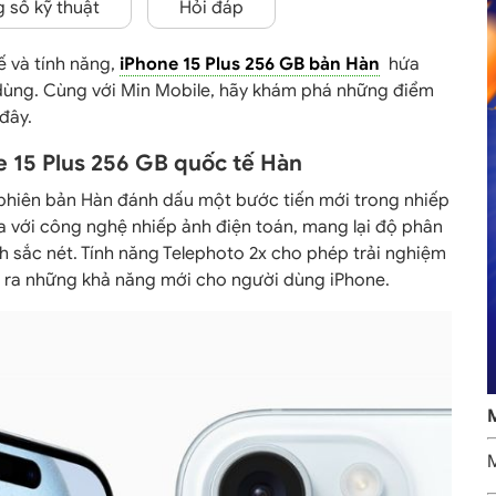
 số kỹ thuật
Hỏi đáp
ế và tính năng,
iPhone 15 Plus 256 GB bản Hàn
hứa
i dùng. Cùng với Min Mobile, hãy khám phá những điểm
 đây.
e 15 Plus 256 GB quốc tế Hàn
hiên bản Hàn đánh dấu một bước tiến mới trong nhiếp
 với công nghệ nhiếp ảnh điện toán, mang lại độ phân
h sắc nét. Tính năng Telephoto 2x cho phép trải nghiệm
 ra những khả năng mới cho người dùng iPhone.
M