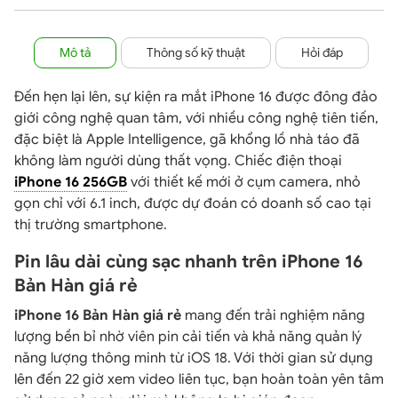
Mô tả
Thông số kỹ thuật
Hỏi đáp
Đến hẹn lại lên, sự kiện ra mắt iPhone 16 được đông đảo
giới công nghệ quan tâm, với nhiều công nghệ tiên tiến,
đặc biệt là Apple Intelligence, gã khổng lồ nhà táo đã
không làm người dùng thất vọng. Chiếc điện thoại
iPhone 16 256GB
với thiết kế mới ở cụm camera, nhỏ
gọn chỉ với 6.1 inch, được dự đoán có doanh số cao tại
thị trường smartphone.
Pin lâu dài cùng sạc nhanh trên iPhone 16
Bản Hàn giá rẻ
iPhone 16 Bản Hàn giá rẻ
mang đến trải nghiệm năng
lượng bền bỉ nhờ viên pin cải tiến và khả năng quản lý
năng lượng thông minh từ iOS 18. Với thời gian sử dụng
lên đến 22 giờ xem video liên tục, bạn hoàn toàn yên tâm