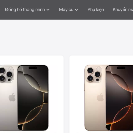
Đồng hồ thông minh
Máy cũ
Phụ kiện
Khuyến m