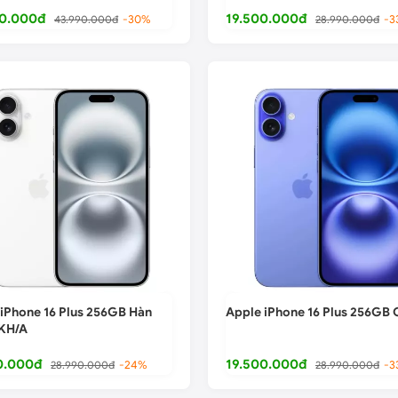
0.000đ
19.500.000đ
43.990.000đ
-30%
28.990.000đ
-3
iPhone 16 Plus 256GB Hàn
Apple iPhone 16 Plus 256GB 
KH/A
0.000đ
19.500.000đ
28.990.000đ
-24%
28.990.000đ
-3