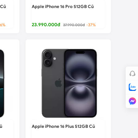
 Cũ
Apple iPhone 16 Pro 512GB Cũ
23.990.000đ
26%
37.990.000đ
-37%
ũ
Apple iPhone 16 Plus 512GB Cũ