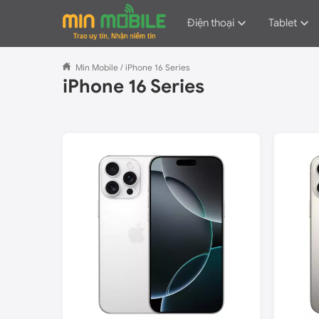
Điện thoại
Tablet
Min Mobile
/
iPhone 16 Series
iPhone 16 Series