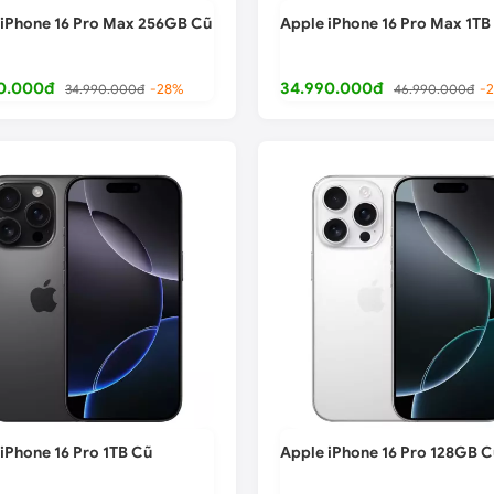
 iPhone 16 Pro Max 256GB Cũ
Apple iPhone 16 Pro Max 1TB
0.000đ
34.990.000đ
34.990.000đ
-28%
46.990.000đ
-
iPhone 16 Pro 1TB Cũ
Apple iPhone 16 Pro 128GB C