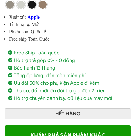
Xuất xứ:
Apple
Tình trạng: Mới
Phiên bản: Quốc tế
Free ship Toàn Quốc
Free Ship Toàn quốc
Hỗ trợ trả góp 0% - 0 đồng
Bảo hành 12 Tháng
Tặng ốp lưng, dán màn miễn phí
Ưu đãi 50% cho phụ kiện Apple đi kèm
Thu cũ, đổi mới lên đời trợ giá đến 2 Triệu
Hỗ trợ chuyển danh bạ, dữ liệu qua máy mới
HẾT HÀNG
KHÁM PHÁ SẢN PHẨM KHÁC